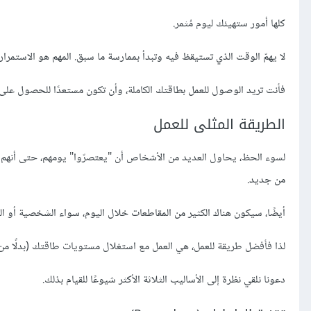
كلها أمور ستهيئك ليوم مُثمر.
لا يهمّ الوقت الذي تستيقظ فيه وتبدأ بممارسة ما سبق. المهم هو الاستمرا
فأنت تريد الوصول للعمل بطاقتك الكاملة، وأن تكون مستعدًا للحصول عل
الطريقة المثلى للعمل
لسوء الحظ، يحاول العديد من الأشخاص أن "يعتصرّوا" يومهم، حتى أنهم يع
من جديد.
أيضًا، سيكون هناك الكثير من المقاطعات خلال اليوم، سواء الشخصية أو الم
لذا فأفضل طريقة للعمل، هي العمل مع استغلال مستويات طاقتك (بدلًا من إ
دعونا نلقي نظرة إلى الأساليب الثلاثة الأكثر شيوعًا للقيام بذلك.