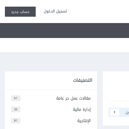
تسجيل الدخول
حساب جديد
التصنيفات
مقالات عمل حر عامة
61
إدارة مالية
35
ن
1
الإنتاجية
81