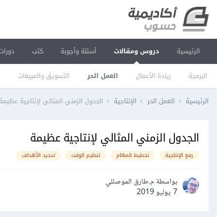
الرئيسية
دروس ومقالات
أسئلة وأجوبة
كتب
دورات
البرمجة
ريادة الأعمال
العمل الحر
التسويق والمبيعات
ا
الرئيسية
العمل الحر
الإنتاجية
الجدول الزمني المثالي لإنتاجية عظيمة
الجدول الزمني المثالي لإنتاجية عظيمة
رفع الإنتاجية
تخطيط المهام
تنظيم الوقت
تحديد الأهداف
بواسطة م.طارق الموصللي
7 يوليو 2019