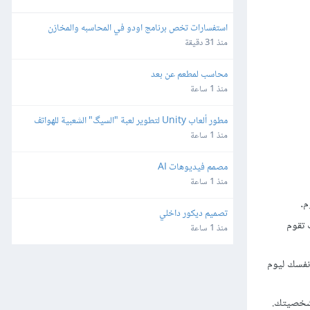
استفسارات تخص برنامج اودو في المحاسبه والمخازن
منذ 31 دقيقة
محاسب لمطعم عن بعد
منذ 1 ساعة
مطور ألعاب Unity لتطوير لعبة "السيگ" الشعبية للهواتف 
الذكية
منذ 1 ساعة
مصمم فيديوهات AI
منذ 1 ساعة
م
.
تصميم ديكور داخلي
حتى لو كنت تقوم
منذ 1 ساعة
صمت لتهدئة نفسك وتهيئ نفسك ليوم