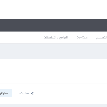
لتصميم
DevOps
البرامج والتطبيقات
متابعو
مشاركة