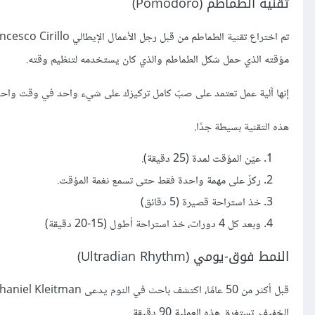
تقنية الطماطم (Pomodoro)
مؤقته الذي حمل شكل الطماطم والذي كان يستخدمه لتنظيم وقته.
إنها آلية عمل تعتمد على صبّ كامل تركيزك على شيء واحد في وقت واحد
هذه التقنية بسيطة جدًا.
عيّن المؤقت لمدة (25 دقيقة).
ركزّ على مهمة واحدة فقط حتى تسمع نغمة المؤقت.
خذ استراحة قصيرة (5 دقائق)
وبعد كل 4 دورات، خذ استراحة أطول (15-20 دقيقة)
النمط فوق-يومي (Ultradian Rhythm)
الخفيف. تستغرق هذه العملية 90 دقيقة.