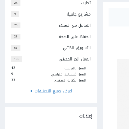
تجارب
24
مشاريع جانبية
9
التعامل مع العملاء
75
الحفاظ على الصحة
28
التسويق الذاتي
66
العمل الحر المهني
136
12
العمل بالترجمة
9
العمل كمساعد افتراضي
33
العمل بكتابة المحتوى
اعرض جميع التصنيفات
إعلانات