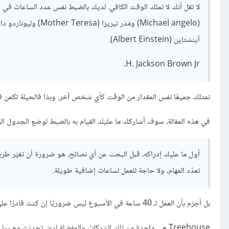
آينشتاين (Albert Einstein).
H. Jackson Brown Jr.
نمتلك جميعًا نفس المقدار من الوقت كأي شخص آخر. وبذا فالحيلة تكمن في 
في هذه المقالة، سوف أشاركك ما عليك القيام به بالضبط لوضع الجدول الزم
أول ما عليك إدراكه، قبل البحث عن أي نصائح، هو ضرورة أن تغيّر طريقة
تعدّد المهام، ولا حاجة للعمل لساعات إضافية طويلة.
بل أجزم بأن العمل لـ 40 ساعة في الأسبوع ليس ضروريًا إن كنت قادرًا على إضفاء الفعالية على ما تفعله. هناك العديد من الأمثلة على شركات تقوم بهذا.