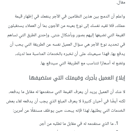
مقال.
واعلم أن الدمج بين هذين النظامين في الأجر ينفعك في إظهار قيمة
عملك، فلا تقيد نفسك إلى نوع بعينه من الأجور، بما أن العملاء يستقبلون
القيمة التي تضيفها إليهم بصور وبأشكال شتى. وإحدى الطرق التي تساهم
في تحديد نوع الأجر هي سؤال العميل نفسه عن الطريقة التي يحب أن
يدفع بها، فهذا سيعينك على أن تخبره بالخدمات المناسبة مما لديك،
وتضع له أسعارًا تتناسب مع الطريقة التي سيدفع بها.
إبلاغ العميل بأجرك وقيمتك التي ستضيفها
لا شك أن العميل يريد أن يعرف القيمة التي ستقدمها له مقابل ما يدفعه،
لكنه أيضًا في أحيان كثيرة لا يعرف المبلغ الذي يجب أن يدفعه لقاء بعض
الخدمات التي يطلبها، لهذا فإنه يبحث حين يوظف مستقلًا عن أمرين:
ما الذي ستقدمه له في مقابل ما تطلبه من أجر.