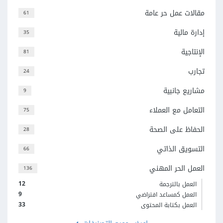
مقالات عمل حر عامة
61
إدارة مالية
35
الإنتاجية
81
تجارب
24
مشاريع جانبية
9
التعامل مع العملاء
75
الحفاظ على الصحة
28
التسويق الذاتي
66
العمل الحر المهني
136
12
العمل بالترجمة
9
العمل كمساعد افتراضي
33
العمل بكتابة المحتوى