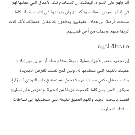
لك ولهم على السواء، فيمكنك أن تستخدم تلك الأعمال التي عملتها لهم
في إثراء معرض أعمالك، وتأكد أنهم لن يترددوا في التوصية بك كلما
سنحت فرصة إلى عملاء حقيقيين يدفعون لك مقابل خدماتك، لأنك كنت
كريمًا معهم، وعملت من أجل قضيتهم.
ملاحظة أخيرة
إن تحديد معدل لأجرك عملية دقيقة تحتاج منك أن توازن بين إبلاغ
عميلك بالقيمة التي ستقدمها له، وبين فتح نفسك للفرص الجديدة،
وكسب دخل يكفي معيشتك، ولا تحمل هم تحقيق ذلك التوازن كثيرًا، إذ
سيكون الأمر أيسر كلما اكتسبت مزيدًا من الخبرة. واحرص على تسليح
نفسك بالبحث الجيد والفهم العميق للقيمة التي ستضيفها إلى نشاطات
عملائك التجارية.