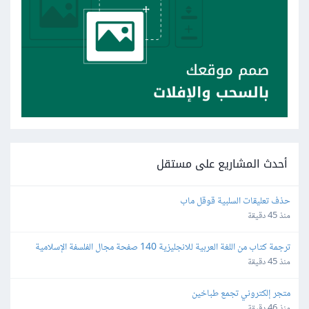
أحدث المشاريع على مستقل
حذف تعليقات السلبية قوقل ماب
منذ 45 دقيقة
ترجمة كتاب من اللغة العربية للانجليزية 140 صفحة مجال الفلسفة الإسلامية 
وعلم الكلام المعاصر
منذ 45 دقيقة
متجر إلكتروني تجمع طباخين
منذ 46 دقيقة