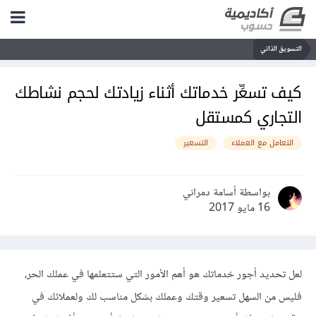
التسويق الذاتي
كيف تسعِّر خدماتك أثناء زيادتك لحجم نشاطك
التجاري كمستقل
التعامل مع العملاء
التسعير
بواسطة أسامة دمراني
16 مايو 2017
لعل تحديد أجور خدماتك هو أهم الأمور التي ستتعلمها في عملك الحر،
فليس من السهل تسعير وقتك وعملك بشكل مناسب لك ولعملائك في