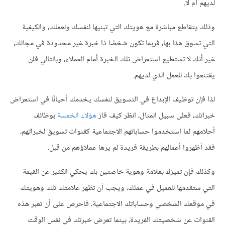
لديهم أم لا.
وذلك يتقاطع مباشرة مع هويتك التي تبنيها لنفسك ولعملك، والكيفية
التي تسوق هذا بها، فربما تكون شخصًا ذا خبرة غير محدودة في مجالك،
غير أنك لا تستطيع استعراض تلك الخبرة أمام العملاء، وبالتالي فلن
يقتنعوا بك للعمل الذي لديهم.
لذا فإن توظيف الإبداع في التسويق لنفسك يخدمك أحيانًا في استعراض
خبراتك، فعلى سبيل المثال، انظر كيف فاز
هؤلاء الخمسة
بوظائف
أحلامهم لما استخدموا حساباتهم الاجتماعية كقنوات تسويق لخبراتهم،
فقد أظهروا أعمالهم بطريقة فريدة لم يرها عملاؤهم من قبل.
وكذلك فإن تميزك بعلامة وهوية خاصتين بك يحكي الكثير عن القيمة
التي ستقدمها للعميل في عملك، ويجب أن تظهر علامتك تلك وهويتك
في موقعك الشخصي وحساباتك الاجتماعية، فاحرص على أن تعبر هذه
القنوات عن شخصيتك الفريدة، بينما تعرض خبرتك في نفس الوقت