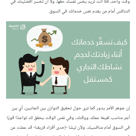
وقت واحد، فلا أنت تريد بخس نفسك حقها، ولا أن تخسر أفضليتك في
التنافس أمام من يقدم نفس خدماتك في السوق.
إن جوهر الأمر يدور كما ترى حول تحقيق التوازن بين الجانبين، أي بين
أجر مناسب لقيمة عملك ووقتك، وفي نفس الوقت يحقق لك تواجدًا قويًا
في السوق أمام منافسيك. ولأن تيسَّا -إحدى أفراد فريقنا- قد عملت عن