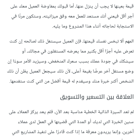
قيمة بعينها لا يجب أن ينزل عنها، أما قبولك بمفاوضة العميل معك على
أجر أقل فيعني أنك مستعد للعمل معه وفق ميزانيته، وستكون مرنًا في
الاستجابة لحاجاته أثناء هذا المشروع وما يليه.
المهم ألا تبخس نفسك قيمتها، فإن العميل سيستغل ذلك لصالحه إن كنت
تعرض عليه أجرًا أقل بكثير مما يعرضه المستقلون في مجالك، أو
سيشكك في جودة عملك بسبب سعرك المنخفض، وسيزيد الأمر سوءًا إن
وضع مستقل آخر عرضًا بقيمة أعلى، لأن ذلك سيجعل العميل يظن أن ذلك
الشخص أكثر خبرة منك وسيقدم له قيمة أفضل من التي كنت ستقدمها.
العلاقة بين التسعير والتسويق
لم تعد السيرة الذاتية الخطية مناسبة بعد الآن، فلم يعد يركز العملاء على
سنين الخبرة التي لديك أو المدة التي قضيتها في العمل لدى عملاء
آخرين، وإنما يريدون معرفة ما إذا كنت قادرًا على تنفيذ المشاريع التي