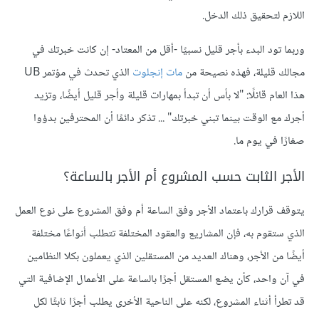
اللازم لتحقيق ذلك الدخل.
وربما تود البدء بأجر قليل نسبيًا -أقل من المعتاد- إن كانت خبرتك في
مجالك قليلة، فهذه نصيحة من
مات إنجلوت
الذي تحدث في مؤتمر UB
هذا العام قائلًا: "لا بأس أن تبدأ بمهارات قليلة وأجر قليل أيضًا، وتزيد
أجرك مع الوقت بينما تبني خبرتك" ... تذكر دائمًا أن المحترفين بدؤوا
صغارًا في يوم ما.
الأجر الثابت حسب المشروع أم الأجر بالساعة؟
يتوقف قرارك باعتماد الأجر وفق الساعة أم وفق المشروع على نوع العمل
الذي ستقوم به، فإن المشاريع والعقود المختلفة تتطلب أنواعًا مختلفة
أيضًا من الأجر، وهناك العديد من المستقلين الذي يعملون بكلا النظامين
في آن واحد، كأن يضع المستقل أجرًا بالساعة على الأعمال الإضافية التي
قد تطرأ أثناء المشروع، لكنه على الناحية الأخرى يطلب أجرًا ثابتًا لكل