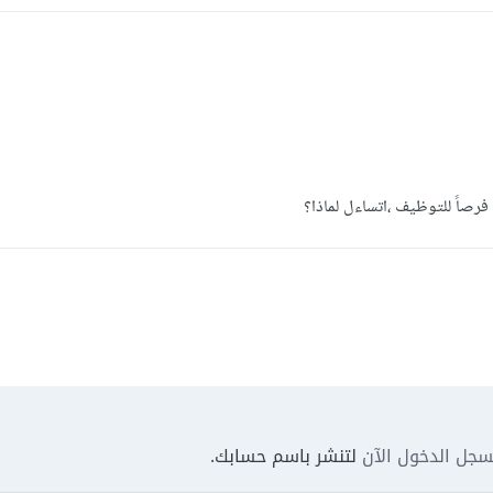
صاً للتوظيف ،اتساءل لماذا؟
جل الدخول الآن
لتنشر باسم حسابك.