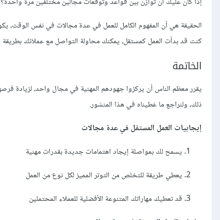
إذا كان عليك أن توازن بين قواعد وتوقعات مجالين مختلفين مرة واحدة؟ غالبًا ا
الحقيقة هي أن المفهوم الكامل للعمل في عدة مجالات في نفس الوقت، يكون 
كنت قد بدأت العمل كمستقل، يمكنك محاولة التواصل مع عملائك بطريقة س
الخاتمة
يقرر معظم الناس أن يركزوا جهودهم المهنية في مجال واحد، لزيادة فرص
ذلك، ولنراجع ما غطيناه في هذا المنشور.
إيجابيات العمل المستقل في عدة مجالات
يسمح لك بمواصلة إيجاد اهتمامات جديدة بقدرات مهنية
يعطي طريقة للتخلص من التوتر المميز لكل نوع من العمل
قد تعطيك مهاراتك المتنوعة الأفضلية للعملاء المحتملين