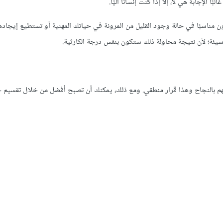
لإجابة هي لا، إلا إذا كنت إنسانًا آليًا.
مناسبًا في حالة وجود القليل من المرونة في حياتك المهنية أو تستطيع إيجادها
يئة؛ لأن نتيجة محاولة ذلك ستكون بنفس درجة الكارثية.
هم بالنجاح وهذا قرار منطقي. ومع ذلك، يمكنك أن تصبح أفضل من خلال تقسيم ج