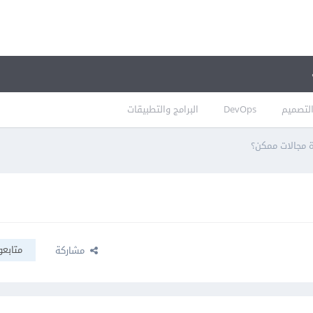
لتصميم
DevOps
البرامج والتطبيقات
 مجالات ممكن؟
متابعو
مشاركة