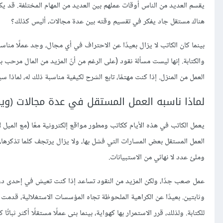
يقسم العديد من الناس أوقات عملهم بين العديد من المهام المختلفة. قد ي
هناك مستقل جاد يفكر في تقسيم وقته بين عدة مجالات، أليس كذلك؟
بينما كان الكاتب لا يزال بعيدًا عن الاحتراف في أي مجال، وجد عملًا مناس
والكتابة. إنها ليست مسألة نقود (على الرغم من أنّ المزيد من المال مرحب ب
العمل من المنزل. إذا كنت مهتمًا، تابع الشرح لكيفية مناسبة ذلك له، لماذا 
لماذا ناسبه العمل المستقل في عدة مجالات (ويمك
العمل المستقل بعض المسارات التي فشل بها، ولا يزال يرتجف كلما تذكرها
وملئ عدد لا نهائي من الاستبيانات.
عمل صعب جدًا، ولكن المزيد من النقود تساعد إذا كنت تعيش في إحدى دول ا
وثابتين. بعيدًا عن الكراهية الملحوظة تجاه المؤسسات الاستغلالية، قد
للكتابة. ولذلك، قرر الاستمرار بها كهواية، بينما بنى عملًا مستقلًا أكثر ثباتًا 