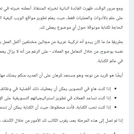
ومع مرور الوقت، ظهرت الفائدة الثانية لخبرته المنتقاة. أعطته خبرته في تطوي
الحاجة لكتابة موثوقة حول أي موضوع يعطى لك.
بطريقةٍ ما، ما كان يبدو أنه تركيبة غريبة من مجالين مختلفين أكمل العمل
نفسه بوضوح، من خلال التعامل مع العملاء - على الرغم من أنه لا يزال يعم
في عالم الكتابة.
أيضًا هو فريد من نوعه وهو مستعد للرهان على أن العديد منكم يمتلك مهارات 
إذا كنت هاوٍ في التصوير، يمكن أن يعطيك ذلك أفضلية في وظائف 
إذا كنت تساعد العملاء في تطوير استراتيجياتهم التسويقية على 
إذا كنت تحب الكتابة، فأنت محظوظ؛ حيث أن الكتابة يمكن أن تند
إذا لم تصل إلى هذه المرحلة بعد، يقرب الكاتب لك الأمور من خلال الكشف