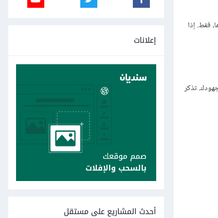
، فقط. إذا
إعلانات
هودك. تذكر
أحدث المشاريع على مستقل