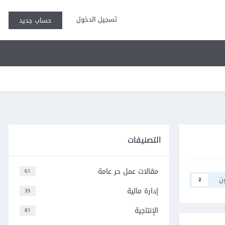
تسجيل الدخول
حساب جديد
التصنيفات
مقالات عمل حر عامة
61
ن
2
إدارة مالية
35
الإنتاجية
81