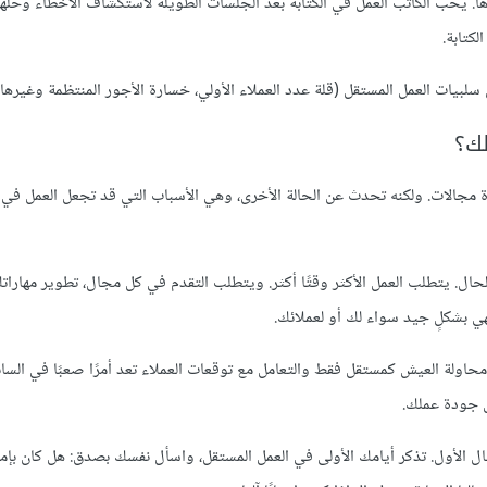
 يحب الكاتب العمل في الكتابة بعد الجلسات الطويلة لاستكشاف الأخطاء وحلها
كتابة.
بيات العمل المستقل (قلة عدد العملاء الأولي، خسارة الأجور المنتظمة وغيرها)
لك؟
ة مجالات. ولكنه تحدث عن الحالة الأخرى، وهي الأسباب التي قد تجعل العمل في
حال. يتطلب العمل الأكثر وقتًا أكثر. ويتطلب التقدم في كل مجال، تطوير مهارا
ي بشكلٍ جيد سواء لك أو لعملائك.
محاولة العيش كمستقل فقط والتعامل مع توقعات العملاء تعد أمرًا صعبًا في السا
ض جودة عملك.
لمجال الأول. تذكر أيامك الأولى في العمل المستقل، واسأل نفسك بصدق: هل كان بإم