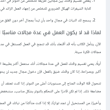
يعطي تقسيم وقتك بين مجالين طريقة للتخلص من التوتر في أحدها.
كتابة الشيفرات الهيكل الضروري للتخلص من إجهاد العمل الزائد في ال
يسمح لك الثبات في مجال واحد بأن تبدأ بمجال آخر دون القلق من سل
لماذا قد لا يكون العمل في عدة مجالات مناسبًا 
الآن، يتأمل الكاتب بأنه قد أقنعك بأنك قد تنجح في العمل كمستقل في عد
مجالات فكرة سيئة.
أولًا، يعني تقسيم وقتك للعمل في عدة مجالات، أنك ستعمل أكثر بطبيعة ال
أكبر. وبصراحة، إذا كان وقتك ضيّق بالفعل، فإن دخول مجال جديد لن ينته
تتحول قلة الوقت المتاح إلى مستويات أعلى من التوتر. إذا كنت تعتقد أن 
مضاعفة ذلك. إذا لم تكن قادرًا على التحكم بالتوتر بشكل مناسب، ستنخف
وأخيرًا، من المستحيل أن تجد توازنًا، إلا إذا كنت متأكدًا من ثباتك في ا