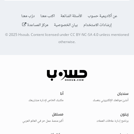
عن أكاديمية حسوب
الأسئلة الشائعة
اكتب معنا
درّب معنا
إرشادات الاستخدام
بيان الخصوصية
مركز المساعدة
© 2025
Hsoub
.
Content licensed under
CC BY-NC-SA 4.0
unless mentioned
otherwise.