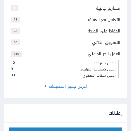
مشاريع جانبية
9
التعامل مع العملاء
75
الحفاظ على الصحة
28
التسويق الذاتي
66
العمل الحر المهني
136
12
العمل بالترجمة
9
العمل كمساعد افتراضي
33
العمل بكتابة المحتوى
اعرض جميع التصنيفات
إعلانات