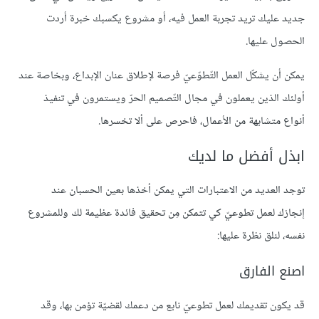
جديد عليك تريد تجربة العمل فيه، أو مشروع يكسبك خبرة أردت
الحصول عليها.
يمكن أن يشكّل العمل التّطوّعيّ فرصة لإطلاق عنان الإبداع، وبخاصة عند
أولئك الذين يعملون في مجال التّصميم الحرّ ويستمرون في تنفيذ
أنواع متشابهة من الأعمال، فاحرص على ألا تخسرها.
ابذل أفضل ما لديك
توجد العديد من الاعتبارات التي يمكن أخذها بعين الحسبان عند
إنجازك لعمل تطوعيّ كي تتمكن مِن تحقيق فائدة عظيمة لك وللمشروع
نفسه، لنلق نظرة عليها:
اصنع الفارق
قد يكون تقديمك لعمل تطوعيّ نابع من دعمك لقضيّة تؤمن بها، وقد