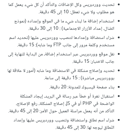
تحديث ووردبريس وكل الإضافات والتأكد أن كل شيء يعمل كما
هو مطلوب ولا شيء تعطل: 10 إلى 45 دقيقة.
استخدام إضافة ما لبناء شيء ما في الموقع وإعداده (نموذج
اتصّال، إعداد الأزرار الاجتماعية) : 10 إلى 30 دقيقة.
شراء استضافة وإعدادها لتنصيب ووردبريس عليها (تحديد اسم
مستخدم وكلمة مرور إلى جانب FTP وما شابه): 15 دقيقة.
نقل موقع ووردبريس عبر استخدام إضافة، من البداية للنهاية إلى
جانب الاختبار: 15 دقيقة.
تحديد وإصلاح مشكلة في الاستضافة وما شابه (أمور لا علاقة لها
بووردبريس مباشرة) : 15 دقيقة إلى ساعة.
بناء صفحة فيسبوك للمدونة: 20 دقيقة.
استقبال ثغرة أو خطأ عبر رسالة في البريد، إيجاد المشكلة
الواضحة في PHP أو في JS، إصلاح المشكلة، رفع الإصلاح،
التأكد من أنه يعمل، مراسلة العميل حول الأمر: 20 إلى 45 دقيقة.
شراء اسم نطاق واستضافة وتنصيب ووردبريس عليها وإعداد
النّطاق ليوجه لها: 30 إلى 45 دقيقة.