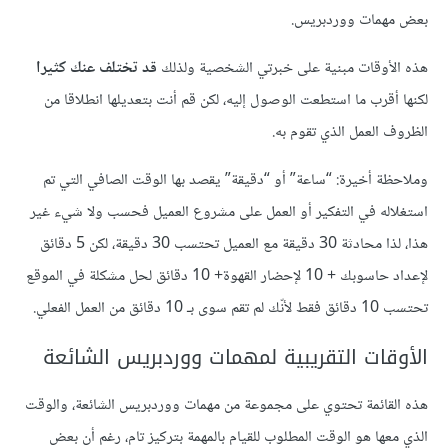
بعض مهمات ووردبريس.
هذه الأوقات مبنية على خبرتي الشخصية ولذلك
قد تختلف عنك كثيرا
لكنها أقرب ما استطعت الوصول إليه، لكن قم أنت بتعديلها انطلاقا من
الظروف العمل الذي تقوم به.
وملاحظة أخيرة: “ساعة” أو “دقيقة” يقصد بها الوقت الصافي التي تم
استغلاله في التفكير أو العمل على مشروع العميل فحسب ولا شيء غير
هذا، لذا محادثة 30 دقيقة مع العميل تحتسب 30 دقيقة، لكن 5 دقائق
لإعداد حاسوبك + 10 لإحضار القهوة+ 10 دقائق لحل مشكلة في الموقع
تحتسب 10 دقائق فقط لأنّك لم تقم سوى بـ 10 دقائق من العمل الفعلي.
الأوقات التقريبية لمهمات ووردبريس الشائعة
هذه القائمة تحتوي على مجموعة من مهمات ووردبريس الشائعة، والوقت
الذي معها هو الوقت المطلوب للقيام بالمهمة بتركيز تام، رغم أن بعض