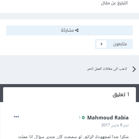
التبليغ عن مقال
مشاركة
متابعون
3
اذهب الى مقالات العمل الحر
1 تعليق
Mahmoud Rabia
1
نشر
8 مارس 2017
شكرا جدا لمجهودك الرائع.. لو سمحت كان عندي سؤال انا عملت