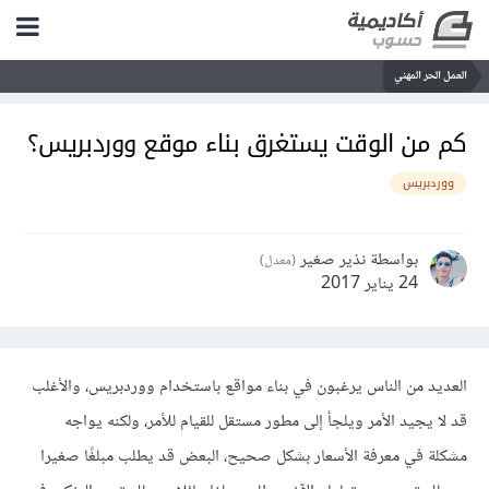
العمل الحر المهني
كم من الوقت يستغرق بناء موقع ووردبريس؟
ووردبريس
بواسطة نذير صغير
(معدل)
24 يناير 2017
العديد من الناس يرغبون في بناء مواقع باستخدام ووردبريس، والأغلب
قد لا يجيد الأمر ويلجأ إلى مطور مستقل للقيام للأمر، ولكنه يواجه
مشكلة في معرفة الأسعار بشكل صحيح، البعض قد يطلب مبلغًا صغيرا