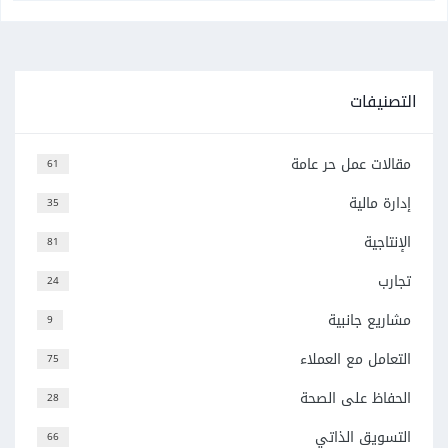
التصنيفات
مقالات عمل حر عامة
61
إدارة مالية
35
الإنتاجية
81
تجارب
24
مشاريع جانبية
9
التعامل مع العملاء
75
الحفاظ على الصحة
28
التسويق الذاتي
66