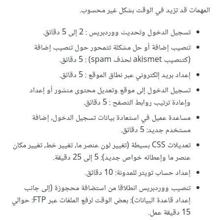
المهمات قد تزيد في الوقت بشكل غير محسوب.
تسجيل الدخول وتحديث ووردبريس : 2 إلى 5 دقائق.
تنصيب إضافة أو حل مشكلة تتمحور حول تنصيب إضافة
(كتنصيب akismet لحذف spam) : 5 دقائق.
إعداد بريد إلكتروني عبر نطاق الموقع : 5 دقائق.
تسجيل الدخول إلى موقع وتعديل محتوى منشور أو إعداد
وإعادة ترتيب روابط التصفح : 5 دقائق.
مساعدة عميل في استعادة بيانات تسجيل الدخول، إضافة
مستخدم جديد: 5 دقائق.
تعديلات CSS بسيطة (تغيير لون عنصر ما، تغيير خط، تغيير مكان
عنصر ما وإعطائه خواص جديد): 5 إلى 25 دقيقة.
إعداد حساب تويتر للمدونة: 10 دقائق.
تنصيب ووردبريس انطلاقا من استضافة محجوزة (إلى جانب
إعداد قاعدة البيانات): بعض الوقت لرفع الملفات عبر FTP: حوالي
15 دقيقة عمل.