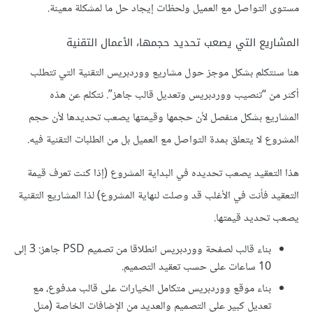
مستوى التواصل مع العميل ولحظات إيجاد حل ما لمشكلة معينة.
المشاريع التي يصعب تحديد حجمها، الأعمال التقنية
هنا سنتكلم بشكل موجز حول مشاريع ووردبريس التقنية التي تتطلب
أكثر من “تنصيب ووردبريس وتعديل قالب جاهز”. نتكلم عن هذه
المشاريع بشكل منفصل لأن حجمها وقيمتها يصعب تحديدها لأن حجم
المشروع لا يتعلق بمدة التواصل مع العميل بل من الطلبات التقنية فيه.
هذا التعقيد يصعب تحديده في البداية المشروع (إذا كنت تعرف قيمة
التعقيد فأنت في الأغلب قد وصلت لنهاية المشروع) لذا المشاريع التقنية
يصعب تحديد قيمتها.
بناء قالب لصفحة ووردبريس انطلاقا من تصميم PSD جاهز: 3 إلى
10 ساعات على حسب تعقيد التصميم.
بناء موقع ووردبريس متكامل الخيارات على قالب مدفوع، مع
تعديل كبير على التصميم والعديد من الإضافات الخاصة (مثل