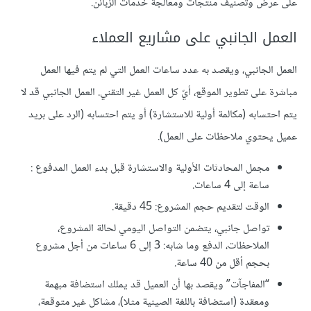
على عرض وتصنيف منتجات ومعالجة خدمات الزبائن.
العمل الجانبي على مشاريع العملاء
العمل الجانبي، ويقصد به عدد ساعات العمل التي لم يتم فيها العمل
مباشرة على تطوير الموقع، أيّ كل العمل غير التقني. العمل الجانبي قد لا
يتم احتسابه (مكالمة أولية للاستشارة) أو يتم احتسابه (الرد على بريد
عميل يحتوي ملاحظات على العمل).
مجمل المحادثات الأولية والاستشارة قبل بدء العمل المدفوع :
ساعة إلى 4 ساعات.
الوقت لتقديم حجم المشروع: 45 دقيقة.
تواصل جانبي، يتضمن التواصل اليومي لحالة المشروع،
الملاحظات، الدفع وما شابه: 3 إلى 6 ساعات من أجل مشروع
بحجم أقل من 40 ساعة.
“المفاجآت” ويقصد بها أن العميل قد يملك استضافة مبهمة
ومعقدة (استضافة باللغة الصينية مثلا)، مشاكل غير متوقعة،