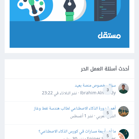
أحدث أسئلة العمل الحر
سؤال بخصوص منصة بعيد
3
Ibrahim Almahdy · نشر
الثلاثاء في 23:22
أهمية دورة الذكاء الاصطناعي لطالب هندسة نفط وغاز
5
الشيخ العربي · نشر
1 أغسطس
ما أهم أربعة مسارات في كورس الذكاء الاصطناعي؟
5