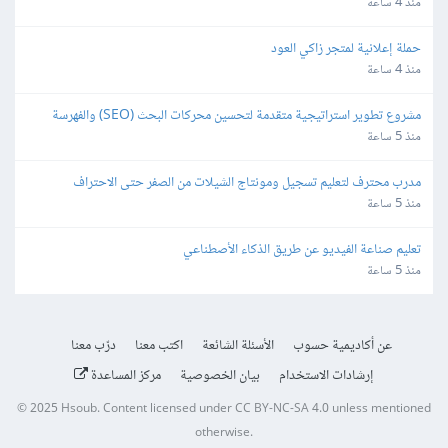
منذ 4 ساعة
حملة إعلانية لمتجر زاكي العود
منذ 4 ساعة
مشروع تطوير استراتيجية متقدمة لتحسين محركات البحث (SEO) والفهرسة 
(Indexing)
منذ 5 ساعة
مدرب محترف لتعليم تسجيل ومونتاج الشيلات من الصفر حتى الاحتراف
منذ 5 ساعة
تعليم صناعة الفيديو عن طريق الذكاء الأصطناعي
منذ 5 ساعة
عن أكاديمية حسوب
الأسئلة الشائعة
اكتب معنا
درّب معنا
إرشادات الاستخدام
بيان الخصوصية
مركز المساعدة
© 2025
Hsoub
.
Content licensed under
CC BY-NC-SA 4.0
unless mentioned
otherwise.