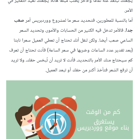
يجعلك تبتعد عنه تماما والآخر يطلب مبلغا هائلا يجعلك تعيد التفكير في
الأمر.
أما بالنسبة للمطورين، فتحديد سعر ما لمشروع ووردبريس أمر
صعب
جدا
، فالأمر تدخل فيه الكثير من الحسابات والأمور، وتحديد السعر
الساعي صعب أيضا. ولكن لنقل أنك تحتاج أن تعطي العميل سعرا ثابتا
(بعد تقدير عدد الساعات وضربها في سعر الساعة) فأنت تحتاج أن تعرف
كم سيحتاج منك الأمر بالتحديد، فأنت لا تريد أن تُبخس حقك، ولا تريد
أن ترفع السّعر فتأخذ أكثر من حقك أو تبعد العميل.