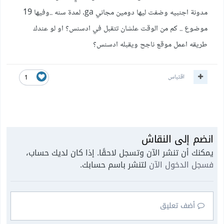
مدونة اجنبيه وضفت ليها دومين مجاني ga. لمدة سنه ..وفيها 19
موضوع .. كم من الوقت علشان تتقبل في ادسنس؟ او لو عندك
طريقه اعمل موقع ناجح ويقبله ادسنس؟
اقتباس
1
انضم إلى النقاش
يمكنك أن تنشر الآن وتسجل لاحقًا. إذا كان لديك حساب،
فسجل الدخول الآن
لتنشر باسم حسابك.
أضف تعليق