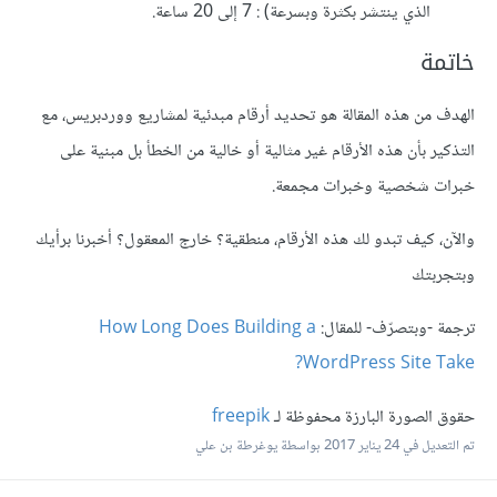
الذي ينتشر بكثرة وبسرعة) : 7 إلى 20 ساعة.
خاتمة
الهدف من هذه المقالة هو تحديد أرقام مبدئية لمشاريع ووردبريس، مع
التذكير بأن هذه الأرقام غير مثالية أو خالية من الخطأ بل مبنية على
خبرات شخصية وخبرات مجمعة.
والآن، كيف تبدو لك هذه الأرقام، منطقية؟ خارج المعقول؟ أخبرنا برأيك
وبتجربتك
ترجمة -وبتصرّف- للمقال:
How Long Does Building a
WordPress Site Take?
حقوق الصورة البارزة محفوظة لـ
freepik
تم التعديل في
24 يناير 2017
بواسطة يوغرطة بن علي