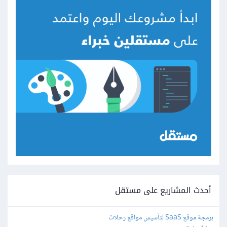
أحدث المشاريع على مستقل
برمجة موقع SaaS لتأسيس مواقع رحلات