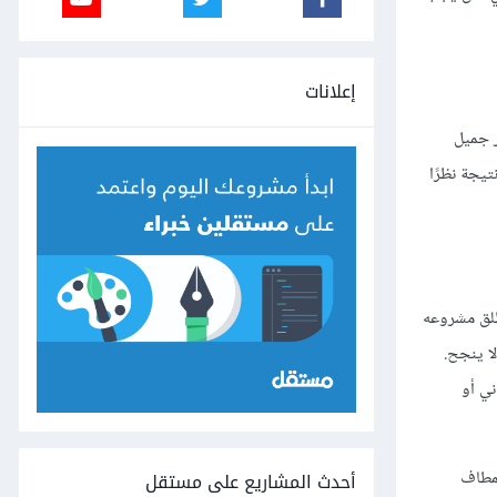
إعلانات
ر جميل
يجة نظرًا
طلق مشروعه
ا ينجح.
ني أو
لمطاف
أحدث المشاريع على مستقل