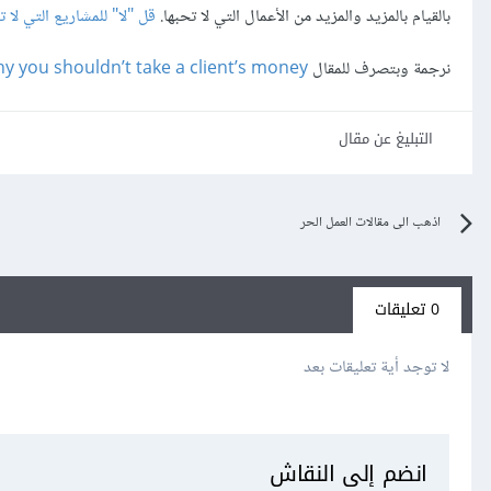
بالقيام بالمزيد والمزيد من الأعمال التي لا تحبها.
قل
"لا" للمشاريع التي لا 
نرجمة وبتصرف للمقال
y you shouldn’t take a client’s money
التبليغ عن مقال
اذهب الى مقالات العمل الحر
0 تعليقات
لا توجد أية تعليقات بعد
انضم إلى النقاش