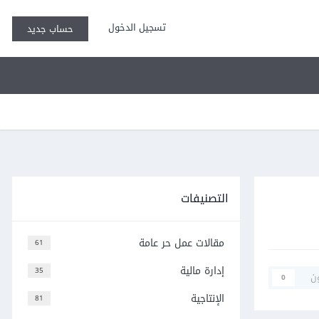
تسجيل الدخول
حساب جديد
التصنيفات
مقالات عمل حر عامة
61
إدارة مالية
35
ن
0
الإنتاجية
81