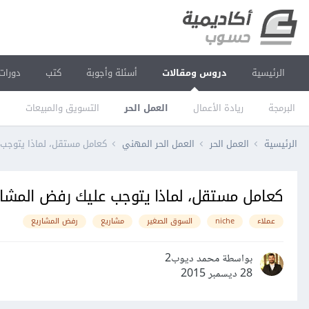
الرئيسية
دروس ومقالات
أسئلة وأجوبة
كتب
دورات
البرمجة
ريادة الأعمال
العمل الحر
التسويق والمبيعات
ا
الرئيسية
العمل الحر
العمل الحر المهني
كعامل مستقل، لماذا يتوجب 
كعامل مستقل، لماذا يتوجب عليك رفض المشاري
عملاء
niche
السوق الصغير
مشاريع
رفض المشاريع
بواسطة محمد ديوب2
28 ديسمبر 2015