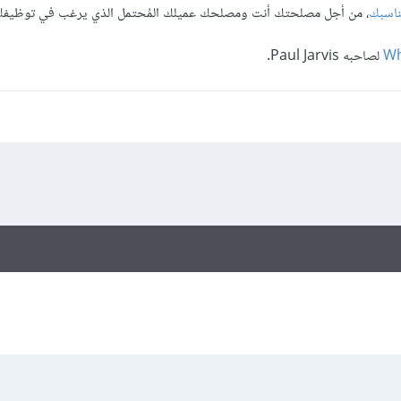
تناسبك
، من أجل مصلحتك أنت ومصلحك عميلك المُحتمل الذي يرغب في توظيفك
Wh
لصاحبه Paul Jarvis.