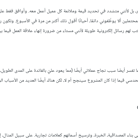
ور، بل لأنني متشدد في تحديد قيمة وملائمة كل عميل أعمل معه. وأوافق فقط عل
تملين ألا يوظّفوني دائمًا، أحيانًا أقول ذلك أكثر من مرة في الأسبوع. وتكون رد
كتب لهم رسائل إلكترونية طويلة لأنني مستاء من ضرورة إنهاء علاقة العمل فيما بي
فسر أيضَا سبب نجاح عملائي أيضًا (مما يعود عليّ بالفائدة على المدى الطويل،
دسي فيما إذا كان المشروع سينجح أم لا، لكن هناك أيضًا العديد من الأسباب الو
 بناء المصداقية، الخبرة، وترسيخ أسمائهم كعلامات تجارية. على سبيل المثال، إ