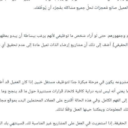
لعميل صانع مُعجزات تحلّ جميع مشاكله بمُجرّد أن يُوظّفك.
ائهم وجمهورهم. حتى لو أراد شخص ما توظيفي لأنهم يرغب ببساطة أن يبدو بمظه
الحقيقي). أضف إلى ذلك أن مشاريع إرضاء الذات تميل عادة إلى عدم تحقيق أي نت
 مشروعه يكون في مرحلة مبكرة جدًا لتوظيف مستقل خبير. إذا كان العميل قد أ
ما يعني أنه ليس لديه دراية كافية لاتخاذ قرارات مستنيرة حول ما قد ينجح وما ل
لى الفهم الكامل. وفي هذه الحالة أقترح على العملاء المحتملين البدء بموقع مجا
 المعلومات ويمكننا حينها العمل وفقًا لذلك.
قيقة، إذا استمريت في العمل على المشاريع غير المناسبة لك، فسينتهي بك ا