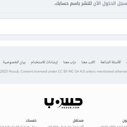
جل الدخول الآن
لتنشر باسم حسابك.
الأسئلة الشائعة
اكتب معنا
درّب معنا
إرشادات الاستخدام
بيان الخصوصية
 2025
Hsoub
.
Content licensed under
CC BY-NC-SA 4.0
unless mentioned otherwi