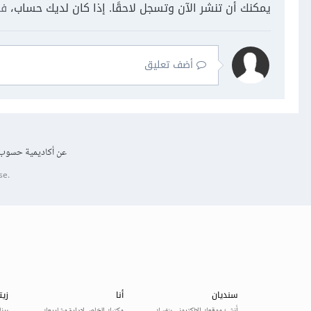
يمكنك أن تنشر الآن وتسجل لاحقًا. إذا كان لديك حساب،
فس
أضف تعليق
عن أكاديمية حسوب
se.