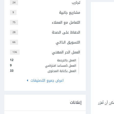
تجارب
24
مشاريع جانبية
9
التعامل مع العملاء
75
الحفاظ على الصحة
28
التسويق الذاتي
66
العمل الحر المهني
136
12
العمل بالترجمة
9
العمل كمساعد افتراضي
33
العمل بكتابة المحتوى
اعرض جميع التصنيفات
إعلانات
 أن تُقرّر