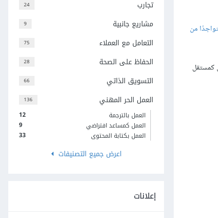
تجارب
24
مشاريع جانبية
9
واجدًا من
التعامل مع العملاء
75
الحفاظ على الصحة
28
ل كمستقل
التسويق الذاتي
66
العمل الحر المهني
136
12
العمل بالترجمة
9
العمل كمساعد افتراضي
33
العمل بكتابة المحتوى
اعرض جميع التصنيفات
إعلانات