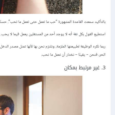
بالتأكيد سمعت القاعدة المشهورة “حب ما تعمل حتى تعمل ما تحب”. حسنًا .
استطيع القول بكل ثقة أنه لا يوجد أحد من المستقلين يعمل فيما لا يحب. 
ربما نكره الوظيفة لطبيعتها الملزمة، ونلتزم نحن بها لأنها تمثل مصدر الدخل 
الحر، فنحن – يقينًا – نختار أن نعمل ما نحب.
3. غير مرتبط بمكان