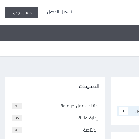
تسجيل الدخول
حساب جديد
التصنيفات
مقالات عمل حر عامة
61
ن
1
إدارة مالية
35
الإنتاجية
81