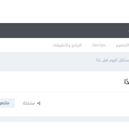
لتصميم
DevOps
البرامج والتطبيقات
متابعو
مشاركة