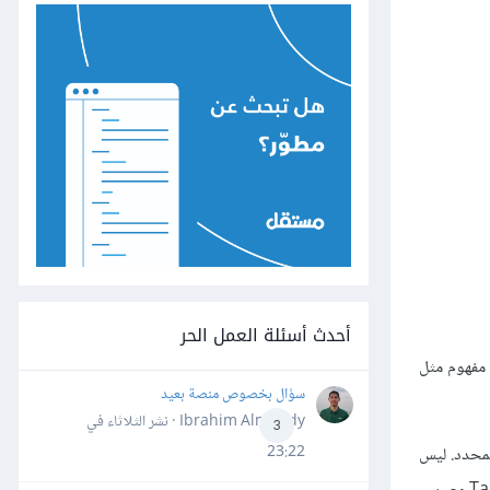
أحدث أسئلة العمل الحر
 مفهوم مثل
سؤال بخصوص منصة بعيد
Ibrahim Almahdy · نشر
الثلاثاء في
3
23:22
الموعد المحدد. ليس