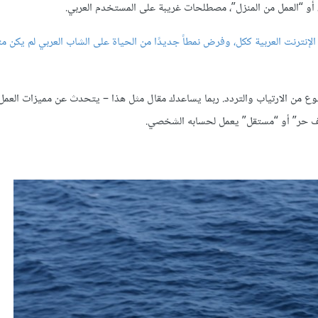
إنترنت العربية ككل، وفرض نمطاً جديدًا من الحياة على الشاب العربي لم يكن مت
وع من الارتياب والتردد. ربما يساعدك مقال مثل هذا – يتحدث عن مميزات العم