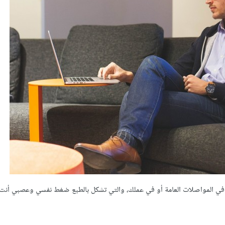
شر في المواصلات العامة أو في عملك، والتي تشكل بالطبع ضغط نفسي وعصبي أن