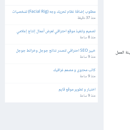
مطلوب إضافة نظام تحريك وجه (Facial Rig) لشخصيات 
3D بصيغة FBX باستخدام Blender
منذ 37 دقيقة
تصميم وتنفيذ موقع احترافي لعرض أعمال إنتاج إعلامي
منذ 8 ساعة
خبير SEO احترافي لتصدر نتائج جوجل وخرائط جوجل
ئة العمل
منذ 9 ساعة
كاتب محتوى و مصمم غرافيك
منذ 9 ساعة
اختبار و تطوير موقع قايم
منذ 9 ساعة