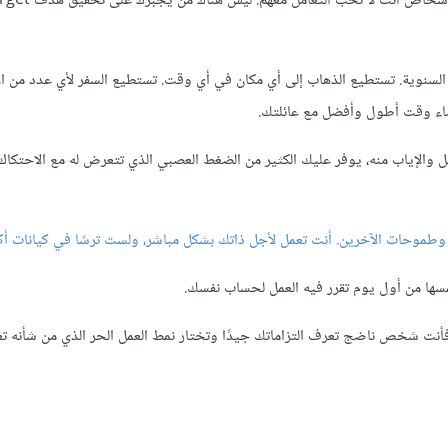
 السنوية. تستطيع الذهاب إلى أي مكان في أي وقت. تستطيع السفر لأي عدد من ال
قضاء وقت أطول وأفضل مع عائلتك.
مل والإياب منه، يوفر عليك الكثير من الضغط العصبي الذي تتعرض له مع الاحتكاك
موحات الآخرين. أنت تعمل لأجل ذاتك بشكل مباشر، ولست ترسًا في كيانات أكب
مسها من أول يوم تقرر فيه العمل لحساب نفسك.
. فأنت شخص ناضج تعرف التزاماتك جيدًا وتختار نمط العمل الحر الذي من شأنه ت