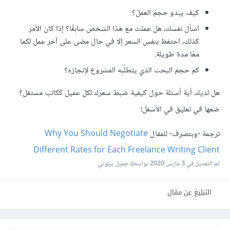
كيف يبدو حجم العمل؟
اسأل نفسك، هل عملت مع هذا الشخص سابقًا؟ إذا كان الأمر
كذلك، احتفظ بنفس السعر إلا في حال مضى على آخر عمل لكما
معًا مدة طويلة.
كم حجم البحث الذي يتطلّبه المشروع لإنجازه؟
هل لديك أية أسئلة حول كيفية ضبط سعرك لكل عميل ككاتب مستقل؟
ضعها في تعليق في الأسفل!
ترجمة -وبتصرف- للمقال
Why You Should Negotiate
Different Rates for Each Freelance Writing Client
تم التعديل في
3 مارس 2020
بواسطة جميل بيلوني
التبليغ عن مقال