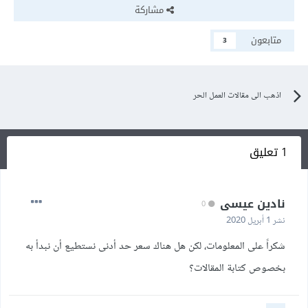
مشاركة
متابعون
3
اذهب الى مقالات العمل الحر
1 تعليق
نادين عيسى
0
نشر
1 أبريل 2020
شكراً على المعلومات، لكن هل هناك سعر حد أدنى نستطيع أن نبدأ به
بخصوص كتابة المقالات؟