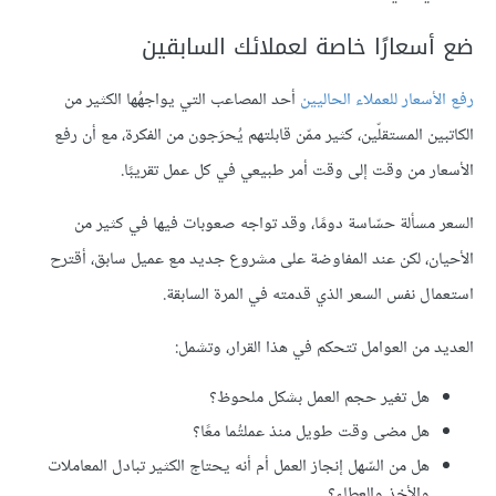
ضع أسعارًا خاصة لعملائك السابقين
رفع الأسعار للعملاء الحاليين
أحد المصاعب التي يواجهُها الكثير من
الكاتبين المستقلّين، كثير ممّن قابلتهم يُحرَجون من الفكرة، مع أن رفع
الأسعار من وقت إلى وقت أمر طبيعي في كل عمل تقريبًا.
السعر مسألة حسّاسة دومًا، وقد تواجه صعوبات فيها في كثير من
الأحيان، لكن عند المفاوضة على مشروع جديد مع عميل سابق، أقترح
استعمال نفس السعر الذي قدمته في المرة السابقة.
العديد من العوامل تتحكم في هذا القرار، وتشمل:
هل تغير حجم العمل بشكل ملحوظ؟
هل مضى وقت طويل منذ عملتُما معًا؟
هل من السّهل إنجاز العمل أم أنه يحتاج الكثير تبادل المعاملات
والأخذ والعطاء؟