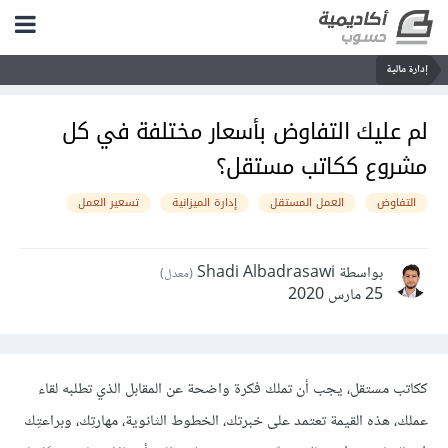
إدارة مالية
لم عليك التفاوض بأسعار مختلفة في كل
مشروع ككاتب مستقل؟
التفاوض
العمل المستقل
إدارة الميزانية
تسعير العمل
بواسطة Shadi Albadrasawi
(معدل)
25 مارس 2020
ككاتب مستقل، يجب أن تملك فكرة واضحة عن المقابل الذي تطلبه لقاء
عملك، هذه القيمة تعتمد على خبرتك، الخطوط الثانوية، مهارتِك، وبراعتِك