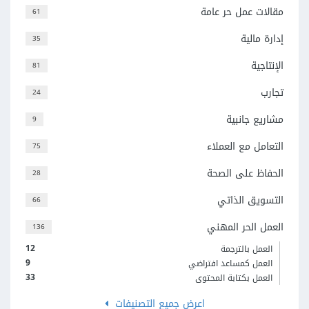
مقالات عمل حر عامة
61
إدارة مالية
35
الإنتاجية
81
تجارب
24
مشاريع جانبية
9
التعامل مع العملاء
75
الحفاظ على الصحة
28
التسويق الذاتي
66
العمل الحر المهني
136
12
العمل بالترجمة
9
العمل كمساعد افتراضي
33
العمل بكتابة المحتوى
اعرض جميع التصنيفات