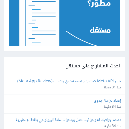
أحدث المشاريع على مستقل
خبير Meta API لاجتياز مراجعة تطبيق واتساب (Meta App Review) 
لمنصة SaaS
منذ 31 دقيقة
إعداد دراسة جدوى
منذ 34 دقيقة
مصمم جرافيك انفوجرافيك لعمل بوسترات لمادة البيولوجي باللغة الإنجليزية 
بطريقة كرياتيف
منذ 34 دقيقة