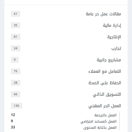
مقالات عمل حر عامة
61
إدارة مالية
35
الإنتاجية
81
تجارب
24
مشاريع جانبية
9
التعامل مع العملاء
75
الحفاظ على الصحة
28
التسويق الذاتي
66
العمل الحر المهني
136
12
العمل بالترجمة
9
العمل كمساعد افتراضي
33
العمل بكتابة المحتوى