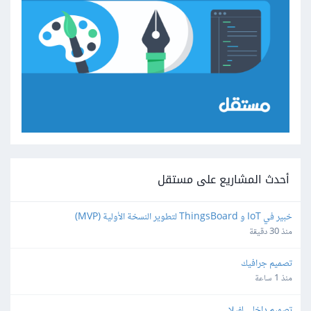
أحدث المشاريع على مستقل
خبير في IoT و ThingsBoard لتطوير النسخة الأولية (MVP)
منذ 30 دقيقة
تصميم جرافيك
منذ 1 ساعة
تصميم داخلي لفيلا