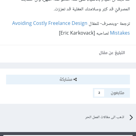
المصرفيَّ قد كبُر وسلامتك العقلية قد تعززت.
ترجمة -وبتصرف- للمقال
Avoiding Costly Freelance Design
Mistakes
لصاحبه [Eric Karkovack]
التبليغ عن مقال
مشاركة
متابعون
2
اذهب الى مقالات العمل الحر