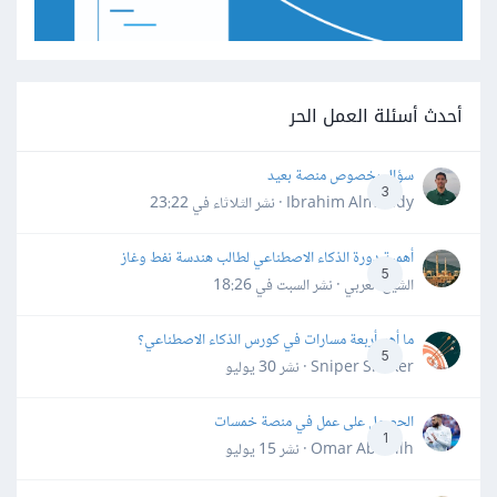
أحدث أسئلة العمل الحر
سؤال بخصوص منصة بعيد
3
Ibrahim Almahdy · نشر
الثلاثاء في 23:22
أهمية دورة الذكاء الاصطناعي لطالب هندسة نفط وغاز
5
الشيخ العربي · نشر
السبت في 18:26
ما أهم أربعة مسارات في كورس الذكاء الاصطناعي؟
5
Sniper Shaker · نشر
30 يوليو
الحصول على عمل في منصة خمسات
1
Omar Abdallh · نشر
15 يوليو