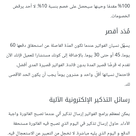
100% مقدمًا وحينها سيحصل على خصم بنسبة 10%. لا أحد يرفض
الخصومات.
مُدَد أقصر
يسهُل نسيان الفواتير عندما تكون المدّة الفاصلة عن استحقاق دفعها 60
يوما، 45 أو حتى 30 يوما. بالإضافة إلى كونك مستشارا للعميل فإنك الآن
تقدم له قرضًا قصير المدة بدون فائدة. الفواتير قصيرة المدى أفضل،
فاحتمال نسيانها أقلّ. واحد و عشرون يوماً يجب أن يكون الحد الأقصى
لك.
رسائل التذكير الإلكترونية الآلية
يمكن لمعظم برامج الفواتير إرسال تذكير آلي عندما تصبح الفاتورة واجبة
الأداء. حاول إرسال تذكير في اليوم الذي تصبح فيه الفاتورة مستحقة
الدفع و اليوم الذي يليه مباشرة. لا تخجل من التعبير عن الاستعجال فيه.