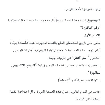
وإليك نموذجًا لأحد القوالب.
الموضوع
: تنبيه بحالة حساب: يحلّ اليوم موعد دفع مستحقات الفاتورة
“
رقم الفاتورة
”
الاسم الأول
مضى على تاريخ استحقاق الدفع بالنسبة لفاتورتك هذه #(عدد) يومًا/
أيام. يُرجى دفع المستحقات بحلول نهاية اليوم من أجل الإبقاء على
استمرار “
اسم العمل
” في ظروف جيدة.
للدفع الآن - وتجنب فصل الخدمة - الرجاء زيارة: “
الموقع الإلكتروني
للفاتورة
“.
شكرا لكونك عميلاً لدى “
اسمك
“!
جرب، في اليوم التالي، إرسال هذه الصيغة التى لا تزال احترافية لكنها
نسخة أكثر اقتضابا.