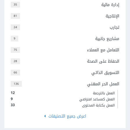
إدارة مالية
35
الإنتاجية
81
تجارب
24
مشاريع جانبية
9
التعامل مع العملاء
75
الحفاظ على الصحة
28
التسويق الذاتي
66
العمل الحر المهني
136
12
العمل بالترجمة
9
العمل كمساعد افتراضي
33
العمل بكتابة المحتوى
اعرض جميع التصنيفات