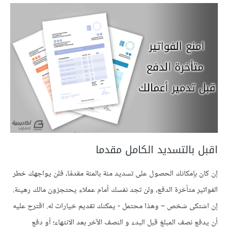
اقبل بالتسديد الكامل مقدما
إن كان بإمكانك الحصول على تسديد مئة بالمئة مقدمًا، فلن يواجهك خطر
الفواتير متأخرة الدفع، ولن تجد نفسك أمام عملاء يحتجزون مالك رهينة.
إن اشتكى شخص – وهذا محتمل - يمكنك تقديم خيارات له. اقترح عليه
أن يدفع نصف المبلغ قبل البدء و النصف الآخر بعد الانتهاء؛ أو دفع