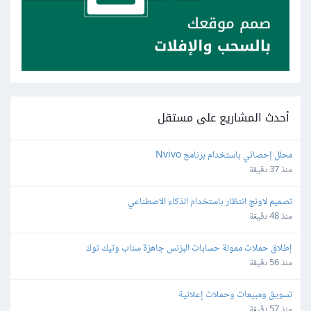
أحدث المشاريع على مستقل
محلل إحصائي باستخدام برنامج Nvivo
منذ 37 دقيقة
تصميم لاونج انتظار باستخدام الذكاء الاصطناعي
منذ 48 دقيقة
إطلاق حملات ممولة حسابات البزنس جاهزة سناب وتيك توك
منذ 56 دقيقة
تسويق ومبيعات وحملات إعلانية
منذ 57 دقيقة