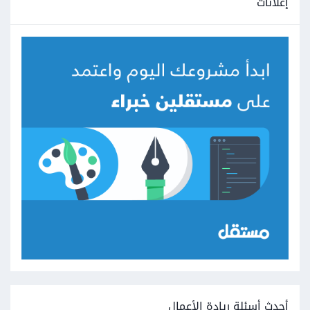
إعلانات
أحدث أسئلة ريادة الأعمال