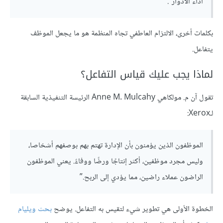
أداء الأدوار”.
بكلمات أخرى، الالتزام العاطفي تجاه المنظمة هو ما يجعل الموظف
يتفاعل.
لماذا يجب عليك قياس التفاعل؟
تقول آن م. مولكاهي Anne M. Mulcahy الرئيسة التنفيذية السابقة
لـXerox:
الموظفون الذين يؤمنون بأن الإدارة تهتم بهم بوصفهم أشخاصا،
وليس مجرد موظفين، أكثر إنتاجًا ورضًا ووفاءً. يعني الموظفون
الراضون عملاء راضين، مما يؤدي إلى الربح.”
الخطوة الأولى هي تطوير شيء لتقيس به التفاعل. يوضح
بحث ويليام