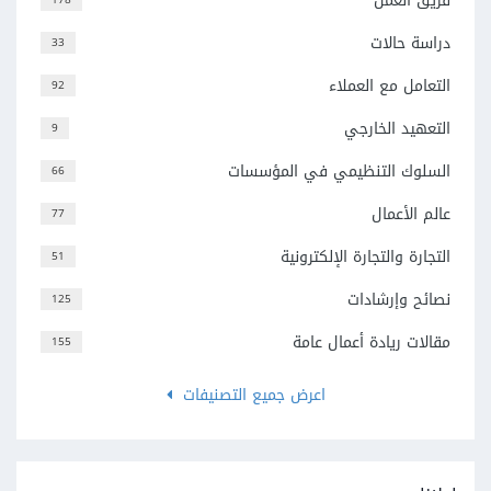
فريق العمل
دراسة حالات
33
التعامل مع العملاء
92
التعهيد الخارجي
9
السلوك التنظيمي في المؤسسات
66
عالم الأعمال
77
التجارة والتجارة الإلكترونية
51
نصائح وإرشادات
125
مقالات ريادة أعمال عامة
155
اعرض جميع التصنيفات