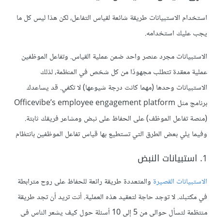
استخدام الاستبيانات طريقة شائعة لقياس التفاعل، لكن هذا ليس كل ما
يجب عليك استخدامه.
الاستبيانات مجرد عنصر واحد ضمن عملية القياس. وتفاعل الموظفين
عملية معقدة تتطلب مجهودًا من كل شخص في المنظمة، لذلك
الاستبيانات وحدها (مهما كانت درجة شيوعها) لا تكفي. قد يساعدك
برنامج مثل Officevibe’s employee engagement platform
(منصة تفاعل الموظف) على الحفاظ على نبض ومشاعر فريقك ثابتة.
وفيما يلي بعض الطرق التي تستطيع بها قياس تفاعل الموظفين بانتظام
1. استبيانات النبض
الاستبيانات القصيرة
والمتعددة طريقة رائعة للحفاظ على روح مترابطة
في مكتبك. لا توجد حاجة لتعقيد هذه العملية. أنت تريد أن تجد طريقة
منتظمة لتسأل حوالي من 5 إلى 10 أسئلة حول كيف يشعر الناس في