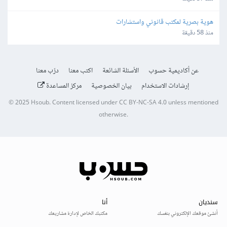
هوية بصرية لمكتب قانوني واستشارات
منذ 58 دقيقة
عن أكاديمية حسوب
الأسئلة الشائعة
اكتب معنا
درّب معنا
إرشادات الاستخدام
بيان الخصوصية
مركز المساعدة
© 2025
Hsoub
.
Content licensed under
CC BY-NC-SA 4.0
unless mentioned
otherwise.