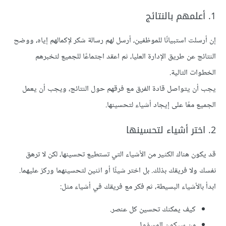
1. أعلمهم بالنتائج
إن أرسلت استبيانًا للموظفين، أرسل لهم رسالة شكر لإكمالهم إياه، ووضح
النتائج عن طريق الإدارة العليا، ثم اعقد اجتماعًا للجميع لتخبرهم
الخطوات التالية.
يجب أن يتواصل قادة الفرق مع فرقهم حول النتائج، ويجب أن يعمل
الجميع معًا على إيجاد أشياء لتحسينها.
2. اختر أشياء لتحسينها
قد يكون هناك الكثير من الأشياء التي تستطيع تحسينها، لكن لا ترهق
نفسك ولا فريقك بذلك. بل اختر شيئًا أو اثنين لتحسينهما وركز عليهما.
ابدأ بالأشياء البسيطة، ثم فكر مع فريقك في أشياء مثل:
كيف يمكنك تحسين كل عنصر.
من سيكون المسؤول.