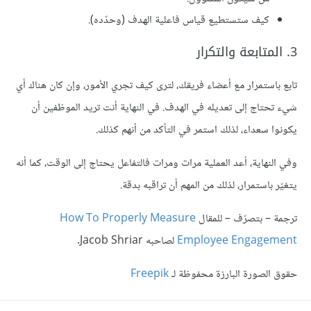
كيف ستستطيع قياس فاعلية الهدف (وحدّده).
3. المتابعة والتكرار
تابع باستمرار مع أعضاء فريقك، لترى كيف تجري الأمور، وإن كان هناك أي
شيء تحتاج إلى تعديله في الهدف. في النهاية أنت تريد الموظفين أن
يكونوا سعداء، لذلك استمر في التأكد من أنهم كذلك.
وفي النهاية، أعد العملية مرات ومرات فالتفاعل يحتاج إلى الوقت، كما أنه
يتغيّر باستمرار، لذلك من المهم أن تراقبه بدقة.
ترجمة – بتصرّف – للمقال
How To Properly Measure
Employee Engagement
لصاحبه Jacob Shriar.
حقوق الصورة البارزة محفوظة لـ
Freepik