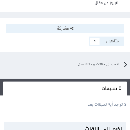
التبليغ عن مقال
مشاركة
متابعون
1
اذهب الى مقالات ريادة الأعمال
0 تعليقات
لا توجد أية تعليقات بعد
انضم إلى النقاش