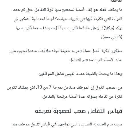
العاطفة.
ما يمكنك فعله هو إلقاء أسئلة تستنتج منها قوة التفاعل، مثل كم عدد
المرات التي فكرت فيها في شريك حياتك؟ أو ما احتمالية التفكير في
تركه (تركها)؟ أو هل غالبًا ما تكون سعيدًا (سعيدة) عندما تكون معها
(تكوني معه)؟
ستكون فكرة أفضل عما تشعر به حقيقة تجاه علاقتك عندما تجيب على
هذه الأسئلة التي تستنتج التفاعل.
وهذا ما يحدث بالضبط عندما تقيس تفاعل الموظفين.
من الصعب القول إن الموظف متفاعل بدرجة 7 من 10، لكن يمكنك تكوين
فكرة عن تفاعله بسؤاله عدة أسئلة مرتبطة بالتفاعل.
قياس التفاعل صعب لصعوبة تعريفه
سبب هام للصعوبة الشديدة التي نواجهها في قياس تفاعل موظف هو