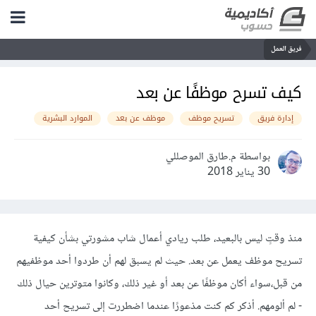
فريق العمل
كيف تسرح موظفًا عن بعد
إدارة فريق
تسريح موظف
موظف عن بعد
الموارد البشرية
بواسطة م.طارق الموصللي
30 يناير 2018
منذ وقتٍ ليس بالبعيد، طلب ريادي أعمال شاب مشورتي بشأن كيفية
تسريح موظف يعمل عن بعد. حيث لم يسبق لهم أن طردوا أحد موظفيهم
من قبل،سواء أكان موظفًا عن بعد أو غير ذلك، وكانوا متوترين حيال ذلك
- لم ألومهم. أذكر كم كنت مذعورًا عندما اضطررت إلى تسريح أحد