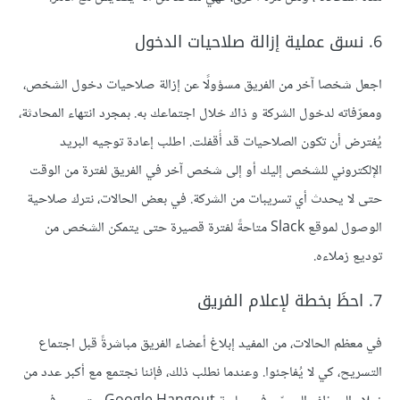
6. نسق عملية إزالة صلاحيات الدخول
اجعل شخصا آخر من الفريق مسؤولًا عن إزالة صلاحيات دخول الشخص،
ومعرّفاته لدخول الشركة و ذاك خلال اجتماعك به. بمجرد انتهاء المحادثة،
يُفترض أن تكون الصلاحيات قد أُقفلت. اطلب إعادة توجيه البريد
الإلكتروني للشخص إليك أو إلى شخص آخر في الفريق لفترة من الوقت
حتى لا يحدث أي تسريبات من الشركة. في بعض الحالات، نترك صلاحية
الوصول لموقع Slack متاحةً لفترة قصيرة حتى يتمكن الشخص من
توديع زملاءه.
7. احظَ بخطة لإعلام الفريق
في معظم الحالات، من المفيد إبلاغ أعضاء الفريق مباشرةً قبل اجتماع
التسريح، كي لا يُفاجئوا. وعندما نطلب ذلك، فإننا نجتمع مع أكبر عدد من