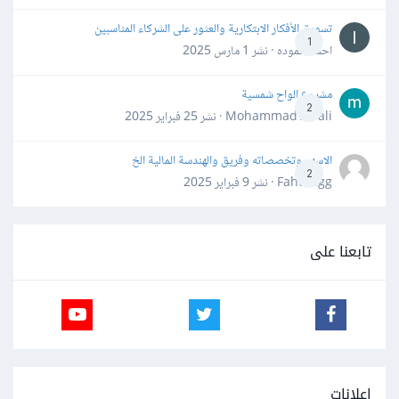
تسويق الأفكار الابتكارية والعثور على الشركاء المناسبين
1
احمد حموده · نشر
1 مارس 2025
مشروع الواح شمسية
2
Mohammad Awali · نشر
25 فبراير 2025
الاسهم وتخصصاته وفريق والهندسة المالية الخ
2
Fahd Ggg · نشر
9 فبراير 2025
تابعنا على
إعلانات