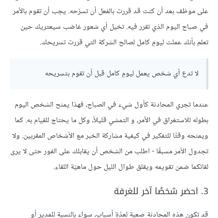
على موظف بعد أن كنت قد قررت بالفعل أن تسرّحه. يجب أن تقوم بالأمر
في صباح اليوم الذي تقرر فيه. تخيل أي شعور غاضب سيعتريك حين
تعلم بأنك عملت ليومٍ كامل لصالح الشركة التي قررت تسريحك.
لا تدع أي شخص يعمل ليومٍ كامل قبل أن تقوم بتسريحه
عندما تجري المحادثة كأول شيء في الصباح، فهذا يمنح الشخص اليوم
بطوله للاستغراق في الأمر، و التمشي قليلاً، وكل ما يحتاج للقيام به. كما
ويمنحه وقتًا للتفكير في كيفية مشاركة الخبر مع الأشخاص المقربين. ولا
تجدول الأمر مسبقًا - اطلب من الشخص أن يقابلك على الفور حتى لا يرى
لقائكما ضمن تقويمه ويقلق طوال الليل حول ماهيّة اللقاء.
3. احضر شخصًا آخر للغرفة
قد تكون هذه المحادثة صعبة لعدّة أسباب، سواء بالنسبة للمدير أو