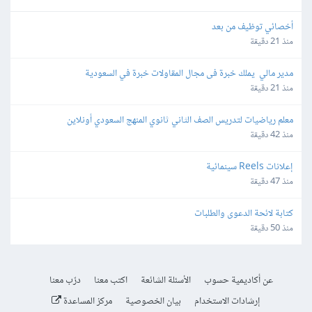
أخصائي توظيف من بعد
منذ 21 دقيقة
مدير مالي  يملك خبرة فى مجال المقاولات خبرة في السعودية
منذ 21 دقيقة
معلم رياضيات لتدريس الصف الثاني ثانوي المنهج السعودي أونلاين
منذ 42 دقيقة
إعلانات Reels سينمائية
منذ 47 دقيقة
كتابة لائحة الدعوى والطلبات
منذ 50 دقيقة
عن أكاديمية حسوب
الأسئلة الشائعة
اكتب معنا
درّب معنا
إرشادات الاستخدام
بيان الخصوصية
مركز المساعدة