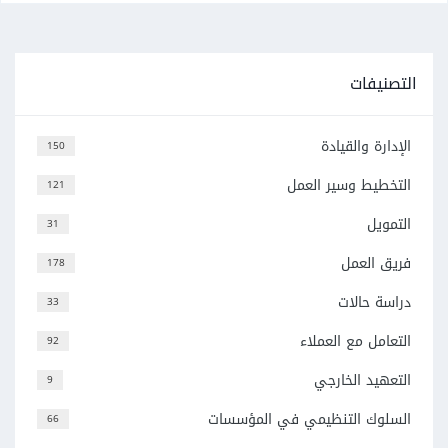
التصنيفات
الإدارة والقيادة
150
التخطيط وسير العمل
121
التمويل
31
فريق العمل
178
دراسة حالات
33
التعامل مع العملاء
92
التعهيد الخارجي
9
السلوك التنظيمي في المؤسسات
66