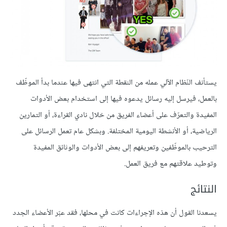
يستأنف النّظام الآلي عمله من النقطة التي انتهى فيها عندما بدأ الموظّف
بالعمل، فيرسل إليه رسائل يدعوه فيها إلى استخدام بعض الأدوات
المفيدة والتعرّف على أعضاء الفريق من خلال نادي القراءة، أو التمارين
الرياضية، أو الأنشطة اليومية المختلفة. وبشكل عام تعمل الرسائل على
الترحيب بالموظّفين وتعريفهم إلى بعض الأدوات والوثائق المفيدة
وتوطيد علاقتهم مع فريق العمل.
النتائج
يسعدنا القول أن هذه الإجراءات كانت في محلها، فقد عبّر الأعضاء الجدد