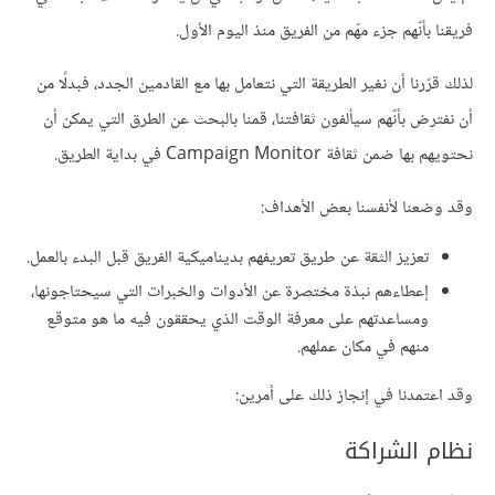
فريقنا بأنّهم جزء مهّم من الفريق منذ اليوم الأول.
لذلك قرّرنا أن نغير الطريقة التي نتعامل بها مع القادمين الجدد، فبدلًا من
أن نفترض بأنّهم سيألفون ثقافتنا، قمنا بالبحث عن الطرق التي يمكن أن
نحتويهم بها ضمن ثقافة Campaign Monitor في بداية الطريق.
وقد وضعنا لأنفسنا بعض الأهداف:
تعزيز الثقة عن طريق تعريفهم بديناميكية الفريق قبل البدء بالعمل.
إعطاءهم نبذة مختصرة عن الأدوات والخبرات التي سيحتاجونها،
ومساعدتهم على معرفة الوقت الذي يحققون فيه ما هو متوقع
منهم في مكان عملهم.
وقد اعتمدنا في إنجاز ذلك على أمرين:
نظام الشراكة