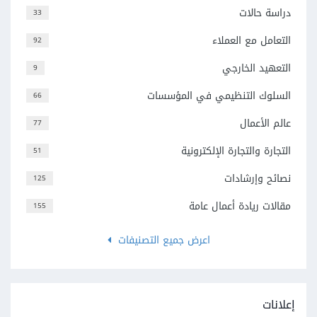
دراسة حالات
33
التعامل مع العملاء
92
التعهيد الخارجي
9
السلوك التنظيمي في المؤسسات
66
عالم الأعمال
77
التجارة والتجارة الإلكترونية
51
نصائح وإرشادات
125
مقالات ريادة أعمال عامة
155
اعرض جميع التصنيفات
إعلانات