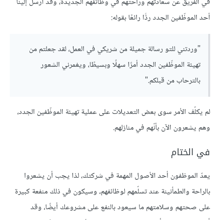
في الفريق عن سعادتهم وراحتهم في وظائفهم الجديدة، وقد أرسل إلينا
أحد الموظّفين الجدد ردًّا رائعًا بقوله:
"وردتني للتو رسالة جميلة من شريكي في العمل، لقد جعلتم من
تهيئة الموظّفين الجدد أمرًا سهلًا وبسيطًا، ويغمرني الشعور
بالترحاب من قبلكم."
لم يكلّف الأمر سوى بعض التعديلات على عملية تهيئة الموظّفين الجدد،
وهم يشعرون الآن بأنّهم في منازلهم.
في الختام
يعدّ الموظفون أحد الأصول المهمة في شركتك، لذا يجب أن يشعروا
بالراحة والطمأنينة عند تسلّمهم لوظائفهم، وسيكون في ذلك منفعة كبيرة
على صحتهم وسلامتهم ما سيعود بالنفع على مشروعك أيضًا، وقد