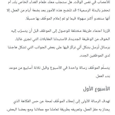
للأعصاب في نفس الوقت. هل ستجلب معك طعام الغداء الخاص بك، أم
تحضر بالبدلة الرسمية؟ قد تتّضح هذه الأمور بعد بضعة أيام من العمل، إلا
أنها ستغدو أكثر سهولة فيما لو تم إعلام الموظّف بها مسبقًا.
قرّرنا اعتماد طريقة مختلفة للوصول إلى الموظف قبل أن يتسرّب إليه
الخوف من الوظيفة الجديدة، فاستبدلنا المقابلات التي تجرى غالبًا،
برسائل تُرسل بشكل آلي نركّز فيها على بعض الجوانب التي تشكل هاجسًا
لدى الموظفين الجدد.
يتسلّم الموظّف رسالة واحدة في الأسبوع وقبل ثلاثة أسابيع من موعد
بدء العمل.
الأسبوع الأول
تهدف الرسالة الأولى إلى إعطاء الموظّف لمحة عن حس الفكاهة الذي
يمتاز به مقرّ العمل، وتعريفه بطريقة تعاملنا مع عملائنا ومع بعضنا البعض،