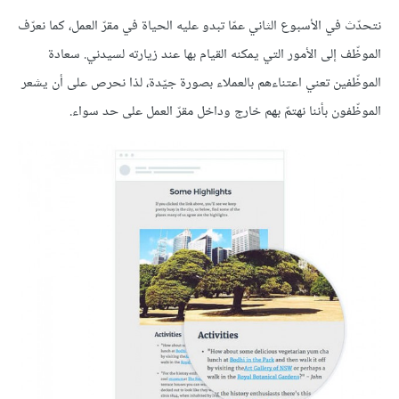
نتحدّث في الأسبوع الثاني عمّا تبدو عليه الحياة في مقرّ العمل، كما نعرّف
الموظّف إلى الأمور التي يمكنه القيام بها عند زيارته لسيدني. سعادة
الموظّفين تعني اعتناءهم بالعملاء بصورة جيّدة، لذا نحرص على أن يشعر
الموظّفون بأننا نهتمّ بهم خارج وداخل مقرّ العمل على حد سواء.