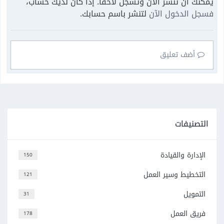
يمكنك أن تنشر الآن وتسجل لاحقًا. إذا كان لديك حساب،
فسجل الدخول الآن
لتنشر باسم حسابك.
أضف تعليق
التصنيفات
الإدارة والقيادة
150
التخطيط وسير العمل
121
التمويل
31
فريق العمل
178