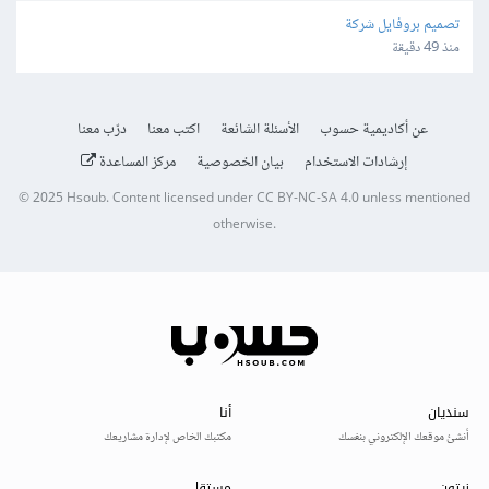
تصميم بروفايل شركة
منذ 49 دقيقة
عن أكاديمية حسوب
الأسئلة الشائعة
اكتب معنا
درّب معنا
إرشادات الاستخدام
بيان الخصوصية
مركز المساعدة
© 2025
Hsoub
.
Content licensed under
CC BY-NC-SA 4.0
unless mentioned
otherwise.