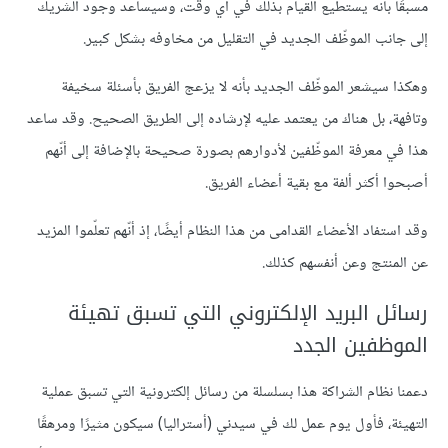
مسبقًا بأنّه يستطيع القيام بذلك في أي وقت، وسيساعد وجود الشريك
إلى جانب الموظّف الجديد في التقليل من مخاوفه بشكل كبير.
وهكذا سيشعر الموظّف الجديد بأنه لا يزعج الفريق بأسئلة سخيفة
وتافهة، بل هناك من يعتمد عليه لإرشاده إلى الطريق الصحيح. وقد ساعد
هذا في معرفة الموظّفين لأدوارهم بصورة صحيحة بالإضافة إلى أنّهم
أصبحوا أكثر ألفة مع بقية أعضاء الفريق.
وقد استفاد الأعضاء القدامى من هذا النظام أيضًا، إذ أنّهم تعلّموا المزيد
عن المنتج وعن أنفسهم كذلك.
رسائل البريد الإلكتروني التي تسبق تهيئة
الموظفين الجدد
دعمنا نظام الشراكة هذا بسلسلة من رسائل إلكترونية التي تسبق عملية
التهيئة، فأول يوم عمل لك في سيدني (أستراليا) سيكون مثيرًا ومرهقًا