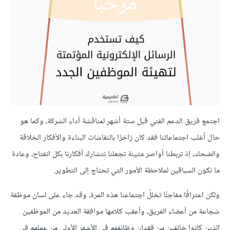
اجتمع فريق الدعم الفني قبل ستة أشهر لمناقشة أداء الشركة، وكما هو
حال أغلب اجتماعاتنا فقد كان زاخرًا بالنقاشات البناءة والأفكار الخلاقة
والضحك، إذ تربطنا أواصر متينة تجعلنا نتشارك أفكارنا بكل انفتاح، وعادة
ما نكون السباقين لملاحظة الأمور التي تحتاج إلى التطوير.
ولكن اعترافًا مفاجئًا تخللّ اجتماعنا هذه المرة، وقد جاء على لسان موظفة
شجاعة من أعضاء الفريق، وأعقب كلامها موافقة العديد من الموظفين
الذين كانوا خائفين من فقدان وظائفهم في الأشهر الأولى من عملهم في