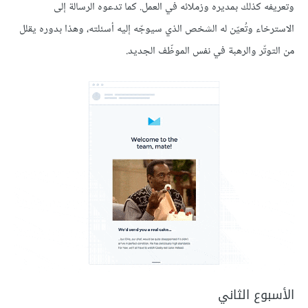
وتعريفه كذلك بمديره وزملائه في العمل. كما تدعوه الرسالة إلى
الاسترخاء وتُعيّن له الشخص الذي سيوجّه إليه أسئلته، وهذا بدوره يقلل
من التوتّر والرهبة في نفس الموظّف الجديد.
الأسبوع الثاني