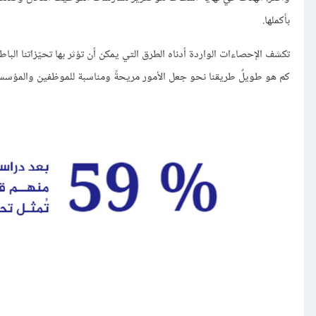
بأكملها.
تكشف الإحصاءات الواردة أدناه الطرق التي يمكن أن تؤثر بها تحيّزاتنا ا
كم هو طويلٌ طريقنا نحو جعل الأمور مريحةً ومناسبة للموظفين والمؤسسا