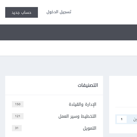
تسجيل الدخول
حساب جديد
التصنيفات
الإدارة والقيادة
150
التخطيط وسير العمل
121
ن
1
التمويل
31