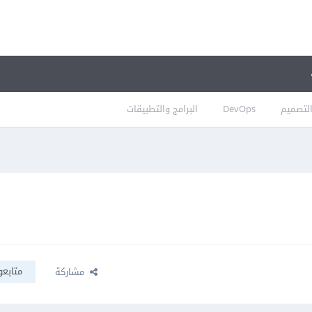
لتصميم
DevOps
البرامج والتطبيقات
متابعو
مشاركة