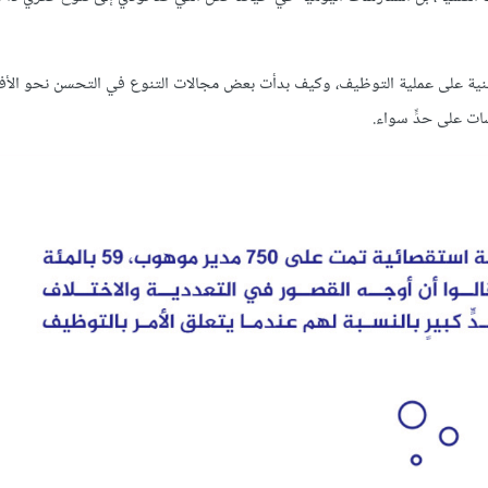
لباطنية على عملية التوظيف، وكيف بدأت بعض مجالات التنوع في التحسن نحو الأف
ت على حدٍّ سواء.