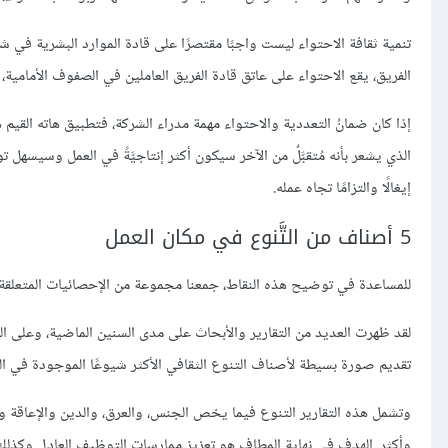
تنمية ثقافة الاحتواء ليست واجبًا مقتصرًا على قادة الموارد البشرية في
الفريق، يقع الاحتواء على عاتق قادة الفريق العاملين في الصفوف الأمامية،
إذا كان ضمانُ التعددية والاحتواء مهمة مدراء الشركة، فتطبيق هاته القيم ه
الذي يشعر بأنه مُتقبَّلٌ من الآخر سيكون أكثر إنتاجيَّةً في العمل وسيسه
إيغالًا والتزامًا تجاه عمله.
5 أصناف من التَّنوع في مكان العمل
للمساعدة في توضيح هذه النقاط، جمعنا مجموعة من الإحصائيات المتعلقة 
لقد ظهرت العديد من التقارير والأبحاث على مدى السنين الماضية، وعلى الرغ
تقديم صورة بسيطة لأصناف التنوع الثقافي الأكثر شيوعًا الموجودة في الفر
وتشمل هذه التقارير التنوع فيما يخص الجنس، والعرق، والدين والإعاقة و
وأكثر. الهدف في نهاية المطاف هو تعزيز ممارسات التوظيف العادل وكذلك 