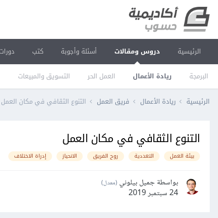
الرئيسية
دروس ومقالات
أسئلة وأجوبة
كتب
دورات
البرمجة
ريادة الأعمال
العمل الحر
التسويق والمبيعات
ا
الرئيسية
ريادة الأعمال
فريق العمل
التنوع الثقافي في مكان العمل
التنوع الثقافي في مكان العمل
بيئة العمل
التعددية
روح الفريق
الانحياز
إدراة الاختلاف
بواسطة جميل بيلوني
(معدل)
24 سبتمبر 2019