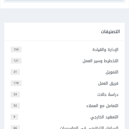
التصنيفات
الإدارة والقيادة
150
التخطيط وسير العمل
121
التمويل
31
فريق العمل
178
دراسة حالات
33
التعامل مع العملاء
92
التعهيد الخارجي
9
السلوك التنظيمي في المؤسسات
66