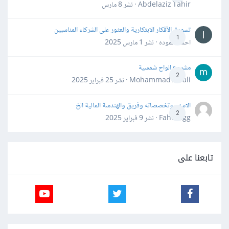
Abdelaziz Tahir · نشر
8 مارس
تسويق الأفكار الابتكارية والعثور على الشركاء المناسبين
1
احمد حموده · نشر
1 مارس 2025
مشروع الواح شمسية
2
Mohammad Awali · نشر
25 فبراير 2025
الاسهم وتخصصاته وفريق والهندسة المالية الخ
2
Fahd Ggg · نشر
9 فبراير 2025
تابعنا على