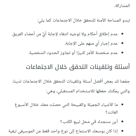
المشاركة.
تبدو المساحة الآمنة للتحقق خلال الاجتماعات كما يلي:
عدم إطلاق أحكام ولا توجيه انتقاد لإجابة أيٍّ من أعضاء الفريق.
عدم إجبار أي منهم على الإجابة.
عدم شخصنة الأمر كثيرًا أو تجاوز الحدود الشخصية.
أسئلة وتلقينات التحقق خلال الاجتماعات
جمّعنا لك بعض أفضل أسئلة وتلقينات التحقق خلال الاجتماعات لدينا،
والتي يمكنك حفظها للاستخدام المستقبلي، وهي:
ما الأشياء الجميلة والقبيحة التي حصلت معك خلال الأسبوع
الفائت؟
أين سنجدك في محل لبيع الكتب؟
إذا كان بوسعك الاستماع إلى نوع واحد فقط من الموسيقى لبقية