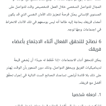
المجال للتواصل الشخصي خلال العمل. فتخصيص وقت للتواصل على
المستوى الإنساني يمثّل فرصةً لتعزيز ذلك الأمان النفسي الذي قد يكون
أعضاء فريقك بحاجة إليه طالما أنه ليس بوسعهم في تلك الأثناء الانخراط
في اجتماعات وجهًا لوجه.
6 نصائح للتحقق الفعال أثناء الاجتماع بأعضاء
فريقك
يمكن للتحقق أثناء الاجتماعات –إذا خُطِّط له جيدًا- أن يُضفيَ قيمةً
لديناميكيات الفريق ويحقق التواصل، وذلك دون الشعور بأن الوقت يُهدَر
على ذلك بلا فائدة تُرتَجى. تساعدك النصائح الست التالية في إجراء تحقُّق
أفضل مع فريقك.
1. اجعله شخصيا