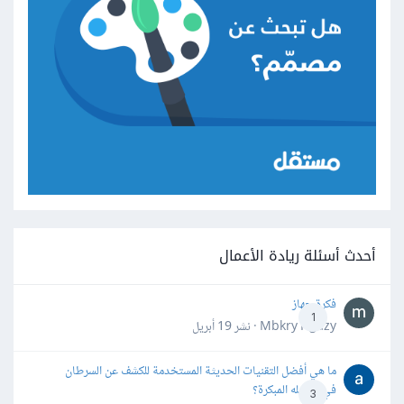
أحدث أسئلة ريادة الأعمال
فكرة جهاز
1
Mbkry Hgazy · نشر
19 أبريل
ما هي أفضل التقنيات الحديثة المستخدمة للكشف عن السرطان
في مراحله المبكرة؟
3