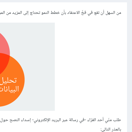
من السهل أن تقع في فخّ الاعتقاد بأن خطط النمو تحتاج إلى المزيد من الموظفين، إليك 5 خطط يمكنك اعتمادها بنفسك دون 
طلب منّي أحد القرّاء -في رسالة عبر البريد الإلكتروني- إسداء النصح حول م
بالعذر التالي: