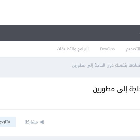
لتصميم
DevOps
البرامج والتطبيقات
متابعو
مشاركة