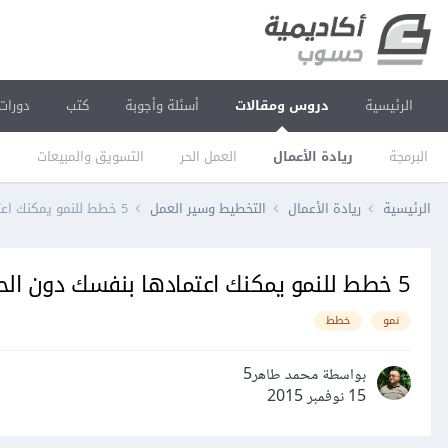
الرئيسية
دروس ومقالات
أسئلة وأجوبة
كتب
دورات
البرمجة
ريادة الأعمال
العمل الحر
التسويق والمبيعات
ا
الرئيسية
ريادة الأعمال
التخطيط وسير العمل
5 خطط للنمو يمكنك اعتمادها بنفسك دون الحاجة إلى مطورين
5 خطط للنمو يمكنك اعتمادها بنفسك دون الحاجة إلى مطورين
نمو
خطط
بواسطة محمد طاهر5
15 نوفمبر 2015