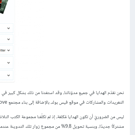
نحن نقدّم الهدايا في جميع مدوّناتنا، وقد استفدنا من ذلك بشكل كبير ف
التغريدات والمشاركات في موقع فيس بوك، بالإضافة إلى بناء مجتمع Groove.
مشتركًا جديدًا، وبنسبة تحويل 9.8% من مجموع زوار تلك التدوينة عندما كانت المسابقة جارية.