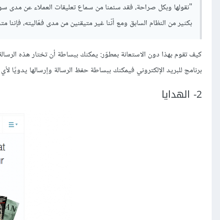
بكثير من النظام السابق ومع أنّنا غير متيقنين من مدى فعّاليته، فإننا م
برنامج للبريد الإلكتروني فيمكنك ببساطة حفظ الرسالة وإرسالها يدويًا لأي 
2- الهدايا