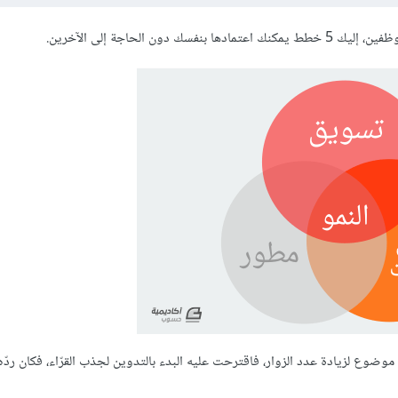
الحاجة إلى الآخرين.
وضوع لزيادة عدد الزوار، فاقترحت عليه البدء بالتدوين لجذب القرّاء، فكان ردّه 