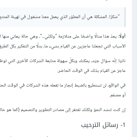
"شكرًا. المشكلة هي أن المطوّر الذي يعمل معنا مشغول في تهيئة المنتج ا
أولًا
: يعدّ هذا مثالًا واضحًا على متلازمة "ولكنّي..."، وهي حالة يعاني منها 
الأسباب التي تجعلنا عاجزين عن القيام بشيء ما، بدلًا من التفكير بكل الطر
ثانيًا: إنّه سؤال جيّد، يمكنك وبكلّ سهولة متابعة الشركات الأخرى التي ت
عاجز عن القيام بذلك في الوقت الحاضر.
في الواقع، لن تستطيع بالضبط إنجاز ما تفعله هذه الشركات في الوقت الحاض
أو مصمّم.
إن كنت تنشد النموّ ولكنّك تفتقر إلى مصادر التطوير والتصميم (كما هو ح
1- رسائل الترحيب