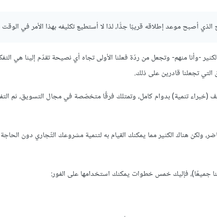
لذي أصبح موعد إطلاقه قريبًا جدًّا، لذا لا أستطيع تكليفه بهذا الأمر في الوقت ا
الكثير -وأنا منهم- وتجعل من ردّة فعلنا الأولى تجاه أي نصيحة تقدّم إلينا هي التفك
ق التي تجعلنا قادرين على ذلك.
وظف (خبراء تنمية) بدوام كامل، وتمتلك فرقًا متخصّصة في مجال التسويق، ثم التفك
ر، ولكن هناك الكثير مما يمكنك القيام به لتنمية مشروعك التّجاري دون الحاجة 
النا جميعًا)، فإليك خمس خطوات يمكنك استخدامها على الفور: