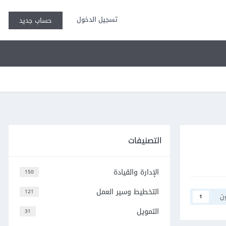
تسجيل الدخول
حساب جديد
التصنيفات
الإدارة والقيادة
150
التخطيط وسير العمل
121
ن
1
التمويل
31