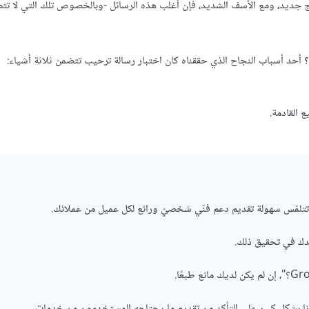
تج جديد، ومع الأسف الشديد، فإن أغلب هذه الرسائل -وبالخصوص تلك التي لا تتض
ا؟ أحد أسباب النجاح الذي حققناه كان اختبار رسالة ترحيب تتضمن ثلاثة أشياء:
 القادمة.
ا بشكل كبير على التأكد من تقديم ما يحتاجه المستخدمون من خدمات.