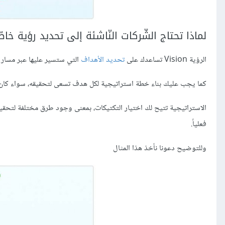
لماذا تحتاج الشّركات النّاشئة إلى تحديد رؤية خاص
الرؤية Vision تساعدك على
تحديد الأهداف
التي ستسير عليها عبر مسار م
كما يجب عليك بناء خطة استراتيجية لكل هدف تسعى لتحقيقه، سواء كان هذا الهدف هو الحصول على حصة 
الاستراتيجية تتيح لك اختيار التكتيكات، بمعنى وجود طرق مختلفة لتحقيق
فعلياً.
وللتوضيح دعونا نأخذ هذا المثال