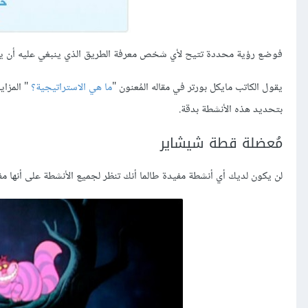
فوضع رؤية محددة تتيح لأي شخص معرفة الطريق الذي ينبغي عليه أن يسلك
يقول الكاتب مايكل بورتر في مقاله المُعنون "
ما هي الاستراتيجية؟
" المزا
بتحديد هذه الأنشطة بدقة.
مُعضلة قطة شيشاير
لن يكون لديك أي أنشطة مفيدة طالما أنك تنظر لجميع الأنشطة على أنها مف