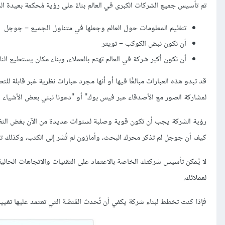
تم تأسيس جميع الشركات الكبرى في العالم بناءً على رؤية مُحكمة بعيدة المدى
تنظيم المعلومات حول العالم وجعلها في متناول الجميع – جوجل
أن نكون نبض الكوكب – تويتر
أن نكون أكبر شركة في العالم تهتم بالعملاء، وبناء مكان يستطيع 
قد تبدو هذه العبارات مبالغًا فيها أو أنها مجرد عبارات نظرية غبر قابلة ل
لمشاركة الصور مع الأصدقاء عبر فيس بوك" أو "دعونا نبني بعض الأشياء
رؤية الشركة يجب أن تكون قوية وصلبة لسنوات عديدة من الآن بغض النظر ع
كيف أن جوجل لم تذكر محرك البحث، وأمازون لم تُشر إلى الكتب، وكذلك تويت
لا يُمكن تأسيس شركتك الخاصة بالاعتماد على التقنيات والاتجاهات الحال
لعملائك.
فإذا كنت تخطط لبناء شركة يكفي أن تُحدث المّنصّة التي تعتمد عليها تغييرا