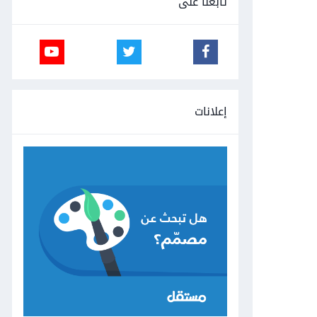
تابعنا على
إعلانات