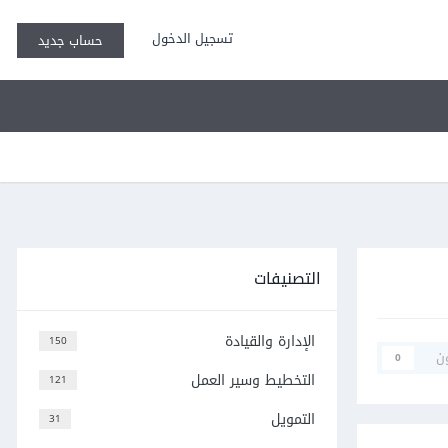
تسجيل الدخول
حساب جديد
التصنيفات
الإدارة والقيادة
150
ن
0
التخطيط وسير العمل
121
التمويل
31