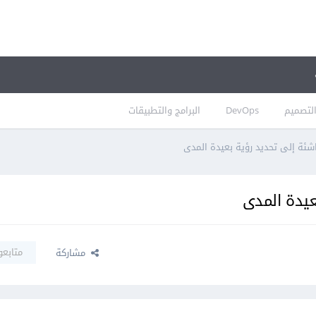
لتصميم
DevOps
البرامج والتطبيقات
ناشئة إلى تحديد رؤية بعيدة المدى
عيدة المدى
متابعو
مشاركة