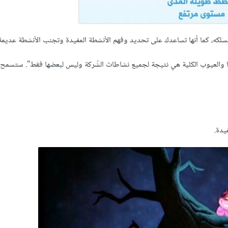
ه، كما أنها تساعدك على تحديد وفهم الأنشطة المفيدة وتجنب الأنشطة عديمة ا
يا والعيوب الكلية هي نتيجة لجميع نشاطات الشّركة وليس لبعضها فقط". ستسمح 
يدة.