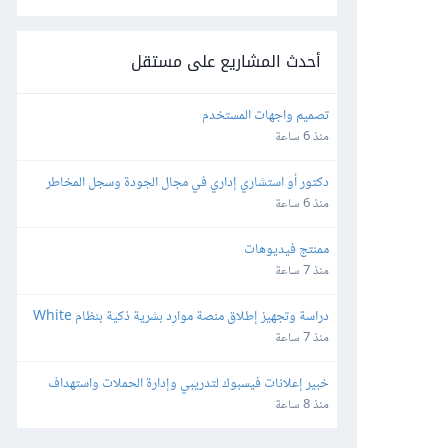
أحدث المشاريع على مستقل
تصميم واجهات المستخدم
منذ 6 ساعة
دكتور أو استشاري إداري في مجال الجودة وسجل المخاطر 
والاستراتيجية والمجالات القانونية
منذ 6 ساعة
ممنتج فيديوهات
منذ 7 ساعة
دراسة وتجهيز إطلاق منصة موارد بشرية ذكية بنظام White 
Label وإعادة البيع
منذ 7 ساعة
خبير إعلانات فيسبوك لتدريبي وإدارة الحملات واستهداف 
الجمهور بدقة
منذ 8 ساعة