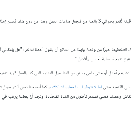
 التخطيط حيزًا من وقتنا. ولهذا من الشائع أن يقول أحدنا للآخر : "هل بإمكاني
حقيق نتيجة عملية أحسن وأفضل "
ضيف، نُعدل أو حتى نُلغي بعض من التفاصيل التقنية التي كنا بالفعل قررنا تنفيذ
 على التّنفيذ حتى
لما لا تتوفر لدينا معلومات كافية
، كما أصبحنا نميل أكثر حول ت
 نقاش وعصف ذهني تستمر لأطول من المُدّة المُحدّدة، ونجد أنّ بعضنا يرغب في ا