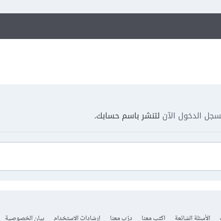
جل الدخول الآن
لتنشر باسم حسابك.
الأسئلة الشائعة
اكتب معنا
درّب معنا
إرشادات الاستخدام
بيان الخصوصية