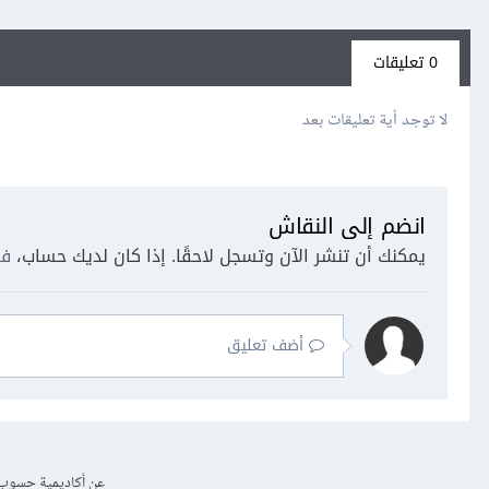
0 تعليقات
لا توجد أية تعليقات بعد
انضم إلى النقاش
يمكنك أن تنشر الآن وتسجل لاحقًا. إذا كان لديك حساب،
فس
أضف تعليق
عن أكاديمية حسوب