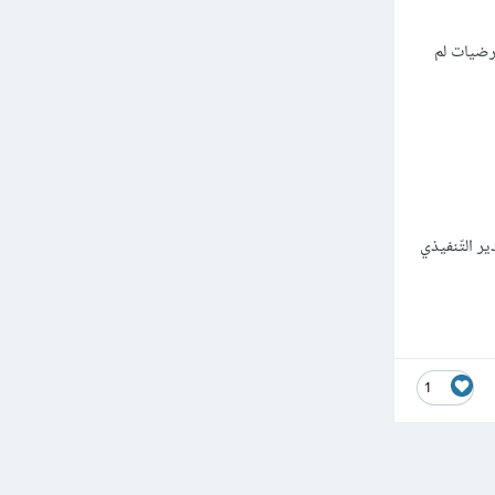
فرضيات لم
ر التّنفيذي
1