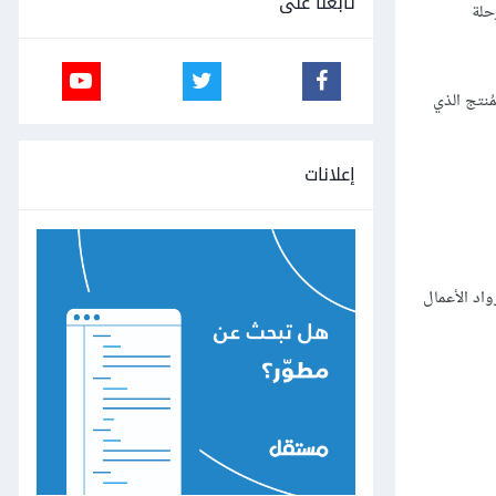
تابعنا على
حلة
مُنتج الذي
إعلانات
اد الأعمال