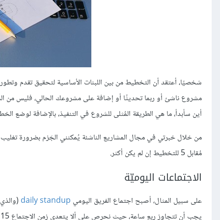
شخصيًا، أعتقد أن التخطيط من بين اللبنات الأساسية لتحقيق تقدم وتطور في
مشروع ناشئ أو ربما تحديثًا أو إضافة على مشروعك الحالي، فليس من ال
أين سأبدأ، ما هي الطريقة المُثلى للشروع في التنفيذ، بالإضافة لوضع الخ
مُقابل 5 للتخطيط إن لم يكن أكثر.
الاجتماعات اليوميّة
على سبيل المثال، أصبح اجتماع الفريق اليومي
daily standup
(والذي ي
ي