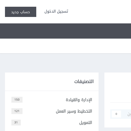
تسجيل الدخول
حساب جديد
التصنيفات
الإدارة والقيادة
150
التخطيط وسير العمل
121
ن
0
التمويل
31