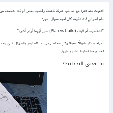
دام لحوالي 30 دقيقة كان لديه سؤال أخير:
"التخطيط أم البناء (Plan vs build)، على أيّهِما تُركز أكثر؟"
صراحة، كان سُؤالًا عميقًا وفي محله، وهو مع ذلك ليس بالسؤال الذي يحتم
تحتاج منا تسليط الضوء عليها.
ما معنى التخطيط؟