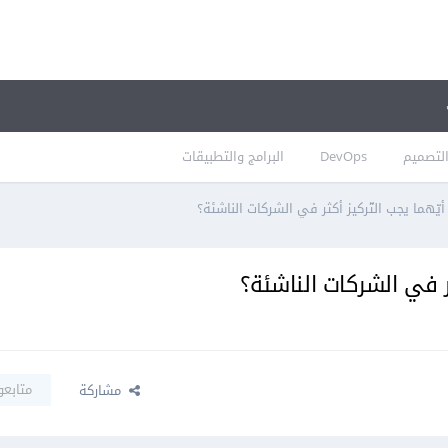
لتصميم
DevOps
البرامج والتطبيقات
أيّهما يجب التّركيز أكثر في الشركات الناشئة؟
ثر في الشركات الناشئة؟
متابعو
مشاركة