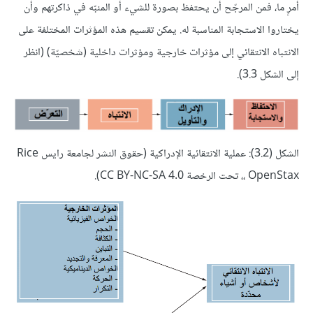
أمرٍ ما، فمن المرجّح أن يحتفظ بصورة للشيء أو المنبّه في ذاكرتهم وأن
يختاروا الاستجابة المناسبة له. يمكن تقسيم هذه المؤثرات المختلفة على
الانتباه الانتقائي إلى مؤثرات خارجية ومؤثرات داخلية (شخصيّة) (انظر
إلى الشكل 3.3).
الشكل (3.2): عملية الانتقائية الإدراكية (حقوق النشر لجامعة رايس Rice
، OpenStax، تحت الرخصة CC BY-NC-SA 4.0).