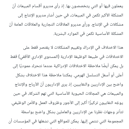
يعملون فيها أو التي يتخصصون بها. إذ رأى مديرو أقسام المبيعات أنّ
المشكلة الأكبر تكمن في المبيعات، في حين أشار مديرو الإنتاج إلى
مشكلات في الإنتاج. ورأى مديرو العلاقات التجارية والعلاقات العامة أنّ
المشكلة الأساسية تكمن في الموارد البشرية.
هذا الاختلاف في الإدراك وتقييم المشكلات لا يقتصر فقط على
الاختلافات في طبيعة الوظيفة الإدارية (المستوى الإداري الأفقي) فقط
بل يمكن أيضًا ملاحظة الاختلافات الإدراكية عندما نتحرك عموديًا إلى
أعلى أو أسفل التسلسل الهرمي. يمكننا ملاحظة هذا الاختلاف بشكل
واضح بين الإداريين والنقابيين، إذ يرى الإداريون أنّ الأرباح والإنتاج
والمبيعات هي المجالات الحيوية الأساسية التي تهم الشركة، في حين
يوجّه النقابيون تركيزًا أكبر إلى الأجور وظروف العمل والأمن الوظيفي.
تتأثر وجهات نظرنا عن الإداريين والعاملين بشكل واضح بواسطة
المجموعة التي ننتمي إليها. يمكن للمواقع التي نشغلها في المؤسسات أن