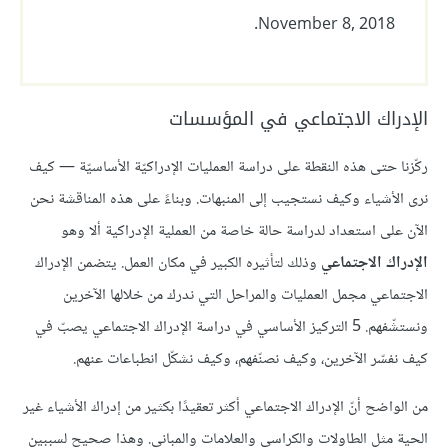
November 8, 2018.
الإدراك الاجتماعي في المؤسسات
ركّزنا حتى هذه النقطة على دراسة العمليات الإدراكيّة الأساسيّة — كيف
نرى الأشياء وكيف نستجيب إلى المنبهات. وبناءً على هذه المناقشة نحن
الآن على استعداد لدراسة حالة خاصة من العملية الإدراكية ألا وهو
الإدراك الاجتماعي
وذلك لتأثيره الكبير في مكان العمل. يتضمن الإدراك
الاجتماعي مجمل العمليات والمراحل التي ندرك من خلالها الآخرين
ونستشّفهم. 5 التركيز الأساسي في دراسة الإدراك الاجتماعي يصبّ في
كيف نفسّر الآخرين، وكيف نصنّفهم، وكيف نشكّل انطباعات عنهم.
من الواضح أنّ الإدراك الاجتماعي أكثر تعقيدًا بكثير من إدراك الأشياء غير
الحية مثل الطاولات والكراسي والعلامات والمباني. وهذا صحيح لسببين