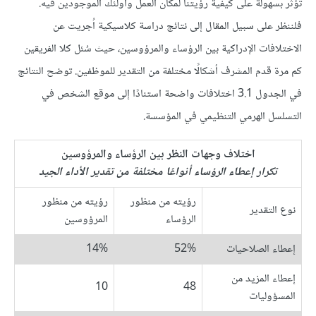
تؤثر بسهولة على كيفية رؤيتنا لمكان العمل وأولئك الموجودين فيه.
فلننظر على سبيل المقال إلى نتائج دراسة كلاسيكية اُجريت عن
الاختلافات الإدراكية بين الرؤساء والمرؤوسين، حيث سُئل كلا الفريقين
كم مرة قدم المشرف أشكالًا مختلفة من التقدير للموظفين. توضح النتائج
في الجدول 3.1 اختلافات واضحة استنادًا إلى موقع الشخص في
التسلسل الهرمي التنظيمي في المؤسسة.
اختلاف وجهات النظر بين الرؤساء والمرؤوسين
تكرار إعطاء الرؤساء أنواعًا مختلفة من تقدير الأداء الجيد
رؤيته من منظور
رؤيته من منظور
نوع التقدير
الرؤساء
المرؤوسين
إعطاء الصلاحيات
52%
14%
إعطاء المزيد من
10
48
المسؤوليات