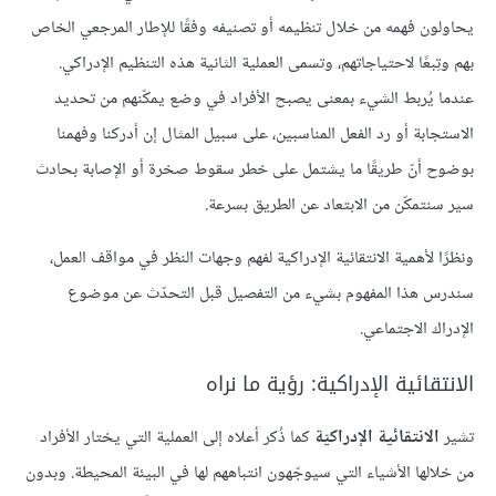
يحاولون فهمه من خلال تنظيمه أو تصنيفه وفقًا للإطار المرجعي الخاص
بهم وتِبعًا لاحتياجاتهم، وتسمى العملية الثانية هذه التنظيم الإدراكي.
عندما يُربط الشيء بمعنى يصبح الأفراد في وضع يمكّنهم من تحديد
الاستجابة أو رد الفعل المناسبين، على سبيل المثال إن أدركنا وفهمنا
بوضوح أنّ طريقًا ما يشتمل على خطر سقوط صخرة أو الإصابة بحادث
سير سنتمكّن من الابتعاد عن الطريق بسرعة.
ونظرًا لأهمية الانتقائية الإدراكية لفهم وجهات النظر في مواقف العمل،
سندرس هذا المفهوم بشيء من التفصيل قبل التحدّث عن موضوع
الإدراك الاجتماعي.
الانتقائية الإدراكية: رؤية ما نراه
تشير
الانتقائية الإدراكيّة
كما ذُكر أعلاه إلى العملية التي يختار الأفراد
من خلالها الأشياء التي سيوجّهون انتباههم لها في البيئة المحيطة. وبدون