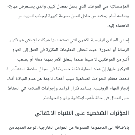
المؤسساتيّة هي الموظف الذي يعمل بمعدل كبير، والذي يستعرض مهارته
وتقدّمه أمام زملائه من خلال العمل بسرعة كبيرة ليجذب المزيد من
الاهتمام إليه.
إحدى المبادئ الرئيسية الأخرى التي تستخدمها شركات الإعلان هو تكرار
الرسالة أو الصورة. حيث تحظى التعليمات المكرّرة في العمل إلى انتباهٍ
أكبر من الموظفين، لا سيما عندما يتعلق الأمر بمهمة مملة أو يصعب
التركيز عليها. إنّ هذه العملية فعّالة خصوصًا في مجال سلامة المنشآت. إذ
تحدث معظم الحوادث الصناعية سبب أخطاء ناجمة عن عدم المبالاة أثناء
إنجاز المهام الروتينية. يساعد تكرار قواعد وإجراءات السلامة في الحفاظ
على العمال في حالة تأهب لإمكانية وقوع الحوادث.
المؤثرات الشخصية على الانتباه الانتقائي
بالإضافة إلى المجموعة المتنوعة من العوامل الخارجية، توجد العديد من