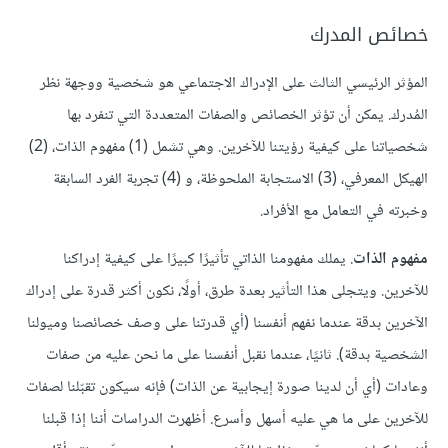
خصائص المدرك
المؤثر الرئيسي الثالث على الإدراك الاجتماعي هو شخصية ووجهة نظر
المُدرك. يمكن أن تؤثر الخصائص والصفات المتعددة التي تنفرد بها
شخصياتنا على كيفية رؤيتنا للآخرين. وهي تشمل (1) مفهوم الذات، (2)
الهيكل المعرفي، (3) الاستجابة الملحوظة، و (4) تجربة الفرد السابقة
وخبرته في التعامل مع الأفراد.
مفهوم الذات
. يملك مفهومنا الذاتي تأثيرًا كبيرًا على كيفية إدراكنا
للآخرين. ويتجلى هذا التأثير بعدة طرق، أولًا، نكون أكثر قدرة على إدراك
الآخرين بدقة عندما نفهم أنفسنا (أي قدرتنا على وصف خصائصنا وميولنا
الشخصية بدقة). ثانيًا، عندما نقبل أنفسنا على ما نحن عليه من صفات
وعادات (أي أن لدينا صورة إيجابية عن الذات) فإنه سيكون تقبّلنا لصفات
للآخرين على ما هي عليه أسهل وأسرع. أظهرت الدراسات أننا إذا قبلنا