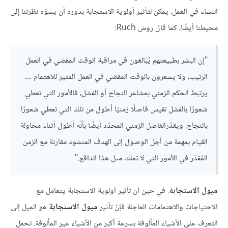
النساء في العمل. يمكن لتأثير أولوية الاستجابة بدوره أن يشوّه نظرتنا إلى
محيطنا أيضًا، كما قال روش Ruch:
"إن البشر بطبيعتهم يُبالغون في مراقبة الوقت المقضي في العمل
الرتيب، ولا يشعرون بالوقت المقضي في العمل المثير للاهتمام …
يرتبط الحكم الزمني بمشاعر النجاح أو الفشل، فالأمور التي تعطي
شعورًا بالفشل تقيس فاصلًا زمنيًا أطول من تلك التي تعطي شعورًا
بالنجاح. ويقدّرالفاصل الزمني المحدّد أيضًا بأنّه أطول أثناء محاولة
القيام بمهمة من أجل الوصول إلى الهدف المنشود مقارنة مع الزمن
المُقدّر في الأمور التي لا تملك مثل هذا الدافع."
ميول الاستجابة
. في حين أن تأثير أولوية الاستجابة يتعامل مع
الاحتياجات والاهتمامات العاجلة فإنّ تأثير
ميول الاستجابة
هو الميل إلى
التعرف على الأشياء المألوفة بسرعة أكبر من الأشياء غير المألوفة. تحمل