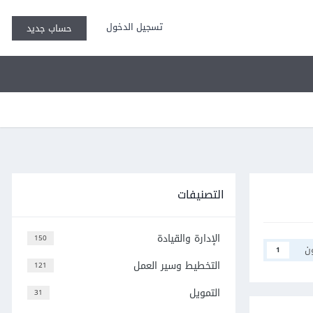
تسجيل الدخول
حساب جديد
التصنيفات
الإدارة والقيادة
150
ن
1
التخطيط وسير العمل
121
التمويل
31