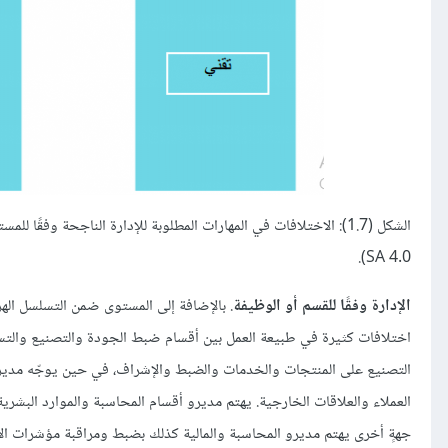
SA 4.0).
الإدارة وفقًا للقسم أو الوظيفة
. بالإضافة إلى المستوى ضمن التسلسل الهرم
اختلافات كثيرة في طبيعة العمل بين أقسام ضبط الجودة والتصنيع والتسوي
التصنيع على المنتجات والخدمات والضبط والإشراف، في حين يوجّه مديرو ا
العملاء والعلاقات الخارجية. يهتم مديرو أقسام المحاسبة والموارد الب
جهةٍ أخرى يهتم مديرو المحاسبة والمالية كذلك بضبط ومراقبة مؤشرات الأدا