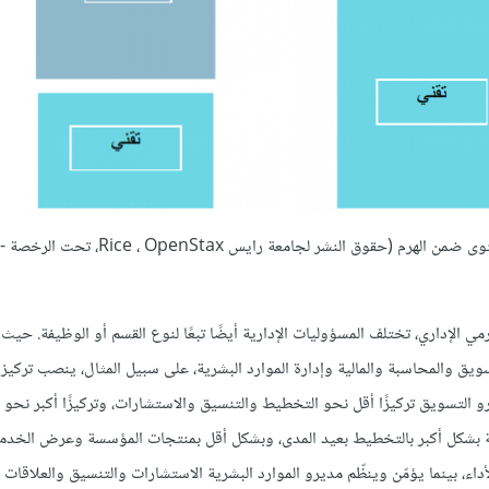
الشكل (1.7
ي الإداري، تختلف المسؤوليات الإدارية أيضًا تبعًا لنوع القسم أو الوظيفة. حيث
ق والمحاسبة والمالية وإدارة الموارد البشرية، على سبيل المثال، ينصب تركيز
لتسويق تركيزًا أقل نحو التخطيط والتنسيق والاستشارات، وتركيزًا أكبر نحو ا
شرية بشكل أكبر بالتخطيط بعيد المدى، وبشكل أقل بمنتجات المؤسسة وعرض الخدم
ء، بينما يؤمّن وينظّم مديرو الموارد البشرية الاستشارات والتنسيق والعلاقات ا