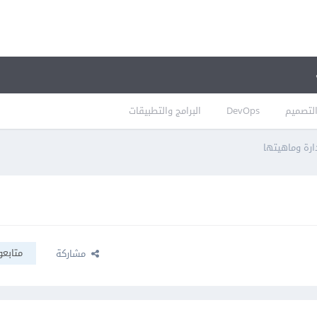
لتصميم
DevOps
البرامج والتطبيقات
ارة وماهيتها
متابعو
مشاركة