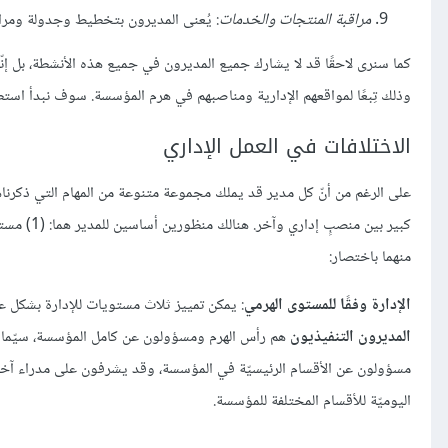
مراقبة المنتجات والخدمات
: يُعنى المديرون بتخطيط وجدولة وم
كما سنرى لاحقًا قد لا يشارك جميع المديرون في جميع هذه الأنشطة، بل إ
وذلك تِبعًا لمواقعهم الإدارية ومناصبهم في هرم المؤسسة. سوف نبدأ استطلا
الاختلافات في العمل الإداري
على الرغم من أنّ كل مدير قد يملك مجموعة متنوعة من المهام التي ذكرناه
منهما باختصار:
الإدارة وفقًا للمستوى الهرمي
: يمكن تمييز ثلاث مستويات للإدارة بشكل ع
المديرون التنفيذيون
هم رأس الهرم ومسؤولون عن كامل المؤسسة، سيّما ت
مسؤولون عن الأقسام الرئيسيّة في المؤسسة، وقد يشرفون على مدراء آخري
اليوميّة للأقسام المختلفة للمؤسسة.