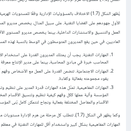
يُظهر الشكل (1.7) الاختلاف بالمسؤوليات الإدارية وفقًا للمستوي
الأول جهودهم على القضايا التقنية. على سبيل المثال، يخصص مديرو المس
العمل والتنسيق والاستشارات الداخلية، بينما يخصص مديرو المستوى الأقل
العاديين، في حين يقع المديرون المتوسطون في الوسط بالنسبة لهذه المسؤوليا
المهارات التقنيّة. يجب أن يمتلك المديرون القدرة على استخدام ا
المحاسب خبرة في مبادئ المحاسبة، بينما على مدير الإنتاج معرفة كي
المهارات الاجتماعيّة. تتضمن القدرة على العمل مع الأشخاص وفهم آ
يقود مجموعته بفعاليّة وكفاءة.
المهارات المفاهيمية. تمثّل هذه المهارات قدرة المدير على تنظيم 
المؤسسة وآلية عملها ككل وفهم كيفية تنظيم وتنسيق الأقسام المخ
الأقسام والمفاصل المختلفة بفعالية ونجاح لتتمكن كامل بُنى المؤس
وكما يظهر في الشكل (1.7)، تتطلب كل مرحلة من هرم الإد
المهارات المفاهيمية بشكل كبير واستخدام أقل للمهارات التقنيّة في معظم