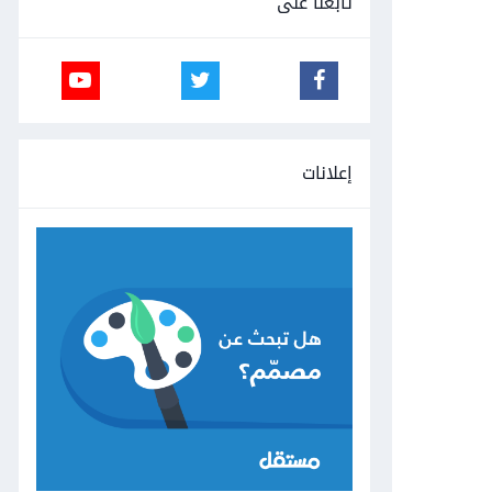
تابعنا على
إعلانات