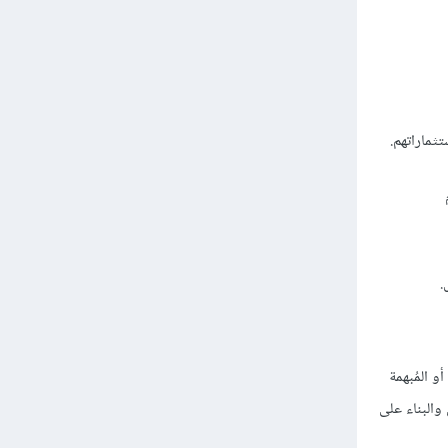
ثماراتهم.
.
 المُبهمة
والبناء على