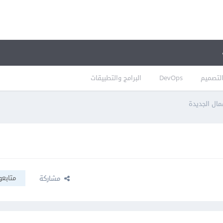
لتصميم
DevOps
البرامج والتطبيقات
مال الجديدة
متابعو
مشاركة