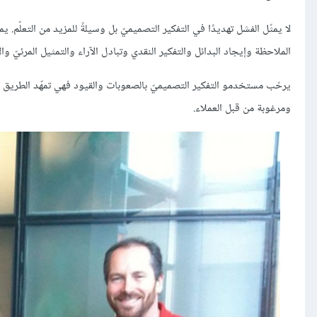
لا يمثّل الفشل تهديدًا في التفكير التصميميّ بل وسيلةً للمزيد من التعلّ
الملاحظة وإيجاد البدائل والتفكير النقدي وتبادل الآراء والتمثيل المرئيّ 
يرحّب مستخدمو التفكير التصميميّ بالصعوبات والقيود فهي تمهّد الطريق للأ
ومرغوبة من قبل العملاء.