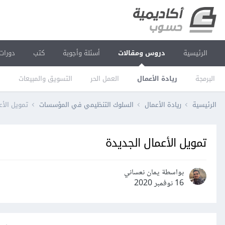
الرئيسية
دروس ومقالات
أسئلة وأجوبة
كتب
دورات
البرمجة
ريادة الأعمال
العمل الحر
التسويق والمبيعات
ا
الرئيسية
ريادة الأعمال
السلوك التنظيمي في المؤسسات
تمويل الأع
تمويل الأعمال الجديدة
بواسطة يمان نعساني
16 نوفمبر 2020