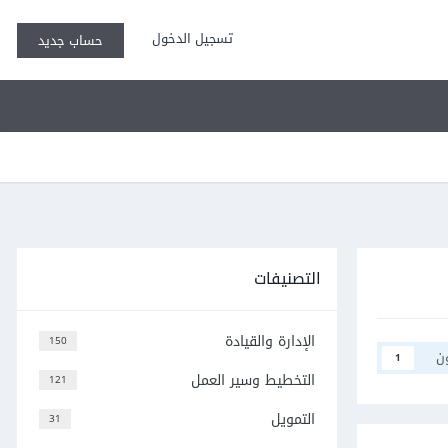
تسجيل الدخول
حساب جديد
التصنيفات
الإدارة والقيادة
150
ن
1
التخطيط وسير العمل
121
التمويل
31