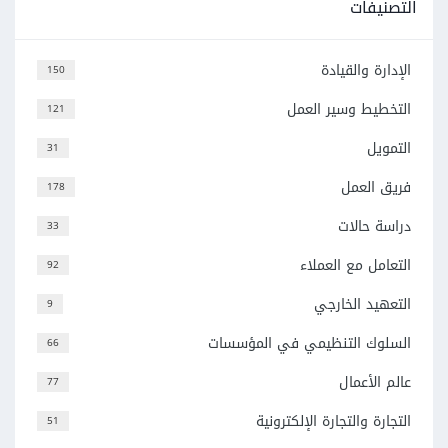
التصنيفات
الإدارة والقيادة
150
التخطيط وسير العمل
121
التمويل
31
فريق العمل
178
دراسة حالات
33
التعامل مع العملاء
92
التعهيد الخارجي
9
السلوك التنظيمي في المؤسسات
66
عالم الأعمال
77
التجارة والتجارة الإلكترونية
51