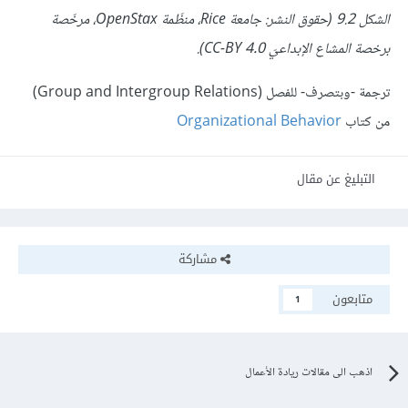
الشكل 9.2 (حقوق النشر: جامعة Rice، منظّمة OpenStax، مرخّصة
برخصة المشاع الإبداعيّ CC-BY 4.0).
ترجمة -وبتصرف- للفصل (Group and Intergroup Relations)
من كتاب
Organizational Behavior
التبليغ عن مقال
مشاركة
متابعون
1
اذهب الى مقالات ريادة الأعمال