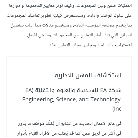
العمليّات ضمن وبين المجموعات، وكيف تؤثر معايير المجموعة وأدوارها
على سلوك الوظّف وأداءه، وسنستعرض كيفيّة تطوير تماسك المجموعات
بما يخدم مصلحة المؤسسة العامة، وسنختتم مقالات هذا الباب بتفصيل
العوائق التي تقف أمام التعاون بين المجموعات وما هي أفضل
الاستراتيجيات للحد وتجاوز عقبات التعاون هذه.
استكشاف المهن الإدارية
شركة EA للهندسة والعلوم والتقنيّة (EA
Engineering, Science, and Technology,
Inc)
في عالم الأعمال الحديث من الشائع أن يُكلّف موظّف ما بدور
في أكثر من فريق عمل، كما قد يُطلب من الأفراد القيام بأدوار