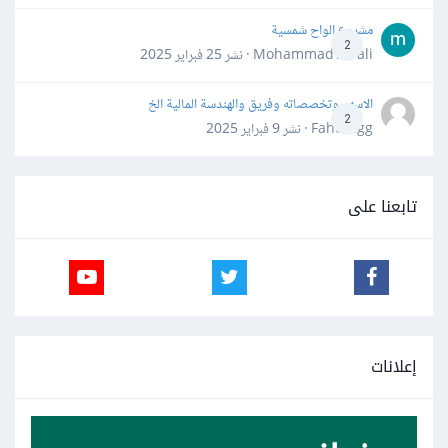
مشروع الواح شمسية
2
Mohammad Awali · نشر
25 فبراير 2025
الاسهم وتخصصاته وفريق والهندسة المالية الخ
2
Fahd Ggg · نشر
9 فبراير 2025
تابعنا على
إعلانات