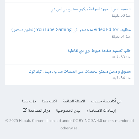
تصميم نفس الصوره المرفقة بيكون مفتوح بي اس دي
منذ 50 دقيقة
مطلوب Video Editor متخصص في YouTube Gaming ( تعاون مستمر )
منذ 51 دقيقة
طلب تصميم صفحة هبوط ثري دي تفاعلية
منذ 53 دقيقة
مسوق و محلل متمكن للحملات على المنصات سناب , ميتا , تيك توك
منذ 54 دقيقة
عن أكاديمية حسوب
الأسئلة الشائعة
اكتب معنا
درّب معنا
إرشادات الاستخدام
بيان الخصوصية
مركز المساعدة
© 2025
Hsoub
.
Content licensed under
CC BY-NC-SA 4.0
unless mentioned
otherwise.