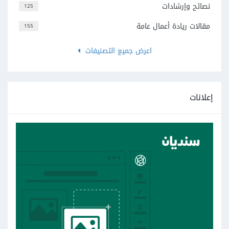
نصائح وإرشادات
125
مقالات ريادة أعمال عامة
155
اعرض جميع التصنيفات
إعلانات