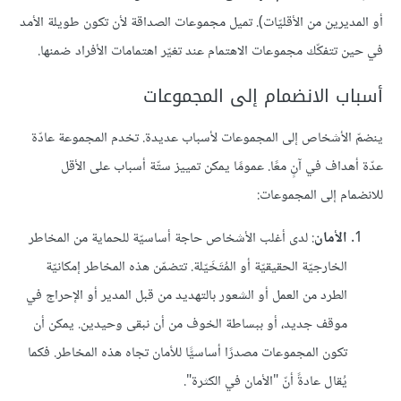
أو المديرين من الأقليّات). تميل مجموعات الصداقة لأن تكون طويلة الأمد
في حين تتفكّك مجموعات الاهتمام عند تغيّر اهتمامات الأفراد ضمنها.
أسباب الانضمام إلى المجموعات
ينضمّ الأشخاص إلى المجموعات لأسباب عديدة. تخدم المجموعة عادّة
عدّة أهداف في آنٍ معًا. عمومًا يمكن تمييز ستّة أسباب على الأقل
للانضمام إلى المجموعات:
الأمان
: لدى أغلب الأشخاص حاجة أساسيّة للحماية من المخاطر
الخارجيّة الحقيقيّة أو المُتَخَيّلة. تتضمّن هذه المخاطر إمكانيّة
الطرد من العمل أو الشعور بالتهديد من قبل المدير أو الإحراج في
موقف جديد، أو ببساطة الخوف من أن نبقى وحيدين. يمكن أن
تكون المجموعات مصدرًا أساسيًّا للأمان تجاه هذه المخاطر. فكما
يُقال عادةً أنّ "الأمان في الكثرة".