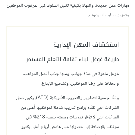
مهارات عمل جديدة، وانتهاءً بكيفية تقليل السلوك غير المرغوب للموظفين
وتعزيز السلوك المرغوب.
استكشاف المهن الإدارية
طريقة غوغل لبناء ثقافة التعلم المستمر
غوغل ماهرة في عدّة جوانب ومنها جذب أفضل المواهب،
والحفاظ على رضا الموظفين، وتشجيع الإبداع.
وفقًا لجمعية التطوير والتدريب الأمريكيّة (ATD)، يكون دخل
الشركات التي تقدّم برامج تدريب شاملة لموظفيها أعلى من
الشركات التي لا توّفر تدريبات رسميّة بنسبة 218% لكل
موظف، بالإضافة إلى حصولها على هامش أرباح أعلى بكثير.