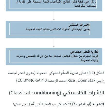
الشكل (4.2): تطوّر نظرية التعلّم السلوكي الحديثة (حقوق النشر لجامعة
رايس Rice ، OpenStax، تحت الرخصة CC BY-NC-SA 4.0).
الإشراط الكلاسيكي (Classical conditioning)
الإشراط (أو التشريط) الكلاسيكي
هو العملية التي تُطَوّر من خلالها