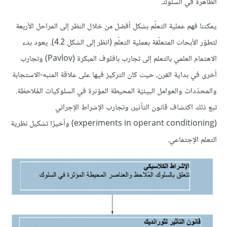
الظاهرة في السلوك.
يمكننا فهم عملية التعلّم بشكل أفضل من خلال النظر إلى المراحل الأربعة
لتطوّر الأبحاث المتعلّقة بعملية التعلّم (انظر إلى الشكل 4.2). يعود بدء
الاهتمام العلمي بالتعلم إلى تجارب بافلوف المبكرة (Pavlov) وتجارب
أخرى في بداية القرن، حيث كان التركيز فيها على علاقة المنبه-الاستجابة
والمحدّدات والعوامل البيئيّة المحيطة المؤثرة في السلوكيات المُلاحظة.
تبع ذلك اكتشاف قانون التأثير، وتجارب الإشراط الإجرائي
(experiments in operant conditioning) وأخيرًا تشكيل نظرية
التعلم الإجتماعي.