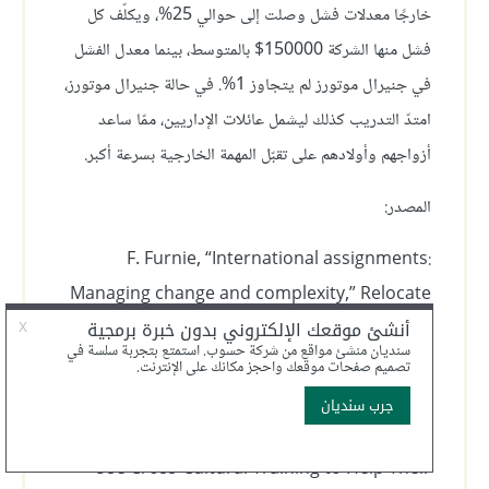
خارجًا معدلات فشل وصلت إلى حوالي 25%، ويكلّف كل
فشل منها الشركة 150000$ بالمتوسط، بينما معدل الفشل
في جنيرال موتورز لم يتجاوز 1%. في حالة جنيرال موتورز،
امتدّ التدريب كذلك ليشمل عائلات الإداريين، ممّا ساعد
أزواجهم وأولادهم على تقبّل المهمة الخارجية بسرعة أكبر.
المصدر:
F. Furnie, “International assignments:
Managing change and complexity,” Relocate
Global, September 23, 2015,
https://www.relocatemagazine.com/articles/4
697international-assignmentsmanaging-
change-and-complexity;
J. Lublin. “Companies
Use Cross-Cultural Training to Help Their