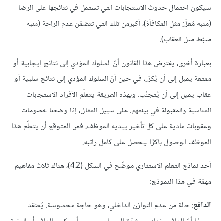
سيكون احتمال حدوث الاستجابات التي تشتمل في نتائجها على الرضا
(منبه مُعزِّز مثل المكافأة)، أكبرمن تلك التي تتضمّن عدم الراحة (منبه
مثبّط مثل العقاب).
بعبارة أخرى، يفترض هذا القانون أنّ السلوك المؤدي إلى نتائج إيجابية أو
ممتعة يميل إلى أن يُكرّر، في حين أنّ السلوك المؤدي إلى نتائج سلبية أو
عقاب يميل إلى أن يُتجنَّب. وبهذه الطريقة يتعلّم الأفراد الاستجابات
المناسبة والمقبولة في بيئتهم. على سبيل المثال، إذا وضعنا خصومات
وعقوبات مادية على كل تأخير يبديه الموظف، فمن المتوقع أن يتعلّم هذا
الموظف الوصول باكرًا ليحصل على كامل راتبه.
أحد نماذج التعلم الاستثاري موضّح في الشكل (4.2)، هناك ثلاث مفاهيم
مهمّة في هذا النموذج:
الدافع
: حالة من عدم التوازن الداخلي، وهو حاجة محسوسة. يُعتقد