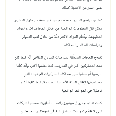
نفس القدر من الأهميّة كذلك.
تتضمن برامج التدريب هذه مجموعة واسعة من طرق التعليم.
يمكن نقل المعلومات الواقعية من خلال المحاضرات والمواد
المطبوعة. وتُعلّم المواد الأكثر دقّة من خلال لعب الأدوار
ودراسات الحالة والمحاكاة.
تقترح الأبحاث المتعلّقة بتدريبات التبادل الثقافي أنّه كلّما كان
عدد المشاركين أكبر في التدريب، كلما تعلّموا أكثر، وأنّه كلّما
مارسوا أو عملوا على محاكاة السلوكيات الجديدة التي
يحتاجونها لإتقان البيئة الأجنبية الجديدة، كلما كانوا أكثر
فاعليّة في المواقف الواقعيّة.
كانت نتائج جنيرال موتورز رائعة. إذ أظهرت معظم الشركات
التي لا تقدّم تدريبات التبادل الثقافي لموظفيها المبتعثين