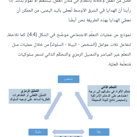
فُصل من العمل لإخلاله بالنظام في مكان العمل، سنتعلّم ألّا نقوم بذلك. إذا
رأينا أنّ الهدايا في الشرق الأوسط تُعطى باليد اليمنى، من الممكن أن
نعطي الهدايا بهذه الطريقة نحن أيضًا.
نموذج عن عمليات التعلّم الاجتماعي موضّح في الشكل (4.4). كما نلاحظ،
تتفاعل ثلاث عوامل (الشخص - البيئة - السلوك) من خلال عمليات مثل
التعلّم غير المباشر والتمثيل الرمزي والتحكّم الذاتي لتثمر سلوكيات
مُتعلّمة فعليّة.