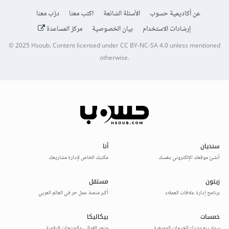
عن أكاديمية حسوب
الأسئلة الشائعة
اكتب معنا
درّب معنا
إرشادات الاستخدام
بيان الخصوصية
مركز المساعدة
© 2025
Hsoub
.
Content licensed under
CC BY-NC-SA 4.0
unless mentioned
otherwise.