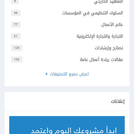
التعهيد الخارجي
9
السلوك التنظيمي في المؤسسات
66
عالم الأعمال
77
التجارة والتجارة الإلكترونية
51
نصائح وإرشادات
125
مقالات ريادة أعمال عامة
155
اعرض جميع التصنيفات
إعلانات