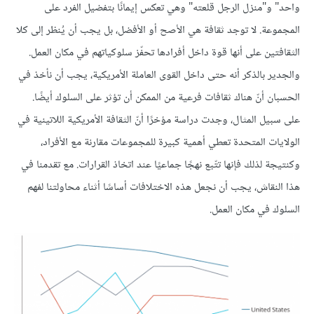
واحد" و"منزل الرجل قلعته" وهي تعكس إيمانًا بتفضيل الفرد على
المجموعة. لا توجد ثقافة هي الأصح أو الأفضل، بل يجب أن يُنظر إلى كلا
الثقافتين على أنها قوة داخل أفرادها تحفّز سلوكياتهم في مكان العمل.
والجدير بالذكر أنه حتى داخل القوى العاملة الأمريكية، يجب أن نأخذ في
الحسبان أنّ هناك ثقافات فرعية من الممكن أن تؤثر على السلوك أيضًا.
على سبيل المثال، وجدت دراسة مؤخرًا أنّ الثقافة الأمريكية اللاتينية في
الولايات المتحدة تعطي أهمية كبيرة للمجموعات مقارنة مع الأفراد،
وكنتيجة لذلك فإنها تتّبع نهجًا جماعيًا عند اتخاذ القرارات. مع تقدمنا في
هذا النقاش، يجب أن نجعل هذه الاختلافات أساسًا أثناء محاولتنا لفهم
السلوك في مكان العمل.