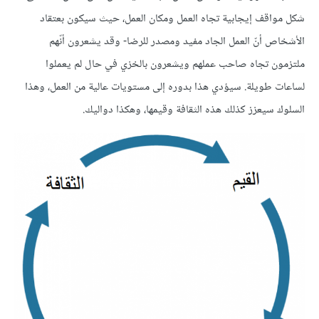
شكل مواقف إيجابية تجاه العمل ومكان العمل، حيث سيكون بعتقاد
الأشخاص أنّ العمل الجاد مفيد ومصدر للرضا- وقد يشعرون أنّهم
ملتزمون تجاه صاحب عملهم ويشعرون بالخزي في حال لم يعملوا
لساعات طويلة. سيؤدي هذا بدوره إلى مستويات عالية من العمل، وهذا
السلوك سيعزز كذلك هذه الثقافة وقيمها، وهكذا دواليك.