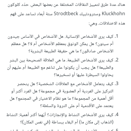
هناك عدة طرق لتمييز الثقافات المختلفة عن بعضها البعض. حدّد كلوكون
Kluckhohn وسترودتبيك Strodtbeck ستة أبعاد تساعد على فهم
هذه الاختلافات، وهي:
كيف يرى الأشخاص الإنسانية. هل الأشخاص في الأساس جيدون
أم سيئون؟ هل يمكن الوثوق بمعظم الأشخاص أم لا؟ هل معظم
الأشخاص صادقون؟ ما هي حقيقة الطبيعة البشرية؟
كيف يرى الأشخاص الطبيعة. ما هي العلاقة الصحيحة بين البشر
والطبيعة؟ هل يجب أن يكونوا على تناغم مع الطبيعة أم عليهم أن
يحاولوا السيطرة عليها أو تسخيرها؟
كيف يتعامل الأشخاص مع العلاقات الشخصية؟ هل ينحصر
التركيز على الفردية أم العضوية في مجموعة؟ هل الفرد أكثر أو
أقل أهمية من المجموعة؟ ما هو نظام الاختيار في المجتمع؟ هل
يعتمد على الأقدمية أم على الثروة والسلطة؟
كيف يرى الأشخاص النشاط والإنجازات؟ أيّهما أكثر أهمية: النشاط
(الذهاب إلى مكان ما) أم البقاء ببساطة (في نفس المكان)؟