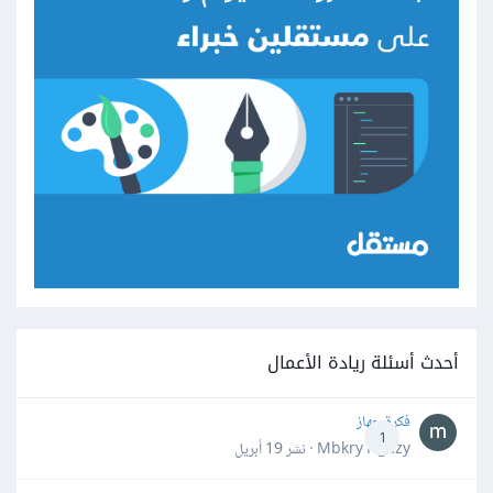
أحدث أسئلة ريادة الأعمال
فكرة جهاز
1
Mbkry Hgazy · نشر
19 أبريل