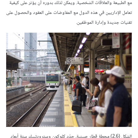
مع الطبيعة والعلاقات الشخصية. ويمكن لذلك بدوره أن يؤثر على كيفية
تعامل الإداريين في هذه الدول مع المفاوضات على العقود والحصول على
تقنيات جديدة وإدارة الموظفين.
الشكل (2.6) محطة قطار صينية. حدّد كلوكون وسترودتبيك ستة أبعاد