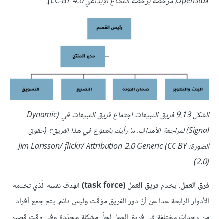
OpenStax، مرخّصة برخصة المشاع الإبداعيّ CC-BY 4.0).
الشكل 9.13 فريق المبيعات اجتماع فريق المبيعات في (Dynamic
Signal) لمراجعة الأهداف. ما رأيك بالتنوّع في هذا الفريق؟ (حقوق
الصورة: Jim Larisson/ flickr/ Attribution 2.0 Generic (CC BY
2.0))
فرق العمل
. يخدم
فريق العمل (task force)
الهدف نفسه الّذي تخدمه
الأدوار الرابطة عدا عن أنّ دور الفريق مؤقّت وليس دائم. يتم جمع أفراد
من وحدات مختلفة في فريق العمل لحلّ مشكلة محدّدة وفي وقت قصير