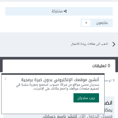
مشاركة
متابعون
1
اذهب الى مقالات ريادة الأعمال
0 تعليقات
لا توجد أية تعليقات بعد
انضم إلى النقاش
يمكنك أن تنشر الآن وتسجل لاحقًا. إذا كان لديك حساب،
فسجل الدخول الآن
لتنشر باسم حسابك.