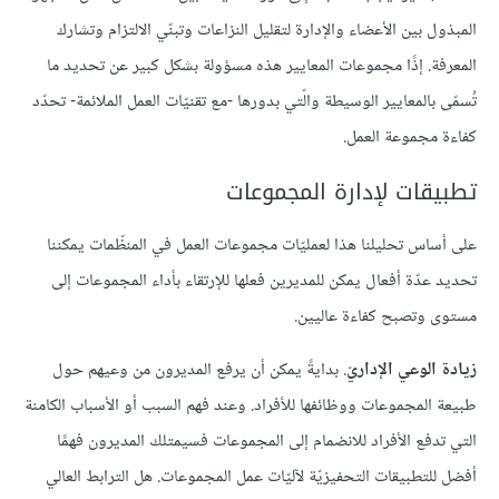
المبذول بين الأعضاء والإدارة لتقليل النزاعات وتبنّي الالتزام وتشارك
المعرفة. إذًا مجموعات المعايير هذه مسؤولة بشكل كبير عن تحديد ما
تُسمّى بالمعايير الوسيطة والّتي بدورها -مع تقنيّات العمل الملائمة- تحدّد
كفاءة مجموعة العمل.
تطبيقات لإدارة المجموعات
على أساس تحليلنا هذا لعمليّات مجموعات العمل في المنظّمات يمكننا
تحديد عدّة أفعال يمكن للمديرين فعلها للإرتقاء بأداء المجموعات إلى
مستوى وتصبح كفاءة عاليين.
زيادة الوعي الإداريّ
. بدايةً يمكن أن يرفع المديرون من وعيهم حول
طبيعة المجموعات ووظائفها للأفراد. وعند فهم السبب أو الأسباب الكامنة
التي تدفع الأفراد للانضمام إلى المجموعات فسيمتلك المديرون فهمًا
أفضل للتطبيقات التحفيزيّة لآليّات عمل المجموعات. هل الترابط العالي