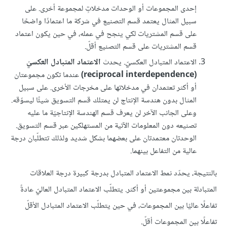
إحدى المجموعات أو الوحدات مدخلاتٍ لمجموعة أخرى. على
سبيل المثال يعتمد قسم التصنيع في شركة ما اعتمادًا واضحًا
على قسم المشتريات لكي ينجح في عمله، في حين يكون اعتماد
قسم المشتريات على قسم التصنيع أقلّ.
الاعتماد المتبادل العكسيّ. يحدث
الاعتماد المتبادل العكسيّ
(reciprocal interdependence)
عندما تكون مجموعتان
أو أكثر تعتمدان في مدخلاتها على مخرجات الأخرى. على سبيل
المثال بدون هندسة الإنتاج لن يمتلك قسم التسويق شيئًا ليسوّقه.
وعلى الجانب الآخر لن يعرف قسم الهندسة الإنتاجيّة ما عليه
تصنيعه دون المعلومات الآتية من المستهلكين عبر قسم التسويق.
الوحدتان معتمدتان على بعضهما بشكل شديد ولذلك تتطلّبان درجة
عالية من التفاعل بينهما.
بالنتيجة، يحدّد نمط الاعتماد المتبادل بدرجة كبيرة درجة العلاقات
المتبادلة بين مجموعتين أو أكثر. يتطلّب الاعتماد المتبادل العاليّ عادةً
تفاعلًا عاليًا بين المجموعات، في حين يتطلّب الاعتماد المتبادل الأقلّ
تفاعلًا بين المجموعات أقلّ.