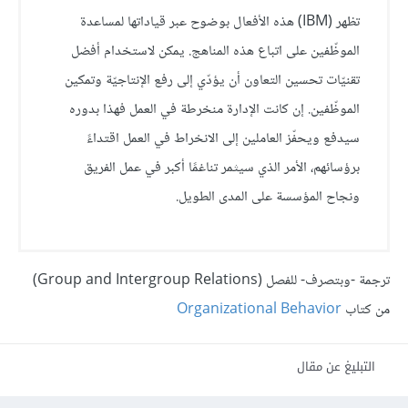
تظهر (IBM) هذه الأفعال بوضوح عبر قياداتها لمساعدة
الموظّفين على اتباع هذه المناهج. يمكن لاستخدام أفضل
تقنيّات تحسين التعاون أن يؤدّي إلى رفع الإنتاجيّة وتمكين
الموظّفين. إن كانت الإدارة منخرطة في العمل فهذا بدوره
سيدفع ويحفّز العاملين إلى الانخراط في العمل اقتداءً
برؤسائهم، الأمر الذي سيثمر تناغمًا أكبر في عمل الفريق
ونجاح المؤسسة على المدى الطويل.
ترجمة -وبتصرف- للفصل (Group and Intergroup Relations)
من كتاب
Organizational Behavior
التبليغ عن مقال