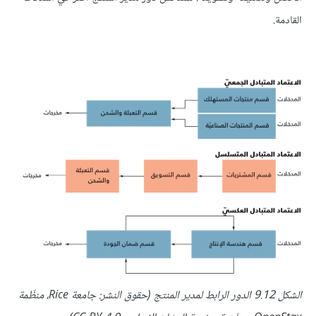
القادمة.
الشكل 9.12 الدور الرابط لمدير المنتج (حقوق النشر: جامعة Rice، منظّمة