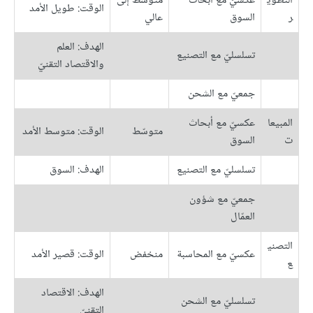
التطوي
عكسيّ مع أبحاث
متوسّط إلى
الوقت: طويل الأمد
ر
السوق
عالي
الهدف: العلم
تسلسليّ مع التصنيع
والاقتصاد التقنيّ
جمعيّ مع الشحن
المبيعا
عكسيّ مع أبحاث
متوسّط
الوقت: متوسط الأمد
ت
السوق
تسلسليّ مع التصنيع
الهدف: السوق
جمعيّ مع شؤون
العمّال
التصني
عكسيّ مع المحاسبة
منخفض
الوقت: قصير الأمد
ع
الهدف: الاقتصاد
تسلسليّ مع الشحن
التقنيّ