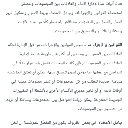
هناك آليّات عدّة لإدارة الأداء والعلاقات بين المجموعات وتتضمّن
استخدام القوانين والإجراءات وتبادل الأعضاء وربط الأدوار وتشكيل فرق
العمل والفصل بين الثنائيّات. سنناقش باختصار كلًّا من هذه الآليّات
وعلاقتها بالأداء والتنسيق بين المجموعات.
القوانين والإجراءات
. تأسيس القوانين والإجراءات من قبل الإدارة لحكم
العلاقات بين قسمين أو وحدتين أو أكثر هي طريقة شائعة لإدارة
العلاقات بين المجموعات. فإن كانت الوحدات تفشل باستمرار مثلًا في
التواصل مع بعضها -ما يؤدّي لسوء تنسيق بينها- يمكن أن تطبّق المؤسّسة
سياسة جديدة تتطلّب من كل المجموعات أن تنشر معلومات معيّنة في
أوقات ثابته أو أن تخبر مديري الأقسام الأخرى بالأنشطة أو التغييرات
الجديدة المقترحة. يمكن لزيادة التواصل بين المجموعات ببساطة أن تزيد
من التنسيق بين المجموعات.
تبادل الأعضاء
. في بعض الظروف يكون من المفضّل للمؤسّسة أن تنقل