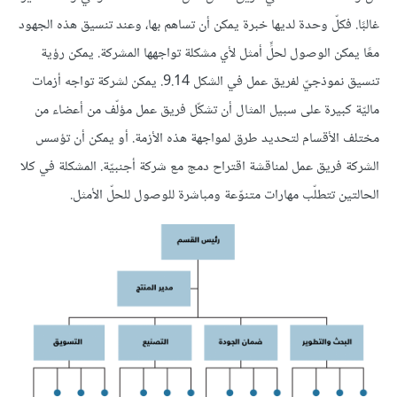
غالبًا. فكلّ وحدة لديها خبرة يمكن أن تساهم بها، وعند تنسيق هذه الجهود
معًا يمكن الوصول لحلٍّ أمثل لأي مشكلة تواجهها المشركة. يمكن رؤية
تنسيق نموذجيّ لفريق عمل في الشكل 9.14. يمكن لشركة تواجه أزمات
ماليّة كبيرة على سبيل المثال أن تشكّل فريق عمل مؤلّف من أعضاء من
مختلف الأقسام لتحديد طرق لمواجهة هذه الأزمة. أو يمكن أن تؤسس
الشركة فريق عمل لمناقشة اقتراح دمج مع شركة أجنبيّة. المشكلة في كلا
الحالتين تتطلّب مهارات متنوّعة ومباشرة للوصول للحلّ الأمثل.