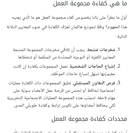
ما هي كفاءة مجموعة العمل
أوّل ما يطرأ على بالنا بخصوص كفاء مجموعة العمل هو ما الّذي يعنيه
هذا المفهوم؟ وفقًا لنموذج هاكمان تعرّف الكفاءة في ضوء المعايير الثلاثة
التالية:
مُخرجات مُنتِجة
. يجب أن تلاقي مخرجات المجموعة المنتجة
المعايير الكمّيّة أو النوعيّة المحدّدة من المنظّمة أو تتخطّاها.
إشباع الحاجات الشخصيّة
. تعمل المجموعات بكفاءة إن كانت
عضويّتها تسهّل إشباع حاجات الموظّف.
فرص التعاون المستقبلي
. تطبّق المجموعات ذات الكفاءة عمليّات
اجتماعيّة تحافظ أو تحسّن من فرصة عمل الأعضاء سويّة على
مهام لاحقة. تتجنّب هذه المجموعة العمليّات الاجتماعيّة التخريبيّة
لكي يحافظ أعضاؤها على تكوين ترابط وكفاءة طويلَي المدى.
محددات كفاءة مجموعة العمل