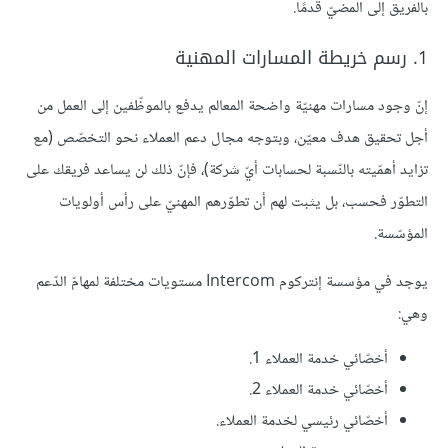
بالفريق إلى المضيّ قدمًا.
1. رسم خريطة المسارات المهنية
إنّ وجود مسارات مهنيّة واضحة المعالم يدفع بالموظّفين إلى العمل من
أجل تحقيق هدف معيّن، وبتوجه مجال دعم العملاء نحو التخصّص (مع
تزايد أهمّيته بالنّسبة لحسابات أيّ شركة)، فإنّ ذلك لن يساعد فريقك على
التطوّر فحسب، بل يثبت لهم أن تطوّرهم المهنيّ على رأس أولويات
المؤسّسة.
يوجد في مؤسسة إنتركوم Intercom مستويات مختلفة لمهامّ الدّعم
وهي:
أخصّائي خدمة العملاء 1.
أخصّائي خدمة العملاء 2.
أخصّائي رئيسي لخدمة العملاء.