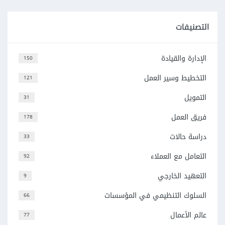
التصنيفات
الإدارة والقيادة
150
التخطيط وسير العمل
121
التمويل
31
فريق العمل
178
دراسة حالات
33
التعامل مع العملاء
92
التعهيد الخارجي
9
السلوك التنظيمي في المؤسسات
66
عالم الأعمال
77