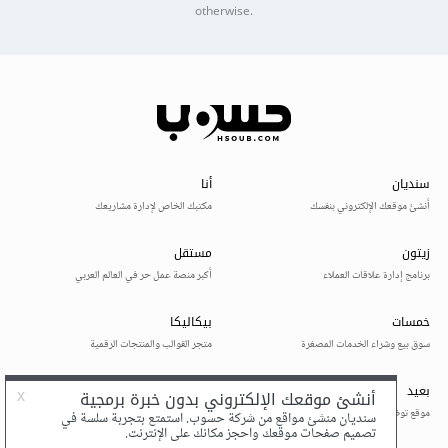
otherwise.