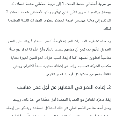
من مرتبة أخصّائي خدمة العملاء 1 إلى مرتبة أخصّائي خدمة العملاء 2،
وبفضل برنامج التّطوير الفنّي الذي نوفّره، يمكن لأخصّائي خدمة العملاء 2
الارتقاء إلى مرتبة مهندس خدمة العملاء بتطوير المهارات الفنّية المطلوبة
لذلك.
يمنحك تخطيط المسارات المهنيّة فرصةً لكسب أعضاء فريقك على المدى
الطّويل، لأنّهم يدركون أنّ مهامهم ليست ثابتةً، وأنّ الشّركة توفر لهم بيئةً
مناسبةً لتطوير أنفسهم، كما لا يُعدّ كسب هؤلاء الموظفين المهرة بمثابة
مكسب للشركة فحسب، وإنما هو إضافة معتبرة لمبدأ الالتزام، ويبني
ثقافةً يشعر من خلالها كل فرد بالتّقدير اللازم.
2. إعادة النظر في المعايير من أجل عمل مناسب
يُعَدّ مجرّد التّعامل مع القضايا المعقّدة أمرًا معقّدًا في حدّ ذاته، وبينما
يَعلق أحد عناصر الدّعم الفنّي في تلك المشاكل المعقّدة ويتمكّن من إيجاد