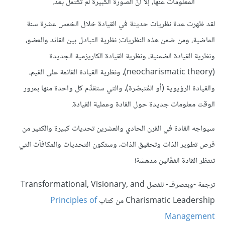
المعلومات عنها، إلَّا أنَّ الصورة الكبيرة لم تكتمل بعد.
لقد ظهرت عدة نظريات حديثة في القيادة خلال الخمس عشرة سنة
الماضية، ومن ضمن هذه النظريات: نظرية التبادل بين القائد والعضو،
ونظرية القيادة الضمنية، ونظرية القيادة الكاريزمية الجديدة
(neocharismatic theory)، ونظرية القيادة القائمة على القيم،
والقيادة الرؤيوية (أو المُتبصّرة)، والتي ستقدِّم كل واحدة منها بمرور
الوقت معلومات جديدة حول القادة وعملية القيادة.
سيواجه القادة في القرن الحادي والعشرين تحديات كبيرة والكثير من
فرص تطوير الذات وتحقيق الذات، وستكون التحديات والمكافآت التي
تنتظر القادة الفعَّالين مدهشة!
ترجمة -وبتصرف- للفصل Transformational, Visionary, and
Charismatic Leadership من كتاب
Principles of
Management