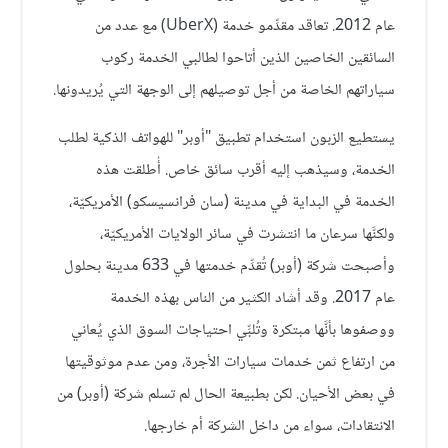
عام 2012. تعاقد مقدِّمو خدمة (UberX) مع عدد من
السائقين الخاصين الذين أتاحوا لطالبي الخدمة ركوب
سياراتهم الخاصة من أجل توصيلهم إلى الوجهة التي يُريدونها.
يستطيع الزبون استخدام تطبيق "أوبر" للهواتف الذكية لطلب
الخدمة، وسيذهب إليه أقرب سائق خاص. أُطلقت هذه
الخدمة في البداية في مدينة (سان فرانسيسكو) الأمريكيّة،
ولكنَّها سرعان ما انتشرت في سائر الولايات الأمريكيّة،
وأصبحت شركة (أوبر) تُقدِّم خدمتها في 633 مدينة بحلول
عام 2017. وقد أشاد الكثير من الناس بهذه الخدمة
ووصفوها بأنَّها مبتكرة وتُلبِّي احتياجات السوق الذي يُعاني
من ارتفاع ثمن خدمات سيارات الأجرة، ومن عدم موثوقيتها
في بعض الأحيان. لكن بطبيعة الحال لم تسلم شركة (أوبر) من
الانتقادات، سواء من داخل الشركة أم خارجها.