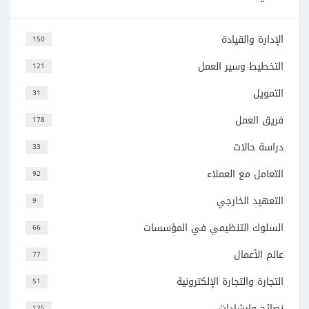
الإدارة والقيادة
150
التخطيط وسير العمل
121
التمويل
31
فريق العمل
178
دراسة حالات
33
التعامل مع العملاء
92
التعهيد الخارجي
9
السلوك التنظيمي في المؤسسات
66
عالم الأعمال
77
التجارة والتجارة الإلكترونية
51
نصائح وإرشادات
125