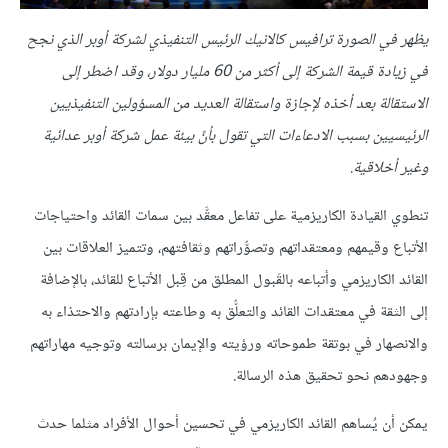
يظهر في الصورة ترافيس كالانيك الرئيس التنفيذي لشركة أوبر الذي نجح
في زيادة قيمة الشركة إلى أكثر من 60 مليار دولار، وقد اضطر إلى
الاستقالة بعد أخذه لإجازة واستقالة العديد من المسؤولين التنفيذيين
الرئيسيين بسبب الادعاءات التي تقول بأنَّ بيئة عمل شركة أوبر عدائية
وغير أخلاقية.
تنطوي القيادة الكاريزمية على تفاعل معقَّد بين سمات القائد واحتياجات
الأتباع وقيمهم ومعتقداتهم وتصوُّراتهم وثقافتهم، وتتميز العلاقات بين
القائد الكاريزمي وأتباعه بالقَبول المطلق من قِبل الأتباع للقائد، بالإضافة
إلى الثقة في معتقدات القائد والتعلُّق به وطاعته بإرادتهم والاحتذاء به
والانصهار في بوتقة طموحاته ورؤيته والإيمان برسالته وتوجيه مهاراتهم
وجهودهم نحو تحقيق هذه الرسالة.
يمكن أن يُساهم القائد الكاريزمي في تحسين أحوال الأفراد مثلما حدث