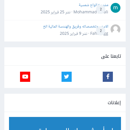
مشروع الواح شمسية
2
Mohammad Awali · نشر
25 فبراير 2025
الاسهم وتخصصاته وفريق والهندسة المالية الخ
2
Fahd Ggg · نشر
9 فبراير 2025
تابعنا على
إعلانات