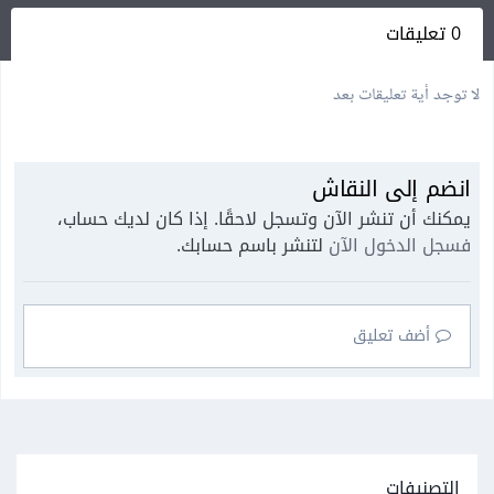
0 تعليقات
لا توجد أية تعليقات بعد
انضم إلى النقاش
يمكنك أن تنشر الآن وتسجل لاحقًا. إذا كان لديك حساب،
فسجل الدخول الآن
لتنشر باسم حسابك.
أضف تعليق
التصنيفات