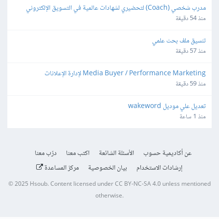
مدرب شخصي (Coach) لتحضيري لشهادات عالمية في التسويق الإلكتروني
منذ 54 دقيقة
تنسيق ملف بحث علمي
منذ 57 دقيقة
Media Buyer / Performance Marketing لإدارة الإعلانات
منذ 59 دقيقة
تعديل علي موديل wakeword
منذ 1 ساعة
عن أكاديمية حسوب
الأسئلة الشائعة
اكتب معنا
درّب معنا
إرشادات الاستخدام
بيان الخصوصية
مركز المساعدة
© 2025
Hsoub
.
Content licensed under
CC BY-NC-SA 4.0
unless mentioned
otherwise.