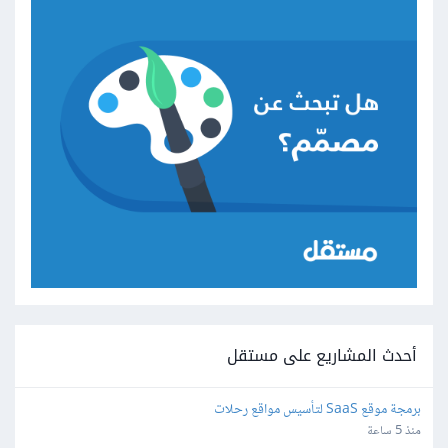
أحدث المشاريع على مستقل
برمجة موقع SaaS لتأسيس مواقع رحلات
منذ 5 ساعة