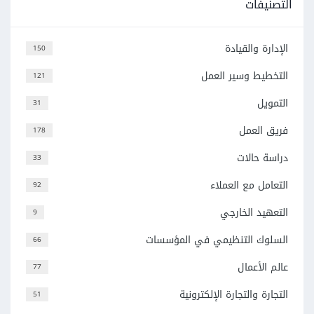
التصنيفات
الإدارة والقيادة
150
التخطيط وسير العمل
121
التمويل
31
فريق العمل
178
دراسة حالات
33
التعامل مع العملاء
92
التعهيد الخارجي
9
السلوك التنظيمي في المؤسسات
66
عالم الأعمال
77
التجارة والتجارة الإلكترونية
51