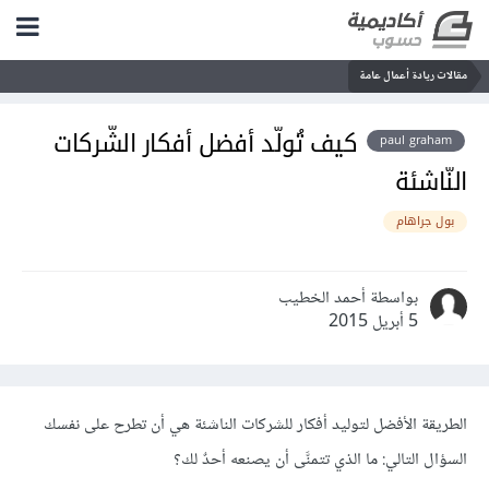
مقالات ريادة أعمال عامة
كيف تُولّد أفضل أفكار الشّركات
paul graham
النّاشئة
بول جراهام
بواسطة أحمد الخطيب
5 أبريل 2015
الطريقة الأفضل لتوليد أفكار للشركات الناشئة هي أن تطرح على نفسك
السؤال التالي: ما الذي تتمنَّى أن يصنعه أحدٌ لك؟