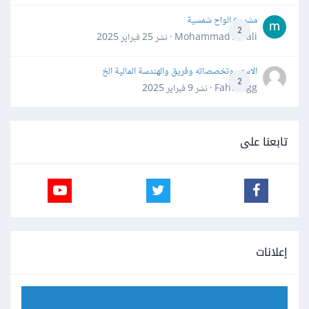
مشروع الواح شمسية
2
Mohammad Awali · نشر
25 فبراير 2025
الاسهم وتخصصاته وفريق والهندسة المالية الخ
2
Fahd Ggg · نشر
9 فبراير 2025
تابعنا على
إعلانات