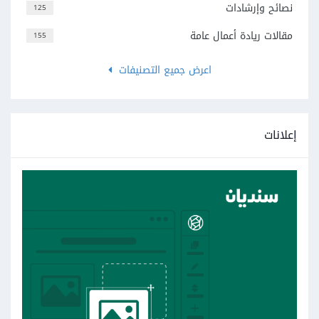
نصائح وإرشادات
125
مقالات ريادة أعمال عامة
155
اعرض جميع التصنيفات
إعلانات