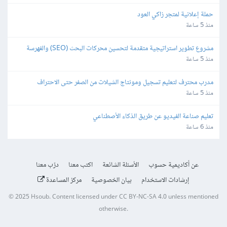
حملة إعلانية لمتجر زاكي العود
منذ 5 ساعة
مشروع تطوير استراتيجية متقدمة لتحسين محركات البحث (SEO) والفهرسة 
(Indexing)
منذ 5 ساعة
مدرب محترف لتعليم تسجيل ومونتاج الشيلات من الصفر حتى الاحتراف
منذ 5 ساعة
تعليم صناعة الفيديو عن طريق الذكاء الأصطناعي
منذ 6 ساعة
عن أكاديمية حسوب
الأسئلة الشائعة
اكتب معنا
درّب معنا
إرشادات الاستخدام
بيان الخصوصية
مركز المساعدة
© 2025
Hsoub
.
Content licensed under
CC BY-NC-SA 4.0
unless mentioned
otherwise.