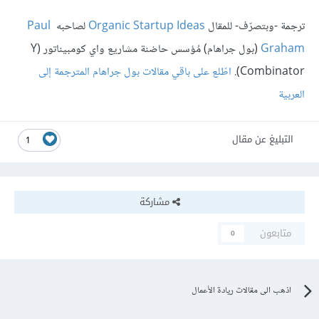
ترجمة -وبتصرّف- للمقال
Organic Startup Ideas
لصاحبه
Paul
Graham
(
بول جراهام
)
مُؤسس حاضنة مشاريع واي كومبيناتور
(Y
Combinator).
اطّلع على باقي مقالات بول جراهام المترجمة إلى
العربية
التبليغ عن مقال
1
مشاركة
متابعون
0
اذهب الى مقالات ريادة الأعمال