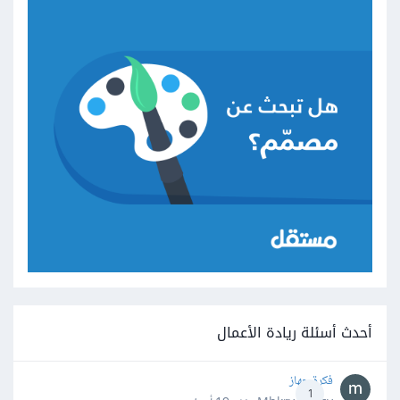
أحدث أسئلة ريادة الأعمال
فكرة جهاز
1