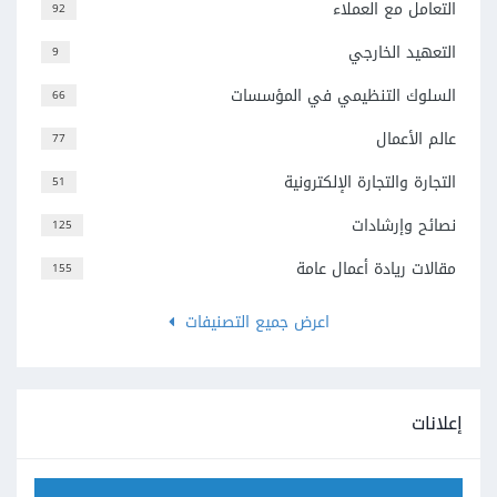
التعامل مع العملاء
92
التعهيد الخارجي
9
السلوك التنظيمي في المؤسسات
66
عالم الأعمال
77
التجارة والتجارة الإلكترونية
51
نصائح وإرشادات
125
مقالات ريادة أعمال عامة
155
اعرض جميع التصنيفات
إعلانات