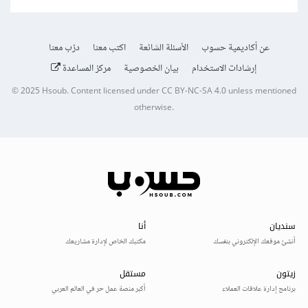
عن أكاديمية حسوب
الأسئلة الشائعة
اكتب معنا
درّب معنا
إرشادات الاستخدام
بيان الخصوصية
مركز المساعدة
© 2025
Hsoub
.
Content licensed under
CC BY-NC-SA 4.0
unless mentioned
otherwise.