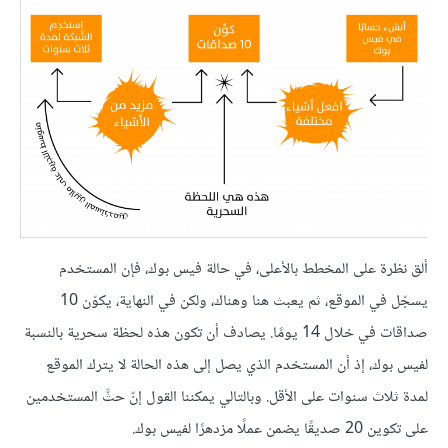
ألق نظرة على المخطط بالأعلى، في حالة فيس بوك، فإن المستخدم
يسجّل في الموقع، ثم يعبث هنا وهناك، ولكن في النهاية، يكوّن 10
صداقات في خلال 14 يومًا. يصادف أن تكون هذه لحظة سحرية بالنسبة
لفيس بوك، إذ أن المستخدم الذي يصل إلى هذه الحالة لا يترك الموقع
لمدة ثلاث سنوات على الأقل. وبالتالي يمكننا القول إنّ حثَّ المستخدمين
على تكوين 20 صديقًا يضمن عملًا مزدهرًا لفيس بوك.