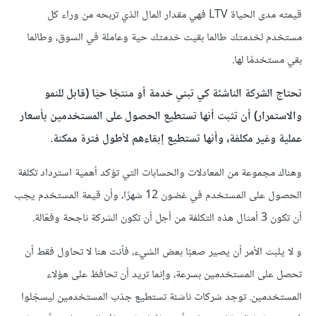
قيمته مدى الحياة LTV فهي مقدار المال الذي تربحه من وراء كل
مستخدم لخدمتك طالما بقيت خدمتك حية وعاملة في السوق، وطالما
بقي مستخدمًا لها.
تحتاج الشركة الناشئة كي تبني خدمة أو منتجًا حيًّا (قابل للنمو
والاستمرار) أن تثبت أنها تستطيع الحصول على المستخدمين بأسعار
عملية وغير مكلفة، وأنها تستطيع إبقاءهم لأطول فترة ممكنة.
وهناك مجموعة من المعادلات والحسابات التي تؤكد أهمية استرداد تكلفة
الحصول على المستخدم في غضون 12 شهرًا، وأن قيمة المستخدم يجب
أن تكون 3 أمثال هذه التكلفة من أجل أن تكون الشركة ناجحة وفعّالة.
و ﻻ يلبث اﻷمر أن يصير صعبًا بعض الشيء، فأنت هنا لا تحاول فقط أن
تحصل على المستخدمين بسرعة، وإنما تريد أن تحافظ على هؤلاء
المستخدمين. توجد شركات ناشئة تستطيع جذب المستخدمين ليسجّلوا