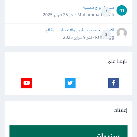
مشروع الواح شمسية
2
Mohammad Awali · نشر
25 فبراير 2025
الاسهم وتخصصاته وفريق والهندسة المالية الخ
2
Fahd Ggg · نشر
9 فبراير 2025
تابعنا على
إعلانات