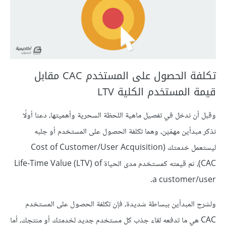
تكلفة الحصول على المستخدم CAC مقابل
قيمة المستخدم الكلية LTV
وقبل أن ندخل في تفصيل ماهية اللحظة السحرية وأهميتها، دعنا أولًا
نذكر مبدأين مهمّيْن، وهما تكلفة الحصول على المستخدم أو جلبه
ليستعمل خدمتك (Cost of Customer/User Acquisition
(CAC، ثم قيمته كمستخدم مدى الحياة Life-Time Value (LTV) of
a customer/user.
ولشرح المبدأين ببساطة شديدة، فإن تكلفة الحصول على المستخدم
CAC هي ما تدفعه لقاء جذب كل مستخدم جديد لخدمتك أو منتجك، أما