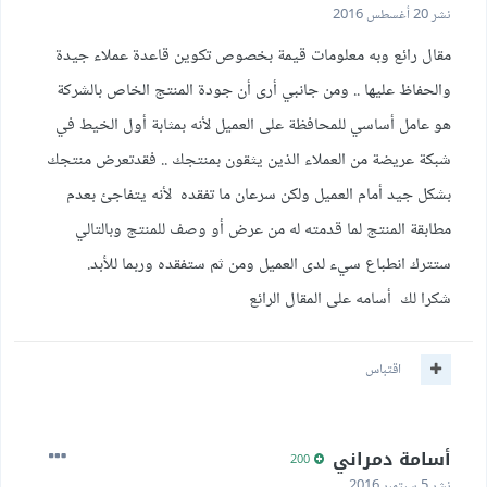
نشر
20 أغسطس 2016
مقال رائع وبه معلومات قيمة بخصوص تكوين قاعدة عملاء جيدة
والحفاظ عليها .. ومن جانبي أرى أن جودة المنتج الخاص بالشركة
هو عامل أساسي للمحافظة على العميل لأنه بمثابة أول الخيط في
شبكة عريضة من العملاء الذين يثقون بمنتجك .. فقدتعرض منتجك
بشكل جيد أمام العميل ولكن سرعان ما تفقده لأنه يتفاجئ بعدم
مطابقة المنتج لما قدمته له من عرض أو وصف للمنتج وبالتالي
ستترك انطباع سيء لدى العميل ومن ثم ستفقده وربما للأبد.
شكرا لك أسامه على المقال الرائع
اقتباس
أسامة دمراني
200
نشر
5 سبتمبر 2016