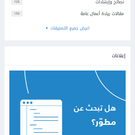
نصائح وإرشادات
125
مقالات ريادة أعمال عامة
155
اعرض جميع التصنيفات
إعلانات