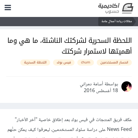
مقالات ريادة أعمال عامة
اللحظة السحرية لشركتك الناشئة، ما هي وما
أهميتها لاستمرار شركتك
انحسار المستخدمين
churn
فيس بوك
اللحظة السحرية
بواسطة أسامة دمراني
18 أغسطس 2016
عكف فريق المنتجات في فيس بوك بعد إطلاق خاصية "آخر الأخبار"
News Feed على دراسة سلوك المستخدمين، ليعرفوا كيف يمكن حثُّهم