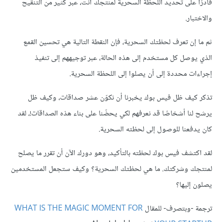
قادرًا على تحديد اللحظة السحرية لمنتجك أنت، عبر كثير من التنقيح
والاختبار.
ثم ما إن تعرف لحظتك السحرية، فإن النقطة التالية هي تحسين القمع
الذي يوصل كل مستخدم إلى هذه الحالة، عبر توجيههم إلى تنفيذ
إجراءات محددة إلى أن يصلوا إلى اللحظة السحرية.
تذكر كيف ظل فيس بوك يخبرنا أن نكوّن عشر صداقات، وكيف ظل
يرشح لنا أشخاصًا قد نعرفهم لكي يحضّنا على بناء هذه الصداقات!، لقد
كان يدفعنا للوصول إلى لحظته السحرية.
لقد اكتشف فيس بوك لحظته بالتأكيد، وهو دورك الآن أن تقرر ما يصلح
لمنتجك وشركتك. ما هي لحظتك السحرية؟ وكيف ستجعل المستخدمين
يصلون إليها؟
ترجمة -وبتصرف- للمقال
WHAT IS THE MAGIC MOMENT FOR