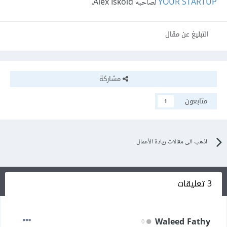
YOUR STARTUP
لصاحبه Alex Iskold.
التبليغ عن مقال
مشاركة
متابعون
1
اذهب الى مقالات ريادة الأعمال
3 تعليقات
Waleed Fathy
0