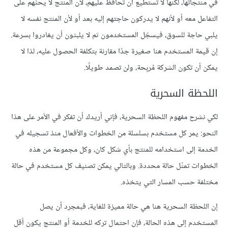
في منتجاتها، لكنها لا تستطيع أن تحافظ عليهم، لأن المنتج ﻻ يحثُّهم على
التفاعل معه أو ﻷنهم ﻻ يدركون حاجتهم إليه بعد أو ﻷن المنتج نفسه ﻻ
يلبي حاجة للسوق، فيسجّل المستخدمون ثم لا يلبثون أن يغادروا بسرعة.
إن قيمة المستخدم هنا صغيرة جدًا مقارنة بتكلفة الحصول عليه، لذا لا
يمكن أن تكون الشركة مُربِحة، ولن تصمد طويلًا.
اللحظة السحرية
لكي نشرح مفهوم اللحظة السحرية، فإني أريدك أن تفكر في الأمر على هذا
النحو: يمر كل مستخدم بسلسلة من الخطوات والأفعال منذ تسجيله في
الخدمة إلى استخدامه للمنتج بأي شكل كان، وكل مجموعة من هذه
الخطوات تمثّل حالة محددة. وبالتالي يمكن تصنيف كل مستخدم في حالة
مختلفة حسب المسار التي يتخذه.
إن اللحظة السحرية هنا هي حالة مميزة للغاية، فبمجرد أن يصل
المستخدم إلى هذه الحالة، فإن احتمال تركه للخدمة أو المنتج يكون أقل