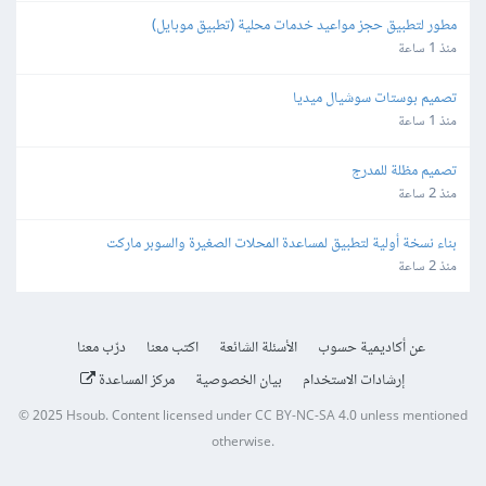
مطور لتطبيق حجز مواعيد خدمات محلية (تطبيق موبايل)
منذ 1 ساعة
تصميم بوستات سوشيال ميديا
منذ 1 ساعة
تصميم مظلة للمدرج
منذ 2 ساعة
بناء نسخة أولية لتطبيق لمساعدة المحلات الصغيرة والسوبر ماركت
منذ 2 ساعة
عن أكاديمية حسوب
الأسئلة الشائعة
اكتب معنا
درّب معنا
إرشادات الاستخدام
بيان الخصوصية
مركز المساعدة
© 2025
Hsoub
.
Content licensed under
CC BY-NC-SA 4.0
unless mentioned
otherwise.