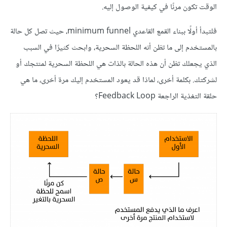
الوقت تكون مرنًا في كيفية الوصول إليه.
فلتبدأ أولًا ببناء القمع القاعدي minimum funnel، حيث تصل كل حالة
بالمستخدم إلى ما تظن أنه اللحظة السحرية، وابحث كثيرًا في السبب
الذي يجعلك تظن أن هذه الحالة بالذات هي اللحظة السحرية لمنتجك أو
لشركتك. بكلمة أخرى، لماذا قد يعود المستخدم إليك مرة أخرى، ما هي
حلقة التغذية الراجعة Feedback Loop؟