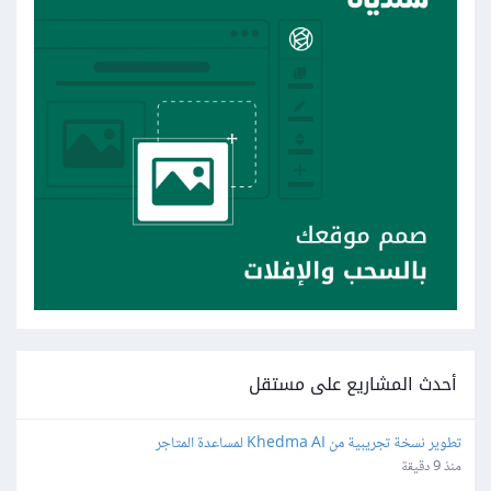
أحدث المشاريع على مستقل
تطوير نسخة تجريبية من Khedma AI لمساعدة المتاجر
منذ 9 دقيقة