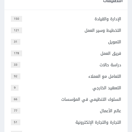
التصنيفات
الإدارة والقيادة
150
التخطيط وسير العمل
121
التمويل
31
فريق العمل
178
دراسة حالات
33
التعامل مع العملاء
92
التعهيد الخارجي
9
السلوك التنظيمي في المؤسسات
66
عالم الأعمال
77
التجارة والتجارة الإلكترونية
51