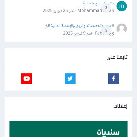
مشروع الواح شمسية
2
Mohammad Awali · نشر
25 فبراير 2025
الاسهم وتخصصاته وفريق والهندسة المالية الخ
2
Fahd Ggg · نشر
9 فبراير 2025
تابعنا على
إعلانات