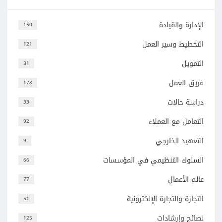
الإدارة والقيادة
150
التخطيط وسير العمل
121
التمويل
31
فريق العمل
178
دراسة حالات
33
التعامل مع العملاء
92
التعهيد الخارجي
9
السلوك التنظيمي في المؤسسات
66
عالم الأعمال
77
التجارة والتجارة الإلكترونية
51
نصائح وإرشادات
125