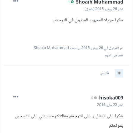
Shoaib Muhammad
1
نشر
26 يونيو 2015
(معدل)
شكرا جزيلا للمجهود المبذول في الترجمة.
تم التعديل في
26 يونيو 2015
بواسطة Shoaib Muhammad
خطأ في الفهم
اقتباس
hisoka009
0
نشر
22 مايو 2016
شكرا على المقال و على الترجمة، مقالاتكم حمستني على التسجيل
بموقعكم