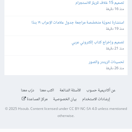
تصميم 15 غلاف للريلز الانستجرام
منذ 16 دقيقة
استشارة نحويّة متخصّصة مراجعة جدول علامات الإعراب ١٩ بندًا
منذ 19 دقيقة
تصميم وإخراج كتاب إلكتروني عربي
منذ 21 دقيقة
تحسينات الريندر والصور
منذ 26 دقيقة
عن أكاديمية حسوب
الأسئلة الشائعة
اكتب معنا
درّب معنا
إرشادات الاستخدام
بيان الخصوصية
مركز المساعدة
© 2025
Hsoub
.
Content licensed under
CC BY-NC-SA 4.0
unless mentioned
otherwise.