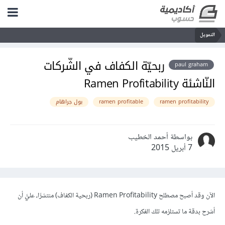
التمويل
ربحيّة الكفاف في الشّركات
paul graham
النّاشئة Ramen Profitability
ramen profitability
ramen profitable
بول جراهام
بواسطة أحمد الخطيب
7 أبريل 2015
الآن وقد أصبح مصطلح Ramen Profitability (
ربحية الكفاف
)
منتشرًا، عليَّ أن
أشرح بدقة ما تستلزمه تلك الفكرة.