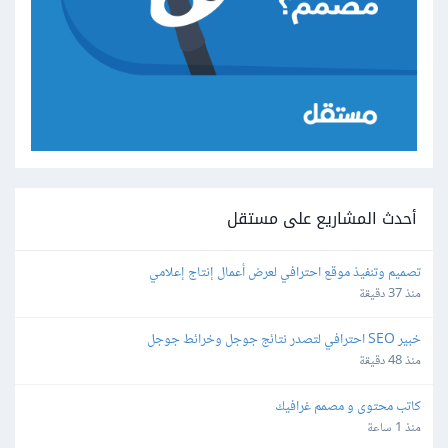
أحدث المشاريع على مستقل
تصميم وتنفيذ موقع احترافي لعرض أعمال إنتاج إعلامي
منذ 37 دقيقة
خبير SEO احترافي لتصدر نتائج جوجل وخرائط جوجل
منذ 48 دقيقة
كاتب محتوى و مصمم غرافيك
منذ 1 ساعة