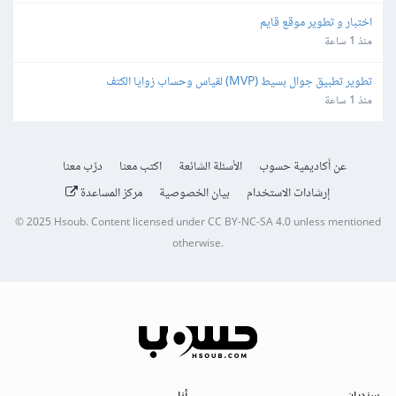
اختبار و تطوير موقع قايم
منذ 1 ساعة
تطوير تطبيق جوال بسيط (MVP) لقياس وحساب زوايا الكتف
منذ 1 ساعة
عن أكاديمية حسوب
الأسئلة الشائعة
اكتب معنا
درّب معنا
إرشادات الاستخدام
بيان الخصوصية
مركز المساعدة
© 2025
Hsoub
.
Content licensed under
CC BY-NC-SA 4.0
unless mentioned
otherwise.