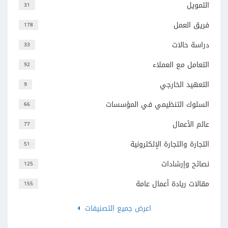
التمويل
31
فريق العمل
178
دراسة حالات
33
التعامل مع العملاء
92
التعهيد الخارجي
9
السلوك التنظيمي في المؤسسات
66
عالم الأعمال
77
التجارة والتجارة الإلكترونية
51
نصائح وإرشادات
125
مقالات ريادة أعمال عامة
155
اعرض جميع التصنيفات