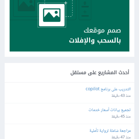
أحدث المشاريع على مستقل
التدريب على برنامج copilot
منذ 43 دقيقة
تجميع بيانات أسعار خدمات
منذ 45 دقيقة
مراجعة شاملة لرواية تأملية
منذ 47 دقيقة