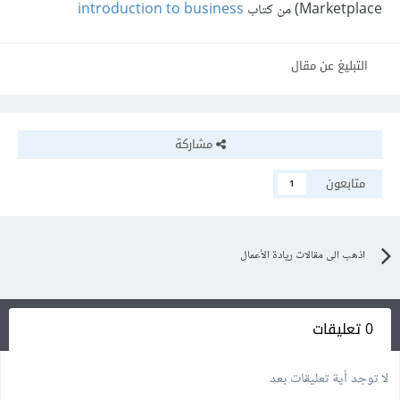
Marketplace) من كتاب
introduction to business
التبليغ عن مقال
مشاركة
متابعون
1
اذهب الى مقالات ريادة الأعمال
0 تعليقات
لا توجد أية تعليقات بعد