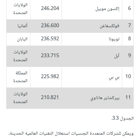
الولايات
6
إكسون موبيل
246.204
المتحدة
7
فولكسفاغن
236.600
ألمانيا
8
تويوتا
236.592
اليابان
الولايات
9
آبل
233.715
المتحدة
المملكة
10
بي بي
225.982
المتحدة
الولايات
11
بيركشاير هاثاوي
210.821
المتحدة
الجدول 3.3.
ويمكن للشركات المتعددة الجنسيات استغلال التقنيات العالمية الحديثة،