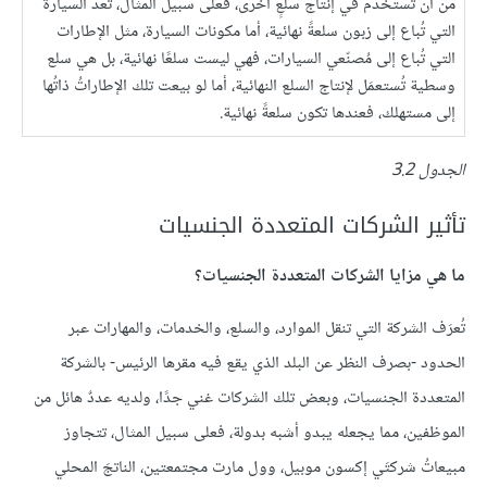
من أن تُستخدم في إنتاج سلعٍ أخرى، فعلى سبيل المثال، تعد السيارة
التي تُباع إلى زبون سلعةً نهائية، أما مكونات السيارة، مثل الإطارات
التي تُباع إلى مُصنّعي السيارات، فهي ليست سلعًا نهائية، بل هي سلع
وسطية تُستعمَل لإنتاج السلع النهائية، أما لو بيعت تلك الإطاراتُ ذاتُها
إلى مستهلك، فعندها تكون سلعةً نهائية.
الجدول 3.2
تأثير الشركات المتعددة الجنسيات
ما هي مزايا الشركات المتعددة الجنسيات؟
تُعرَف الشركة التي تنقل الموارد، والسلع، والخدمات، والمهارات عبر
الحدود -بصرف النظر عن البلد الذي يقع فيه مقرها الرئيس- بالشركة
المتعددة الجنسيات، وبعض تلك الشركات غني جدًا، ولديه عددٌ هائل من
الموظفين، مما يجعله يبدو أشبه بدولة، فعلى سبيل المثال، تتجاوز
مبيعاتُ شركتَي إكسون موبيل، وول مارت مجتمعتين، الناتجَ المحلي