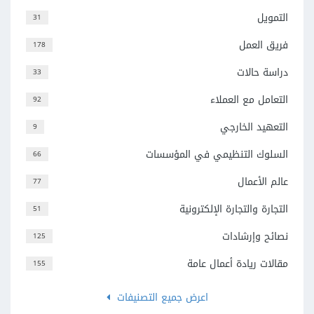
التمويل
31
فريق العمل
178
دراسة حالات
33
التعامل مع العملاء
92
التعهيد الخارجي
9
السلوك التنظيمي في المؤسسات
66
عالم الأعمال
77
التجارة والتجارة الإلكترونية
51
نصائح وإرشادات
125
مقالات ريادة أعمال عامة
155
اعرض جميع التصنيفات