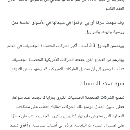
العقد القادم.
وقد شهدت شركة آي بي إم نموًّا في مبيعاتها في الأسواق الناشئة مثل:
روسيا، والهند، والبرازيل.
ويتضمن الجدول 3.3 أسماء أكبر الشركات المتعددة الجنسيات في العالم.
وبالرغم منَ النجاح الذي حققته الشركات الأمريكية المتعددة الجنسيات،
فثمّة ما يُشير إلى أنَّ تفضيل الماركات الأمريكية قد يشهد بعض الانزلاق.
ميزة تعدد الجنسيات
تتمتع الشركات المتعددة الجنسيات الكبرى بمزايا لا نجدها عند سواها،
فعلى سبيل المثال، بوسع تلك الشركات -غالبًا- التغلّب على مشكلات
التجارة التي تعترض طريقها، فتايوان، وكوريا الجنوبية، تفرضان حظرًا
على استيرادِ السيارات اليابانية، مردُّه إلى أسباب سياسية، وأخرى تنشدُ