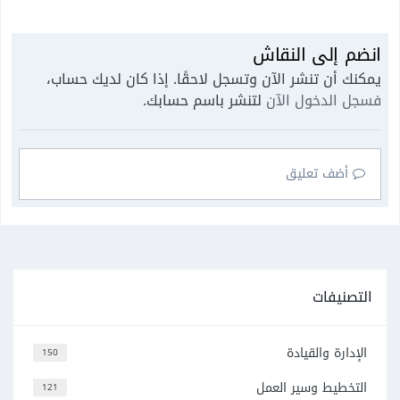
انضم إلى النقاش
يمكنك أن تنشر الآن وتسجل لاحقًا. إذا كان لديك حساب،
فسجل الدخول الآن
لتنشر باسم حسابك.
أضف تعليق
التصنيفات
الإدارة والقيادة
150
التخطيط وسير العمل
121