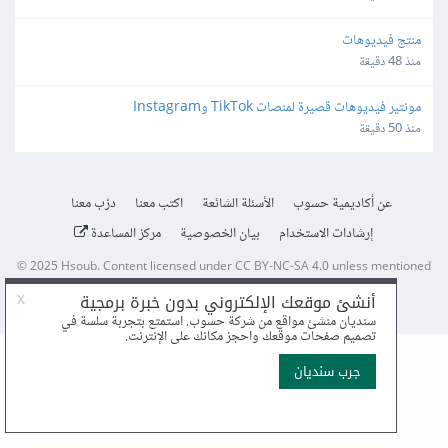
منتج فيديوهات
منذ 48 دقيقة
مونتير فيديوهات قصيرة لمنصات TikTok وInstagram
منذ 50 دقيقة
عن أكاديمية حسوب
الأسئلة الشائعة
اكتب معنا
درّب معنا
إرشادات الاستخدام
بيان الخصوصية
مركز المساعدة
© 2025
Hsoub
.
Content licensed under
CC BY-NC-SA 4.0
unless mentioned
otherwise.