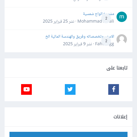
مشروع الواح شمسية
2
Mohammad Awali · نشر
25 فبراير 2025
الاسهم وتخصصاته وفريق والهندسة المالية الخ
2
Fahd Ggg · نشر
9 فبراير 2025
تابعنا على
إعلانات