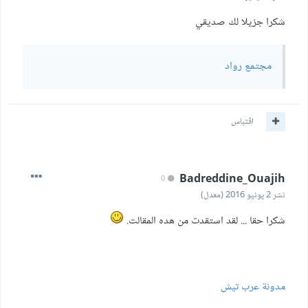
شكرا جزيلا لك صديقي
مجتمع رواد
اقتباس
Badreddine_Ouajih
0
نشر
2 يونيو 2016
(معدل)
شكرا حقا ... لقد استقدت من هده المقالت.
مدونة عرب تيش