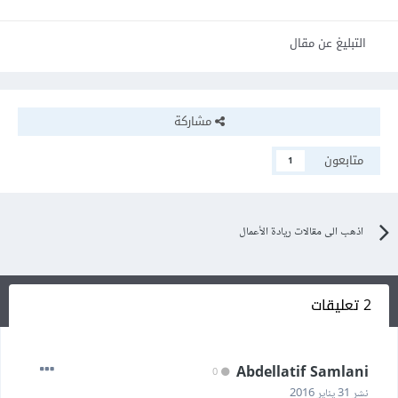
التبليغ عن مقال
مشاركة
متابعون
1
اذهب الى مقالات ريادة الأعمال
2 تعليقات
Abdellatif Samlani
0
نشر
31 يناير 2016