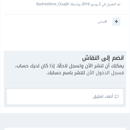
تم التعديل في
2 يونيو 2016
بواسطة Badreddine_Ouajih
اقتباس
انضم إلى النقاش
يمكنك أن تنشر الآن وتسجل لاحقًا. إذا كان لديك حساب،
فسجل الدخول الآن
لتنشر باسم حسابك.
أضف تعليق