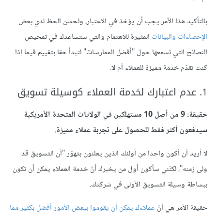
بالتأكيد هذا الأمر يجب أن يؤخذ في الاعتبار، ولحسن الحظ لدي بعض
الإحصاءات والبيانات
المثيرة للاهتمام والتي ستساعدك في تمحيص
النصائح التي تسمعها حول "أفضل الممارسات" لتبدأ حقا بتقييم فيما إذا
كنت تقدّم خدمة مميزة للعملاء أم لا.
1. عدم اعتبارك لخدمة العملاء كوسيلة تسويق
حقيقة: 9 من أصل 10 مستهلكين في الولايات المتحدة الأمريكية
سيدفعون أكثر فقط للحصول على تجربة عملاء مميزة.
لا أريد أن أكون واحدا من أولئك الذين يعلنون بتهوّر "أن التسويق قد
ولى زمنه"، لكنّني سأكون أول من يخبرك أنّ خدمة العملاء يمكن أن تكون
ببساطة وسيلة التسويق الأولى في شركتك.
حقيقة الأمر هي أنّ
عملاءك يمكن أن يقوموا ببعض الأمور أفضل بكثير مما