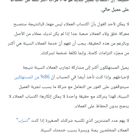
حقيقة: إنّ اكتساب عميل جديد هو 6-7 مرات أكثر كلفة من الحفاظ
على عميل حالي.
لا يمكن لأحد القول بأنّ اكتساب العملاء ليس مهما، فبالنتيجة ستصبح
معركة خلق ولاء العملاء صعبة جدا إذا لم يكن لديك عملاء من الأصل.
وبالرغم من هذه الحقيقة، يجب أن تفهم أنّ خدمة العملاء السيئة هي أكثر
من مجرّد التزامات كامنة، وإنما تكلفة ضخمة لشركتك.
يميل المستهلكون أكثر إلى مشاركة تجارب العملاء السيئة نتيجة
لإحباطهم. وإذا كنت تأخذ أيضا في الحساب أنّ
86% من المستهلكين
سيتوقفون على الفور عن التعامل مع شركة ما بسبب تجربة العميل
السيئة، فهذا يتركك مع حقيقة واحدة لا يمكن إنكارها؛ اكتساب العملاء لا
ينجح بدون الحفاظ على العملاء.
لا يهم عدد المشترين الذي تكسبه شركتك الصغيرة إذا كنت "
تسرّب
"
العملاء المخلصين يمنة ويسرة بسبب خدمتك السيئة.