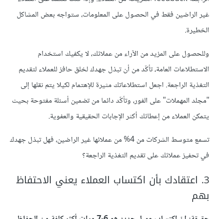
غير الراضين فقط في الحصول على المعلومات، ستواجه بعض المشاكل
الخطيرة.
وللحصول على المزيد من الآراء من عملائك، لا يكفيك استخدام
الاستطلاعات العامة، تأكّد من أن تبذل جهدك لخلق حافز للعملاء لتقديم
التغذية الراجعة. اجعل استطلاعاتك مثيرة للإهتمام لكيلا يتم نقلها إلى
"مجلد المهملات" على الفور، وتأكّد دائما من تضمين أسئلة مفتوحة بحيث
يتمكن العملاء من إعطائك أكثر الإجابات الحقيقية والعفوية.
تسمع متوسط الشركات من 4% من عملائها غير الراضين، فهل تبذل جهدك
في تحفيز عملائك على تقديم التغذية الراجعة؟
3. اعتقادك بأن اكتساب العملاء يعني الاحتفاظ
بهم