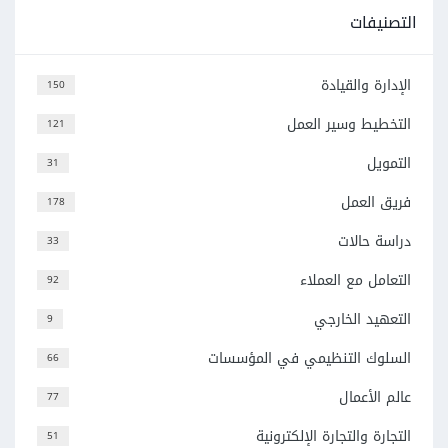
التصنيفات
الإدارة والقيادة
150
التخطيط وسير العمل
121
التمويل
31
فريق العمل
178
دراسة حالات
33
التعامل مع العملاء
92
التعهيد الخارجي
9
السلوك التنظيمي في المؤسسات
66
عالم الأعمال
77
التجارة والتجارة الإلكترونية
51