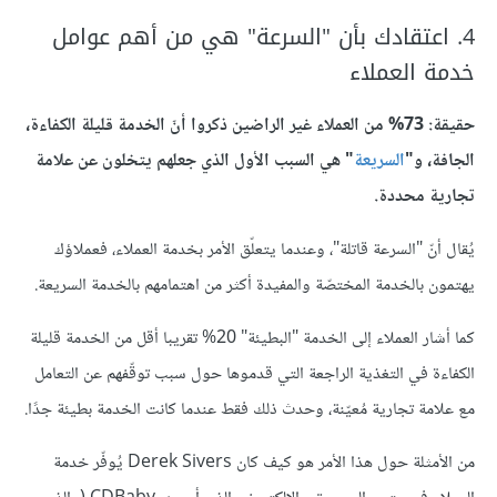
4. اعتقادك بأن "السرعة" هي من أهم عوامل
خدمة العملاء
حقيقة: 73% من العملاء غير الراضين ذكروا أنّ الخدمة قليلة الكفاءة،
الجافة، و"
السريعة
" هي السبب الأول الذي جعلهم يتخلون عن علامة
تجارية محددة.
يُقال أنّ "السرعة قاتلة"، وعندما يتعلّق الأمر بخدمة العملاء، فعملاؤك
يهتمون بالخدمة المختصّة والمفيدة أكثر من اهتمامهم بالخدمة السريعة.
كما أشار العملاء إلى الخدمة "البطيئة" 20% تقريبا أقل من الخدمة قليلة
الكفاءة في التغذية الراجعة التي قدموها حول سبب توقّفهم عن التعامل
مع علامة تجارية مُعيّنة، وحدث ذلك فقط عندما كانت الخدمة بطيئة جدًا.
من الأمثلة حول هذا الأمر هو كيف كان Derek Sivers يُوفّر خدمة