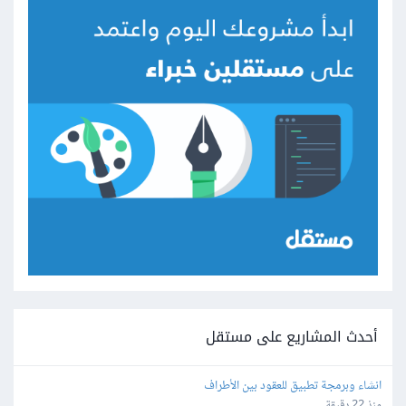
أحدث المشاريع على مستقل
انشاء وبرمجة تطبيق للعقود بين الأطراف
منذ 22 دقيقة