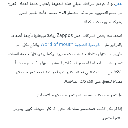
تفعل
، وإذا لم تقم شركتك بتبنّي هذه الحقيقة باعتبار خدمة العملاء كفرع
من قسم التسويق مع عائد استثمار ROI ضخم، فأنت تلحق الضرر
بشركتك، وبعملائك كذلك.
استطاعت بعض الشركات، مثل Zappos زيادة مبيعاتها بأربعة أضعاف
بالتركيز على
التّوصية الشفهية
Word of mouth
والذي تكوّن عن
طريق سمعتها بامتلاك خدمة عملاء مميزة. وكما يبدو، فإنّ خدمة العملاء
تعتبر مقياسا إيجابيا لجميع الشركات، الصغيرة منها والكبيرة، حيث أنّ
81% من الشركات التي تمتلك كفاءات وقدرات لتقديم تجربة عملاء
مميزة تتفوق على الشركات المنافسة.
هل تجربة عملائك ممتعة بقدر تجربة عملاء منافسيك؟
إذا لم تكن كذلك، فستخسر عملاءك، حتى إذا كان سوقك كبيرا وتوفر
منتجا متميزا.