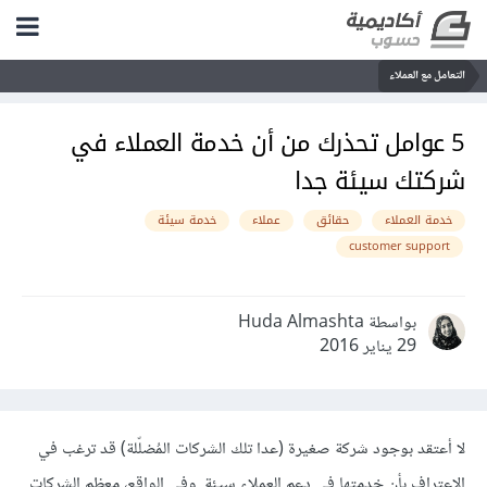
التعامل مع العملاء
5 عوامل تحذرك من أن خدمة العملاء في
شركتك سيئة جدا
خدمة العملاء
حقائق
عملاء
خدمة سيئة
customer support
بواسطة Huda Almashta
29 يناير 2016
لا أعتقد بوجود شركة صغيرة (عدا تلك الشركات المُضلّلة) قد ترغب في
الاعتراف بأن خدمتها في دعم العملاء سيئة. وفي الواقع، معظم الشركات