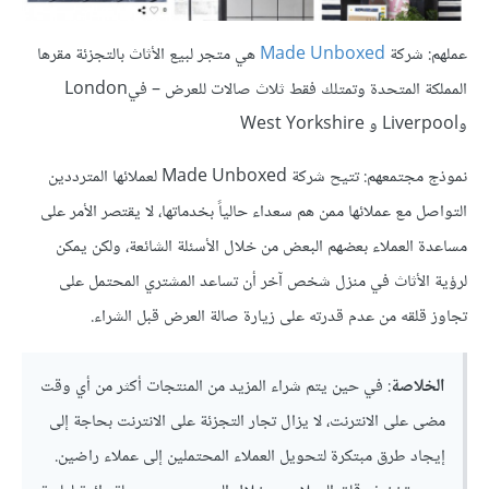
عملهم: شركة
Made Unboxed
هي متجر لبيع الأثاث بالتجزئة مقرها
المملكة المتحدة وتمتلك فقط ثلاث صالات للعرض – فيLondon
وLiverpool و West Yorkshire
نموذج مجتمعهم: تتيح شركة Made Unboxed لعملائها المترددين
التواصل مع عملائها ممن هم سعداء حالياً بخدماتها، لا يقتصر الأمر على
مساعدة العملاء بعضهم البعض من خلال الأسئلة الشائعة، ولكن يمكن
لرؤية الأثاث في منزل شخص آخر أن تساعد المشتري المحتمل على
تجاوز قلقه من عدم قدرته على زيارة صالة العرض قبل الشراء.
الخلاصة
: في حين يتم شراء المزيد من المنتجات أكثر من أي وقت
مضى على الانترنت، لا يزال تجار التجزئة على الانترنت بحاجة إلى
إيجاد طرق مبتكرة لتحويل العملاء المحتملين إلى عملاء راضين.