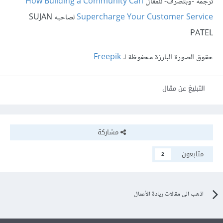
ترجمة -وبتصرّف- للمقال
How Building a Community Can
Supercharge Your Customer Service
لصاحبه SUJAN
PATEL
حقوق الصورة البارزة محفوظة لـ
Freepik
التبليغ عن مقال
مشاركة
متابعون
2
اذهب الى مقالات ريادة الأعمال