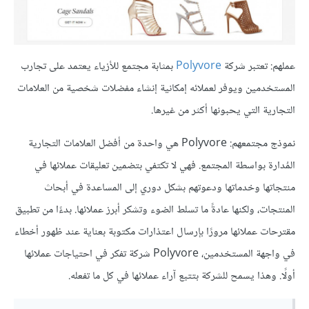
عملهم: تعتبر شركة
Polyvore
بمثابة مجتمع للأزياء يعتمد على تجارب
المستخدمين ويوفر لعملائه إمكانية إنشاء مفضلات شخصية من العلامات
التجارية التي يحبونها أكثر من غيرها.
نموذج مجتمعهم: Polyvore هي واحدة من أفضل العلامات التجارية
المُدارة بواسطة المجتمع. فهي لا تكتفي بتضمين تعليقات عملائها في
منتجاتها وخدماتها ودعوتهم بشكل دوري إلى المساعدة في أبحاث
المنتجات، ولكنها عادةً ما تسلط الضوء وتشكر أبرز عملائها. بدءًا من تطبيق
مقترحات عملائها مرورًا بإرسال اعتذارات مكتوبة بعناية عند ظهور أخطاء
في واجهة المستخدمين، Polyvore شركة تفكر في احتياجات عملائها
أولًا. وهذا يسمح للشركة بتتبع آراء عملائها في كل ما تفعله.