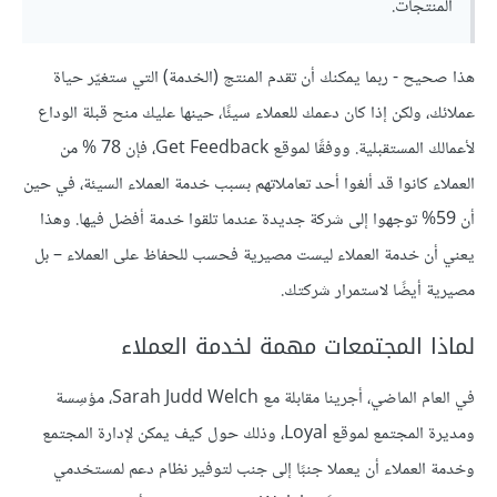
المنتجات.
هذا صحيح - ربما يمكنك أن تقدم المنتج (الخدمة) التي ستغيّر حياة
عملائك، ولكن إذا كان دعمك للعملاء سيئًا، حينها عليك منح قبلة الوداع
لأعمالك المستقبلية. ووفقًا لموقع Get Feedback، فإن 78 % من
العملاء كانوا قد ألغوا أحد تعاملاتهم بسبب خدمة العملاء السيئة، في حين
أن 59% توجهوا إلى شركة جديدة عندما تلقوا خدمة أفضل فيها. وهذا
يعني أن خدمة العملاء ليست مصيرية فحسب للحفاظ على العملاء – بل
مصيرية أيضًا لاستمرار شركتك.
لماذا المجتمعات مهمة لخدمة العملاء
في العام الماضي، أجرينا مقابلة مع Sarah Judd Welch، مؤسِسة
ومديرة المجتمع لموقع Loyal، وذلك حول كيف يمكن لإدارة المجتمع
وخدمة العملاء أن يعملا جنبًا إلى جنب لتوفير نظام دعم لمستخدمي