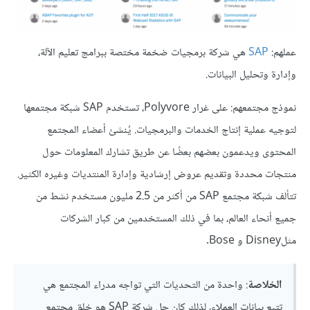
عملهم:
SAP
هي شركة برمجيات ضخمة مختصة ببرامج تعليم الآلة،
وإدارة وتحليل البيانات.
نموذج مجتمعهم: على غرار Polyvore، تستخدم SAP شبكة مجتمعها
لتوجيه عملية إنتاج الخدمات والبرمجيات. يُنشئ أعضاء المجتمع
المحتوى ويدعمون بعضهم بعضًا عن طريق تشارك المعلومات حول
منتجات محددة وتقديم عروض إرشادية وإدارة المنتديات وغيره الكثير.
تتألف شبكة مجتمع SAP من أكثر من 2.5 مليون مستخدم نشط من
جميع أنحاء العالم، بما في ذلك المستخدمين من كبار الشركات
مثلDisney و Bose.
الخلاصة
: واحدة من التحديات التي تواجه مدراء المجتمع هي
تتبع بيانات العملاء، لذلك كان حل شركة SAP هو خلق مجتمع