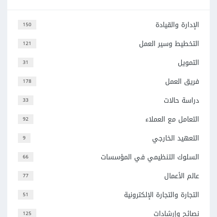
الإدارة والقيادة
150
التخطيط وسير العمل
121
التمويل
31
فريق العمل
178
دراسة حالات
33
التعامل مع العملاء
92
التعهيد الخارجي
9
السلوك التنظيمي في المؤسسات
66
عالم الأعمال
77
التجارة والتجارة الإلكترونية
51
نصائح وإرشادات
125