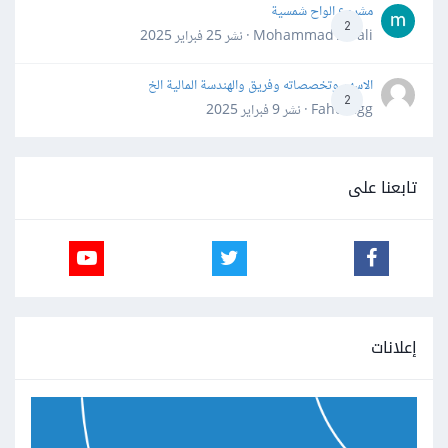
مشروع الواح شمسية
2
Mohammad Awali · نشر
25 فبراير 2025
الاسهم وتخصصاته وفريق والهندسة المالية الخ
2
Fahd Ggg · نشر
9 فبراير 2025
تابعنا على
إعلانات