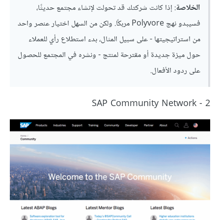
الخلاصة
: إذا كانت شركتك قد تحولت لإنشاء مجتمع حديثًا،
فسيبدو نهج Polyvore مربكًا. ولكن من السهل اختيار عنصر واحد
من استراتيجيتها - على سبيل المثال، بدء استطلاع رأي للعملاء
حول ميزة جديدة أو مقترحة لمنتج - ونشره في المجتمع للحصول
على ردود الأفعال.
2 - SAP Community Network