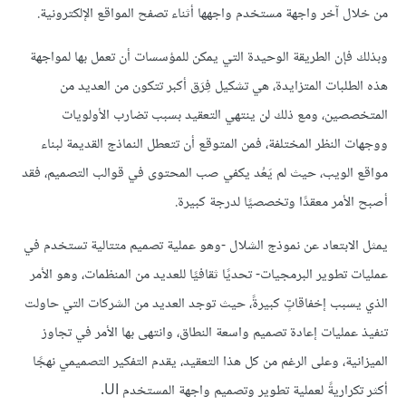
من خلال آخر واجهة مستخدم واجهها أثناء تصفح المواقع الإلكترونية.
وبذلك فإن الطريقة الوحيدة التي يمكن للمؤسسات أن تعمل بها لمواجهة
هذه الطلبات المتزايدة، هي تشكيل فِرَق أكبر تتكون من العديد من
المتخصصين، ومع ذلك لن ينتهي التعقيد بسبب تضارب الأولويات
ووجهات النظر المختلفة، فمن المتوقع أن تتعطل النماذج القديمة لبناء
مواقع الويب، حيث لم يَعُد يكفي صب المحتوى في قوالب التصميم، فقد
أصبح الأمر معقدًا وتخصصيًا لدرجة كبيرة.
يمثل الابتعاد عن نموذج الشلال -وهو عملية تصميم متتالية تستخدم في
عمليات تطوير البرمجيات- تحديًا ثقافيًا للعديد من المنظمات، وهو الأمر
الذي يسبب إخفاقاتٍ كبيرةً، حيث توجد العديد من الشركات التي حاولت
تنفيذ عمليات إعادة تصميم واسعة النطاق، وانتهى بها الأمر في تجاوز
الميزانية، وعلى الرغم من كل هذا التعقيد، يقدم التفكير التصميمي نهجًا
أكثر تكراريةً لعملية تطوير وتصميم واجهة المستخدم UI.