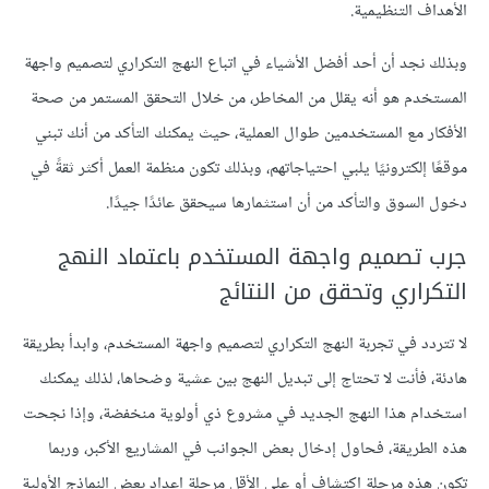
الأهداف التنظيمية.
وبذلك نجد أن أحد أفضل الأشياء في اتباع النهج التكراري لتصميم واجهة
المستخدم هو أنه يقلل من المخاطر، من خلال التحقق المستمر من صحة
الأفكار مع المستخدمين طوال العملية، حيث يمكنك التأكد من أنك تبني
موقعًا إلكترونيًا يلبي احتياجاتهم، وبذلك تكون منظمة العمل أكثر ثقةً في
دخول السوق والتأكد من أن استثمارها سيحقق عائدًا جيدًا.
جرب تصميم واجهة المستخدم باعتماد النهج
التكراري وتحقق من النتائج
لا تتردد في تجربة النهج التكراري لتصميم واجهة المستخدم، وابدأ بطريقة
هادئة، فأنت لا تحتاج إلى تبديل النهج بين عشية وضحاها، لذلك يمكنك
استخدام هذا النهج الجديد في مشروع ذي أولوية منخفضة، وإذا نجحت
هذه الطريقة، فحاول إدخال بعض الجوانب في المشاريع الأكبر، وربما
تكون هذه مرحلة اكتشاف أو على الأقل مرحلة إعداد بعض النماذج الأولية