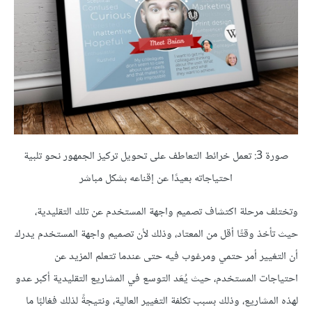
صورة 3: تعمل خرائط التعاطف على تحويل تركيز الجمهور نحو تلبية
احتياجاته بعيدًا عن إقناعه بشكل مباشر
وتختلف مرحلة اكتشاف تصميم واجهة المستخدم عن تلك التقليدية،
حيث تأخذ وقتًا أقل من المعتاد، وذلك لأن تصميم واجهة المستخدم يدرك
أن التغيير أمر حتمي ومرغوب فيه حتى عندما تتعلم المزيد عن
احتياجات المستخدم، حيث يُعَد التوسع في المشاريع التقليدية أكبر عدو
لهذه المشاريع، وذلك بسبب تكلفة التغيير العالية، ونتيجةً لذلك فغالبًا ما