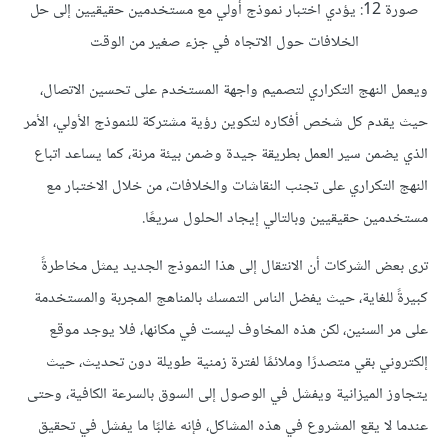
صورة 12: يؤدي اختبار نموذج أولي مع مستخدمين حقيقيين إلى حل
الخلافات حول الاتجاه في جزء صغير من الوقت
ويعمل النهج التكراري لتصميم واجهة المستخدم على تحسين الاتصال،
حيث يقدم كل شخص أفكاره لتكوين رؤية مشتركة للنموذج الأولي، الأمر
الذي يضمن سير العمل بطريقة جيدة وضمن بيئة مرنة، كما يساعد اتباع
النهج التكراري على تجنب النقاشات والخلافات، من خلال الاختبار مع
مستخدمين حقيقيين وبالتالي إيجاد الحلول سريعًا.
ترى بعض الشركات أن الانتقال إلى هذا النموذج الجديد يمثل مخاطرةً
كبيرةً للغاية، حيث يفضل الناس التمسك بالمناهج المجربة والمستخدمة
على مر السنين، لكن هذه المخاوف ليست في مكانها، فلا يوجد موقع
إلكتروني بقي متصدرًا وملائمًا لفترة زمنية طويلة دون تحديث، حيث
يتجاوز الميزانية ويفشل في الوصول إلى السوق بالسرعة الكافية، وحتى
عندما لا يقع المشروع في هذه المشاكل، فإنه غالبًا ما يفشل في تحقيق