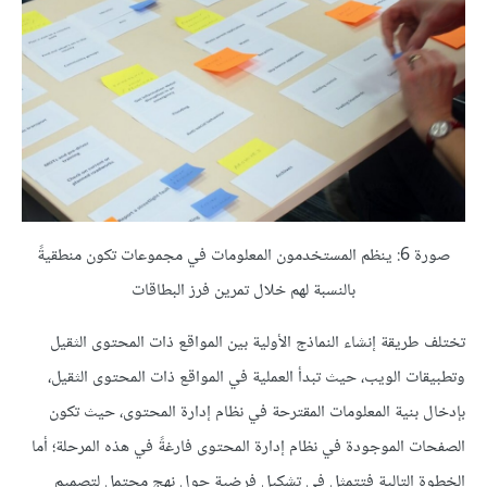
صورة 6: ينظم المستخدمون المعلومات في مجموعات تكون منطقيةً
بالنسبة لهم خلال تمرين فرز البطاقات
تختلف طريقة إنشاء النماذج الأولية بين المواقع ذات المحتوى الثقيل
وتطبيقات الويب، حيث تبدأ العملية في المواقع ذات المحتوى الثقيل،
بإدخال بنية المعلومات المقترحة في نظام إدارة المحتوى، حيث تكون
الصفحات الموجودة في نظام إدارة المحتوى فارغةً في هذه المرحلة؛ أما
الخطوة التالية فتتمثل في تشكيل فرضية حول نهج محتمل لتصميم