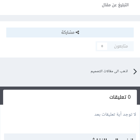
التبليغ عن مقال
مشاركة
متابعون
0
اذهب الى مقالات التصميم
0 تعليقات
لا توجد أية تعليقات بعد