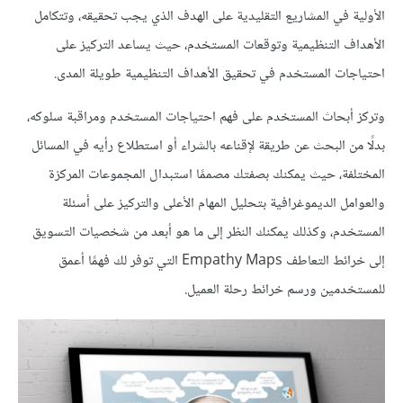
الأولية في المشاريع التقليدية على الهدف الذي يجب تحقيقه، وتتكامل
الأهداف التنظيمية وتوقعات المستخدم، حيث يساعد التركيز على
احتياجات المستخدم في تحقيق الأهداف التنظيمية طويلة المدى.
وتركز أبحاث المستخدم على فهم احتياجات المستخدم ومراقبة سلوكه،
بدلًا من البحث عن طريقة لإقناعه بالشراء أو استطلاع رأيه في المسائل
المختلفة، حيث يمكنك بصفتك مصممًا استبدال المجموعات المركزة
والعوامل الديموغرافية بتحليل المهام الأعلى والتركيز على أسئلة
المستخدم، وكذلك يمكنك النظر إلى ما هو أبعد من شخصيات التسويق
إلى خرائط التعاطف Empathy Maps التي توفر لك فهمًا أعمق
للمستخدمين ورسم خرائط رحلة العميل.