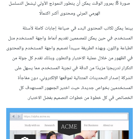
صورة 8: بمرور الوقت يمكن أن يتطور النموذج الأولي ليشمل التسلسل
الهرمي المرئي ومحتوى أكثر اكتمالًا
بينما يمكن لكاتب المحتوى البدء في صياغة إجابات كاملة لأسئلة
المستخدم، في حين يمكن للمصممين تقديم أنماط واجهة المستخدم مثل
الطباعة واللون، وبهذه الطريقة سيبدأ تصميم واجهة المستخدم والمحتوى
في الظهور من خلال عملية الاختبار والتطور، وبذلك تقدم كل جولة من
التكرار تدريجيًا مزيدًا من الدقة في تجربة المستخدم، مما يسهل على
الشركة إصدار التحديثات المتتالية لموقعها الإلكتروني، دون مفاجأة
المستخدمين بخواص جديدة، حيث اختبر الجمهور المستهدف كل
الخصائص في كل خطوة من خطوات التصميم بفضل الاختبار.