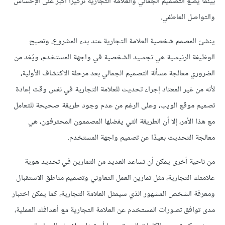
بينما يضع التصميم الجمالي والعلامة التجارية تركيزًا أكبر على الإحساس
والتواصل العاطفي.
ينشئ المصمم شخصية العلامة التجارية عند بدء المشروع، وتصبح
الوظيفة الرئيسية هي تجسيد الشخصية في واجهة المستخدم، ويُعَد من
الضروري معالجة مسألة التصميم الجمالي بعد مرحلة الاكتشاف الأولية،
لأنه من غير المعتاد إجراء تحديث للعلامة التجارية في نفس وقت إعادة
تصميم موقع الويب، وعلى الرغم من عدم وجود طريقة صحيحة للتعامل
مع هذا الأمر، إلا أن الطريقة التي يفضلها المصممون المحترفون، هي
معالجة التحديث بعيدًا عن تصميم واجهة المستخدم.
من ناحية أخرى يمكن أن تساعد العديد من التمارين في تحديد هوية
علامتك التجارية، مثل تمارين العمل التعاوني وتصميم مناطق الاستقبال
ومعرفة الشخص المشهور الذي سيمثل العلامة التجارية، كما يمكن اختبار
مدى توافق تصورات المستخدم عن العلامة التجارية مع أهدافك العملية،