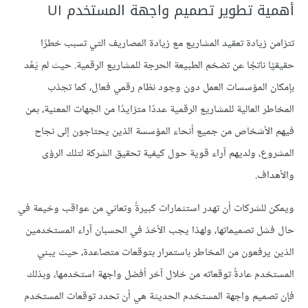
أهمية تطوير تصميم واجهة المستخدم UI
تتزامن زيادة تعقيد المشاريع مع زيادة المصاريف التي تسبب خطرًا
حقيقيًا ناتجًا عن تضخم الطبيعة الحرجة للمشاريع الرقمية. حيث لم يَعُد
بإمكان المؤسسات العمل دون وجود نظام رقمي فعال، كما تجذب
المخاطر العالية للمشاريع الرقمية عددًا متزايدًا من الجهات المعنية، بمن
فيهم الأشخاص من جميع أنحاء المؤسسة الذين يحتاجون إلى نجاح
المشروع، ولديهم آراء قوية حول كيفية تحقيق الشركة لتلك الرؤى
والأهداف.
ويمكن للشركات أن تهدر استثمارات كبيرةً وتعاني من عواقب وخيمة في
حال فشل تصميماتها، ولهذا يجب الأخذ في الحسبان آراء المستخدمين
الذين يرفعون من المخاطر باستمرار بتوقعات متصاعدة، حيث يبني
المستخدم عادةً توقعاته من خلال آخر أفضل واجهة استخدمها، وبذلك
فإن تصميم واجهة المستخدم الحديثة هي أن تحدد توقعات المستخدم