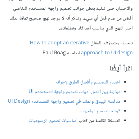
والاختبار، حتى تنفيذ بعض جوانب تصميم واجهة المستخدم التفاعلي
أفضل من عدم فعل أي شيء، وتذكر أنه لا يوجد نهج صحيح تمامًا، لذلك
اختر النهج الذي يناسب أهدافك وتطلعاتك.
ترجمة -وبتصرّف- للمقال
How to adopt an iterative
approach to UI design
لصاحبه Paul Boag.
اقرأ أيضًا
اختبار التصميم وأفضل الطرق لإجرائه
موازنة بين أفضل أدوات تصميم واجهة المستخدم UI
منافسة البيدق والملك في تصميم واجهة المستخدم UI Design
قواعد تصميم الواجهات
النسخة الكاملة من كتاب
أساسيات تصميم الرسوميات