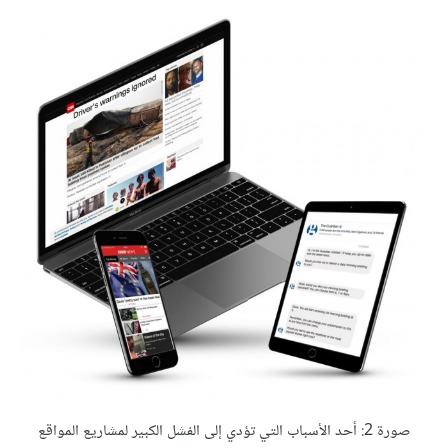
صورة 2: أحد الأسباب التي تؤدي إلى الفشل الكبير لمشاريع المواقع