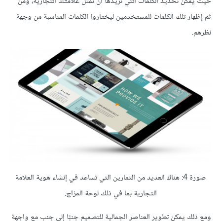
حيث يمكن تحديد الكلمات التي تريدها أن تمثل علامتك التجارية، ومن
ثم إظهار تلك الكلمات للمستخدمين ليختاروا الكلمات المناسبة من وجهة
نظرهم.
صورة 4: هناك العديد من التمارين التي تساعد في إنشاء هوية العلامة
التجارية بما في ذلك لوحة المزاج.
ومع ذلك يمكن تطوير العناصر الجمالية للتصميم جنبًا إلى جنب مع واجهة