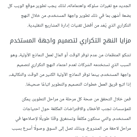
الجديد مع تغيرات سلوكه واهتماماته، لذلك يجب تطوير موقع الويب كل
بضعة أشهر، بما في ذلك تطوير واجهة المستخدم، من خلال النهج
التكراري الذي يُعَد من أفضل تقنيات إدارة المشاريع التقليدية.
مزايا النهج التكراري لتصميم واجهة المستخدم
تشكو المنظمات من عدم توفر الوقت أو المال لعمل النماذج الأولية، وهو
السبب الذي تستخدمه الشركات لعدم اعتماد النهج التكراري لتصميم
واجهة المستخدم، بينما توفر النماذج الأولية الكثير من الوقت والتكاليف،
إذا اتبع فريق العمل خطوات التصميم والتطوير اتباعًا صحيحًا.
فمن خلال التحقق من صحة كل مرحلة من مراحل التطوير، يمكن
للمؤسسات تجنب الأخطاء والافتراضات المكلفة حول احتياجات
المستخدم، والتي ستكون مكلفةً وتستغرق وقتًا طويلًا لإصلاحها في
مراحل لاحقة من المشروع، وبذلك تصل إلى السوق وصولًا أسرع بسبب