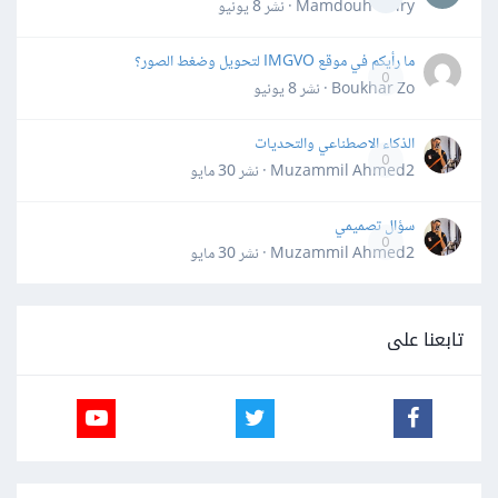
Mamdouh Khiry · نشر
8 يونيو
ما رأيكم في موقع IMGVO لتحويل وضغط الصور؟
0
Boukhar Zo · نشر
8 يونيو
الذكاء الاصطناعي والتحديات
0
Muzammil Ahmed2 · نشر
30 مايو
سؤال تصميمي
0
Muzammil Ahmed2 · نشر
30 مايو
تابعنا على