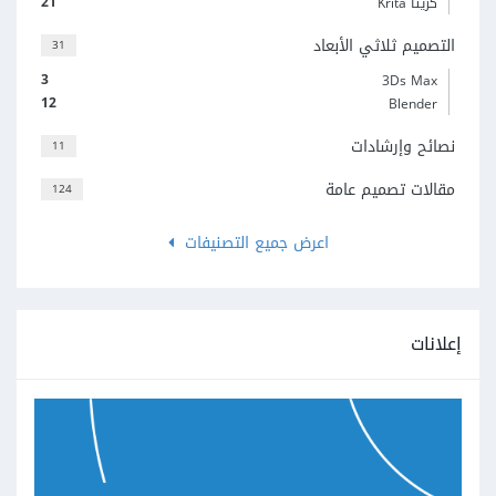
21
كريتا Krita
التصميم ثلاثي الأبعاد
31
3
3Ds Max
12
Blender
نصائح وإرشادات
11
مقالات تصميم عامة
124
اعرض جميع التصنيفات
إعلانات