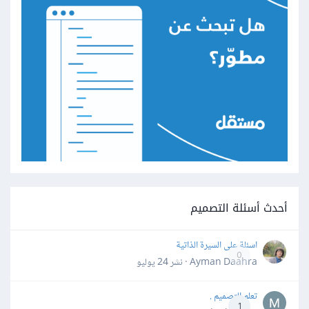
أحدث أسئلة التصميم
اسئلة على السيرة الذاتية
0
Ayman Daahra · نشر
24 يوليو
تعلم التصميم .
1