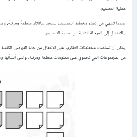
عملية التصميم.
عندما تنتهي من إنشاء مخطط التصنيف، ستجد بياناتك منظمةً ومرتبةً، وس
والانتقال إلى المرحلة التالية من عملية التصميم.
يمكن أن تساعدك مخططات التقارب على الانتقال من حالة الفوضى الكاملة مع 
من المجموعات التي تحتوي على معلومات منظمة ومرتبة، والتي أنشأتها وسميت