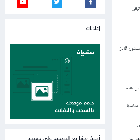
تبقى
إعلانات
كون قادرًا
قش بقية
ناسبًا.
.
أحدث مشاريع التصميم على مستقل
بقى من