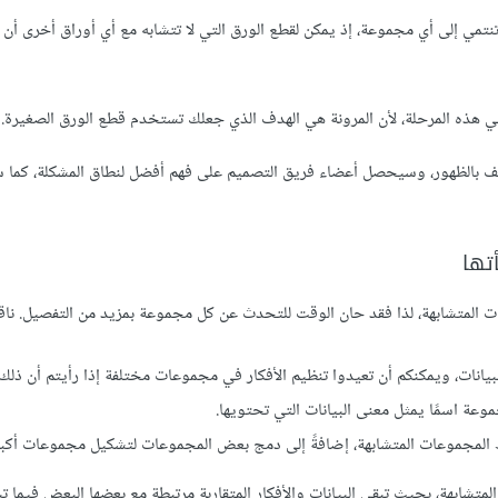
نتمي إلى أي مجموعة، إذ يمكن لقطع الورق التي لا تتشابه مع أي أوراق أخرى أن 
ا في هذه المرحلة، لأن المرونة هي الهدف الذي جعلك تستخدم قطع الورق الصغيرة.
ف بالظهور، وسيحصل أعضاء فريق التصميم على فهم أفضل لنطاق المشكلة، كما ست
تها
 المتشابهة، لذا فقد حان الوقت للتحدث عن كل مجموعة بمزيد من التفصيل. نا
انات، ويمكنكم أن تعيدوا تنظيم الأفكار في مجموعات مختلفة إذا رأيتم أن ذلك م
عة اسمًا يمثل معنى البيانات التي تحتويها.
المجموعات المتشابهة، إضافةً إلى دمج بعض المجموعات لتشكيل مجموعات أكبر
شابهة، بحيث تبقى البيانات والأفكار المتقاربة مرتبطة مع بعضها البعض فيما ت