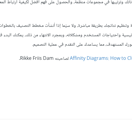
تك وترتيبها في مجموعات منظمة، والحصول على فهم أفضل لكيفية ارتباط المع
 وتنظيم نتائجك بطريقة مباشرة، ولا سيّما إذا أنشأت مخطط التصنيف بالخطوات
لرئيسية واحتياجات المستخدم ومشكلاته، وبمجرد الانتهاء من ذلك، يمكنك البدء ف
هورك المستهدف، مما يساعدك على التقدم في عملية التصميم.
Affinity Diagrams: How to Cl
لصاحبته Rikke Friis Dam.