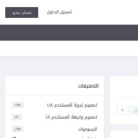
تسجيل الدخول
حساب جديد
التصنيفات
تصميم تجربة المستخدم UX
195
ن
0
تصميم واجهة المستخدم UI
41
الرسوميات
239