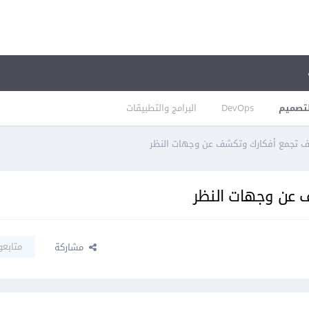
تصميم
DevOps
البرامج والتطبيقات
ف تجمع أفكارك وتكشف عن وجهات النظر
 عن وجهات النظر
متابعو
مشاركة