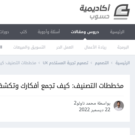
الرئيسية
دروس ومقالات
أسئلة وأجوبة
كتب
دورات
البرمجة
ريادة الأعمال
العمل الحر
التسويق والمبيعات
ال
الرئيسية
التصميم
تصميم تجربة المستخدم UX
مخططات التصنيف: كي
مخططات التصنيف: كيف تجمع أفكارك وتكشف
بواسطة محمد ناولو2
22 ديسمبر 2022