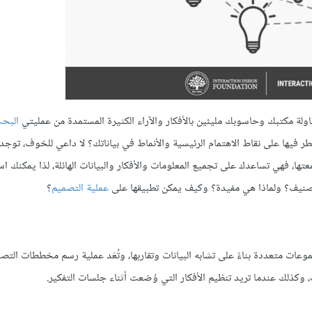
ة مكتبك وحاسوبك مليئين بالأفكار والآراء الكثيرة المستمدة من عمليتي
البح
ر فيها على نقاط الاهتمام الرئيسية والأنماط في بياناتك؟ لا داعي للخوف، تو
عتها، فهي تساعدك على تجميع المعلومات والأفكار والبيانات الهائلة، لذا يمكنك 
صنيف؟ ولماذا هي مفيدة؟ وكيف يمكن تطبيقها على
عملية التصميم
؟
ت متعددة بناءً على تشابه البيانات وتقاربها، وتُعَد عملية رسم مخططات التصن
 وكذلك عندما تريد تنظيم الأفكار التي وُضعت أثناء جلسات التفكير.