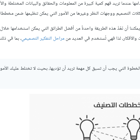
دما تريد فهم كمية كبيرة من المعلومات والحقائق والبيانات المختلطة والأفكا
كلات التصميم ووجهات النظر وغيرها من الأمور التي يمكن تنظيمها ضمن مخططا
نا أن نَعُدَّ هذه الطريقة واحدةً من أفضل الطرائق التي يمكن استخدامها خلال 
والأفكار، لذا فهي تُستخدم في العديد من
مراحل التفكير التصميمي
، بما في ذل
 آلان ألكسندر ميلن A. A. Milne: "التنظيم هو الخطوة التي يجب أن تسبق كل مهمة تريد أن تؤديها، بحيث لا تختلط عليك ال