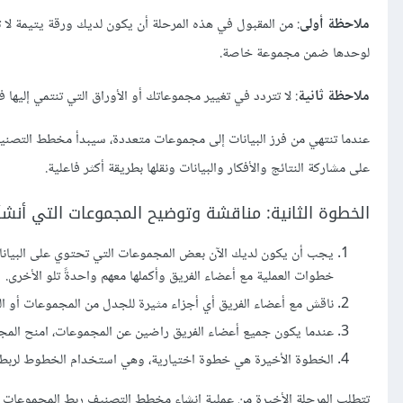
ملاحظة أولى
: من المقبول في هذه المرحلة أن يكون لديك ورقة يتيمة لا ت
لوحدها ضمن مجموعة خاصة.
ملاحظة ثانية
: لا تتردد في تغيير مجموعاتك أو الأوراق التي تنتمي إليه
عندما تنتهي من فرز البيانات إلى مجموعات متعددة، سيبدأ مخطط التصني
على مشاركة النتائج والأفكار والبيانات ونقلها بطريقة أكثر فاعلية.
الخطوة الثانية: مناقشة وتوضيح المجموعات التي أنشأ
يجب أن يكون لديك الآن بعض المجموعات التي تحتوي على البيانات
خطوات العملية مع أعضاء الفريق وأكملها معهم واحدةً تلو الأخرى.
ناقش مع أعضاء الفريق أي أجزاء مثيرة للجدل من المجموعات أو البي
عندما يكون جميع أعضاء الفريق راضين عن المجموعات، امنح المجمو
الخطوة الأخيرة هي خطوة اختيارية، وهي استخدام الخطوط لربط 
تتطلب المرحلة الأخيرة من عملية إنشاء مخطط التصنيف ربط المجموعات المت