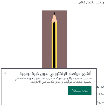
وبذلك يكتمل القلم:
قم بصف الأقلام الثلاثة في علبة الأقلام مع ملاحظة أنه بإمكانك جعل
علبة الأقلام شفافة لتظهر التفاصيل التي قمت برسمها إن رغبت بذلك عن
طريق لوحة التعبئة وذلك بتغيير قيمة شفافية العلبة Opacity.