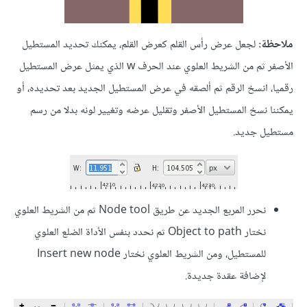
ملاحظة:
لجعل عرض رأس القلم كعرض القلم، يمكنك تحديد المستطيل
الأصفر ثم من الشريط العلوي عند الحرف w الذي يمثل عرض المستطيل
رقميا، انسخ الرقم ثم ألصقه في عرض المستطيل الجديد بعد تحديده، أو
يمكننا نسخ المستطيل الأصفر وتقليل عرضه وتغيير لونه بدلا من رسم
مستطيل جديد.
نحرر المربع الجديد عن طريق Node tool ثم من الشريط العلوي
نختار Object to path ثم نحدد بنفس الأداة الضلع العلوي
للمستطيل، ومن الشريط العلوي نختار Insert new node
لإضافة عقدة جديدة.