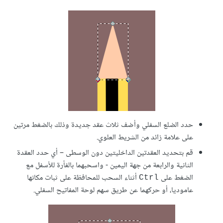
حدد الضلع السفلي وأضف ثلاث عقد جديدة وذلك بالضغط مرتين
على علامة زائد من الشريط العلوي.
قم بتحديد العقدتين الداخليتين دون الوسطى – أي حدد العقدة
الثانية والرابعة من جهة اليمين - واسحبهما بالفأرة للأسفل مع
الضغط على
أثناء السحب للمحافظة على ثبات مكانها
Ctrl
عاموديا، أو حركهما عن طريق سهم لوحة المفاتيح السفلي.