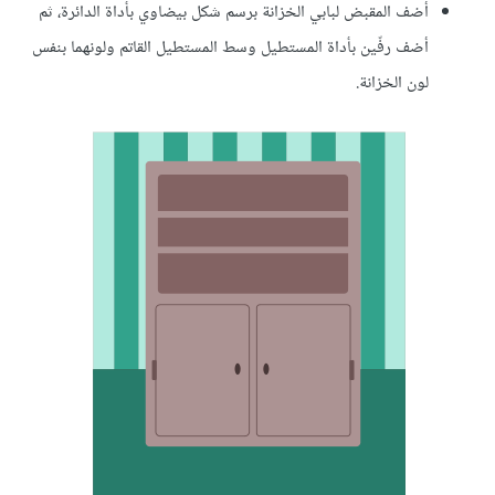
أضف المقبض لبابي الخزانة برسم شكل بيضاوي بأداة الدائرة، ثم
أضف رفّين بأداة المستطيل وسط المستطيل القاتم ولونهما بنفس
لون الخزانة.