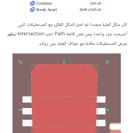
كرّر شكل العلبة مجددا ثم اختر الشكل المُكرّر مع المستطيلات التي
أصبحت جزء واحدا، ومن نفس قائمة Path اختر Intersection ليظهر
عرض المستطيلات ملائما مع حواف العلبة دون زوائد.