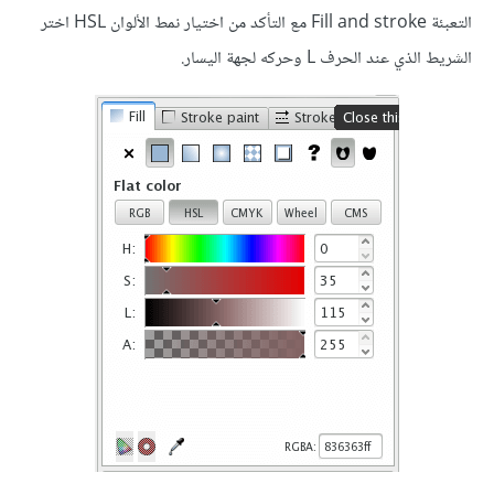
التعبئة Fill and stroke مع التأكد من اختيار نمط الألوان HSL اختر
الشريط الذي عند الحرف L وحركه لجهة اليسار.