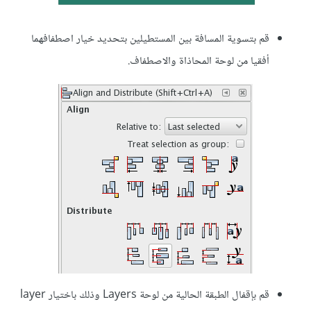
قم بتسوية المسافة بين المستطيلين بتحديد خيار اصطفافهما
أفقيا من لوحة المحاذاة والاصطفاف.
قم بإقفال الطبقة الحالية من لوحة Layers وذلك باختيار layer