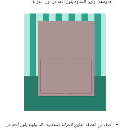
حدودهما، ولون الحدود بلون أقتم من لون الخزانة.
أضف في النصف العلوي للخزانة مستطيلا ثالثا ولونه بلون أقتم من