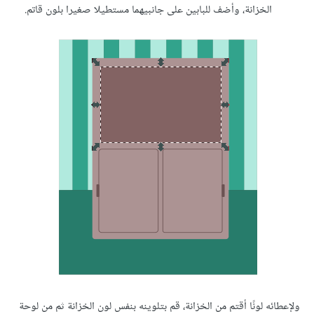
الخزانة، وأضف للبابين على جانبيهما مستطيلا صغيرا بلون قاتم.
ولإعطائه لونًا أقتم من الخزانة، قم بتلوينه بنفس لون الخزانة ثم من لوحة