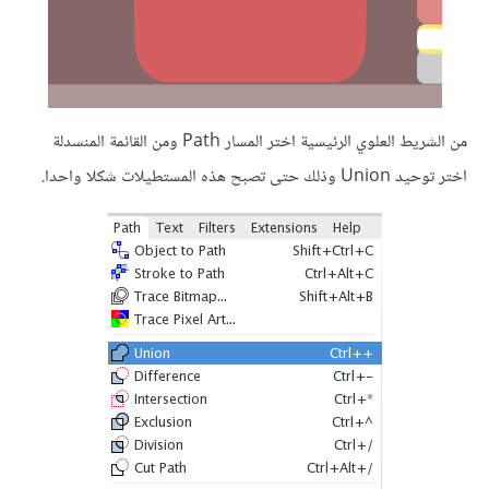
من الشريط العلوي الرئيسية اختر المسار Path ومن القائمة المنسدلة
اختر توحيد Union وذلك حتى تصبح هذه المستطيلات شكلا واحدا.