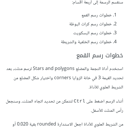
سنقسم الرسمة إلى أربعة أقسام:
خطوات رسم القمع
خطوات رسم كرات البوظة
خطوات رسم البسكويت
خطوات رسم الخلفية والشريطة
خطوات رسم القمع
استخدم أداة النجمة والمضلع Stars and polygons لرسم مثلث، بعد
تحديد القيمة 3 في خانة الزوايا corners واختيار شكل المضلع من
الشريط العلوي للأداة.
أثناء الرسم اضغط على
لتتمكن من تحديد اتجاه المثلث، وسنجعل
Ctrl
رأس المثلث للأسفل.
من الشريط العلوي للأداة اجعل الاستدارة rounded بقية 0.020 أو