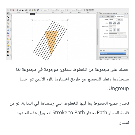
حصلنا على مجموعة من الخطوط ستكون موجودة في مجموعة لذا
سنحدّدها ونفك التجميع عن طريق اختيارها بالزر الأيمن ثم اختيار
Ungroup.
نختار جميع الخطوط بما فيها الخطوط التي رسمناها في البداية، ثم من
قائمة المسار Path نختار Stroke to Path لتحويل هذه الحدود
لمسار.