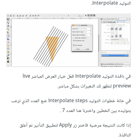
التوليد Interpolate.
في نافذة التوليد Interpolate فعّل خيار العرض المباشر live
preview لتظهر لك التغيرات بشكل مباشر.
في خانة خطوات التوليد Interpolate steps ضع العدد الذي ترغب
بتوليده بين الخطين واخترنا هنا العدد 7 .
إذا كانت النتيجة مرضية فاختر زر Apply لتطبيق التأثير ثم أغلق
النافذة.