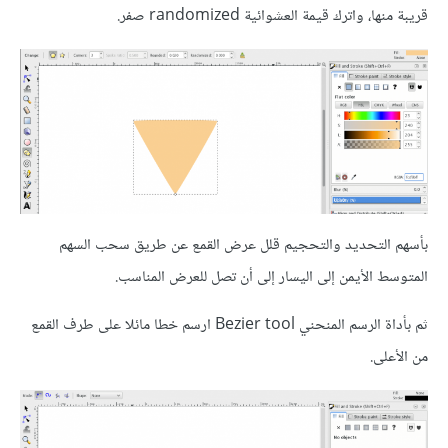
قريبة منها، واترك قيمة العشوائية randomized صفر.
بأسهم التحديد والتحجيم قلل عرض القمع عن طريق سحب السهم
المتوسط الأيمن إلى اليسار إلى أن تصل للعرض المناسب.
ثم بأداة الرسم المنحني Bezier tool ارسم خطا مائلا على طرف القمع
من الأعلى.