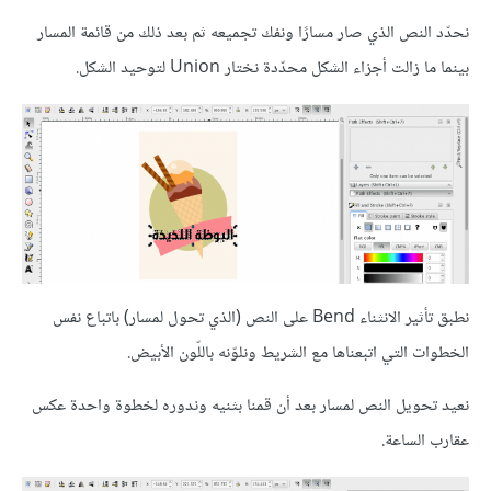
نحدّد النص الذي صار مسارًا ونفك تجميعه ثم بعد ذلك من قائمة المسار
بينما ما زالت أجزاء الشكل محدّدة نختار Union لتوحيد الشكل.
نطبق تأثير الانثناء Bend على النص (الذي تحول لمسار) باتباع نفس
الخطوات التي اتبعناها مع الشريط ونلوّنه باللّون الأبيض.
نعيد تحويل النص لمسار بعد أن قمنا بثنيه وندوره لخطوة واحدة عكس
عقارب الساعة.