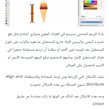
بأداة الرسم المنحني سنرسم في الطرف العلوي متوازي أضلاع مائل تقع
حدوده اليمنى واليسرى قليلا خارج المستطيل ثم نقوم بتكراره على طول
المستطيل بعد تلوينه بلون أقتم، أو يمكننا أن نرسم مستطيلا صغيرا في
طرف المستطيل الأول وبأسهم التحجيم نرفع السهم المتوسط الأيمن أو
الأيسر للحصول على الميلان.
نحدّد الأشكال التي كرّرناها ومن لوحة المحاذاة والاصطفاف Align and
distribute نسوي المسافة بين هذه الأشكال عاموديا.
وحد هذه الأشكال بعد التأكد من كونها ما زالت محدّدة عن طريق
Union.