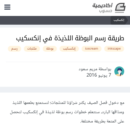
إنكسكيب
طريقة رسم البوظة اللذيذة في إنكسكيب
inkscape
icecream
إنكسكيب
بوظة
مثلجات
رسم
بواسطة مريم سعود
7 يونيو 2016
مع دخول فصل الصيف يكثر شراؤنا للمثلجات؛ لنستمتع بطعمها اللذيذ
ومذاقها البارد، سنتعلم خطوات رسم بوظة لذيذة في إنكسكيب لنحصل
على المتعة بطريقة مختلفة.