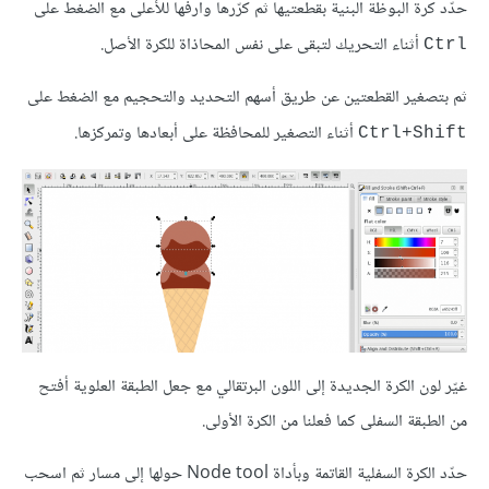
حدّد كرة البوظة البنية بقطعتيها ثم كرّرها وارفها للأعلى مع الضغط على
أثناء التحريك لتبقى على نفس المحاذاة للكرة الأصل.
Ctrl
ثم بتصغير القطعتين عن طريق أسهم التحديد والتحجيم مع الضغط على
أثناء التصغير للمحافظة على أبعادها وتمركزها.
Ctrl+Shift
غيّر لون الكرة الجديدة إلى اللون البرتقالي مع جعل الطبقة العلوية أفتح
من الطبقة السفلى كما فعلنا من الكرة الأولى.
حدّد الكرة السفلية القاتمة وبأداة Node tool حولها إلى مسار ثم اسحب