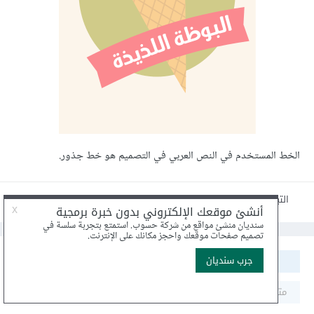
الخط المستخدم في النص العربي في التصميم هو خط جذور.
التبليغ عن مقال
مشاركة
متابعون
0