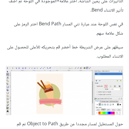
التأثيرات على يمين الشاشة، اختر علامة+الموجودة في اللوحة ثم أضف
تأثير الانثناء Bend.
في نفس اللوحة عند عبارة ثني المسار Bend Path اختر الرمز على
شكل علامة سهم.
سيظهر على عرض الشريطة خط أخضر قم بتحريكه للأعلى للحصول على
الانثناء المطلوب.
حول المستطيل لمسار مجددا عن طريق Object to Path ثم قم