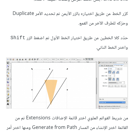
كرّر الخط عن طريق اختياره بالزر الأيمن ثم تحديد الأمر Duplicate
وحرّكه للطرف الآخر من القمع.
حدّد كلا الخطين عن طريق اختيار الخط الأول ثم اضغط الزر
Shift
واختر الخط الثاني.
من شريط القوائم العلوي اختر قائمة الإضافات Extensions ثم من
القائمة اختر الإنشاء من المسار Generate from Path ومنها اختر أمر