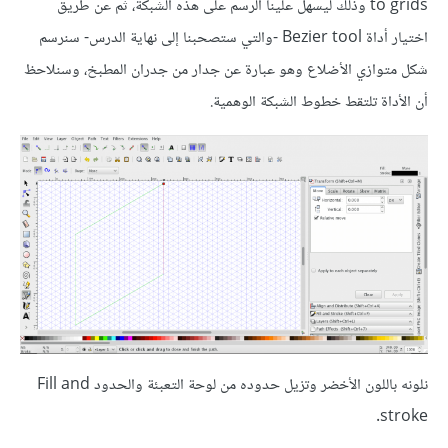
to grids وذلك ليسهل علينا الرسم على هذه الشبكة، ثم عن طريق
اختيار أداة Bezier tool -والتي ستصحبنا إلى نهاية الدرس- سنرسم
شكل متوازي الأضلاع وهو عبارة عن جدار من جدران المطبخ، وسنلاحظ
أن الأداة تلتقط خطوط الشبكة الوهمية.
نلونه باللون الأخضر وتزيل حدوده من لوحة التعبئة والحدود Fill and
stroke.