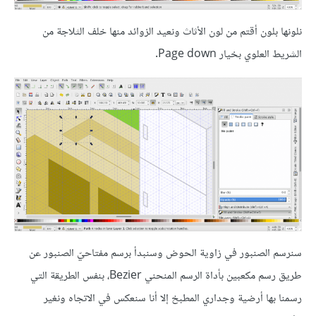
نلونها بلون أقتم من لون الأثاث ونعيد الزوائد منها خلف الثلاجة من
الشريط العلوي بخيار Page down.
سنرسم الصنبور في زاوية الحوض وسنبدأ برسم مفتاحيّ الصنبور عن
طريق رسم مكعبين بأداة الرسم المنحني Bezier، بنفس الطريقة التي
رسمنا بها أرضية وجداري المطبخ إلا أنا سنعكس في الاتجاه ونغير