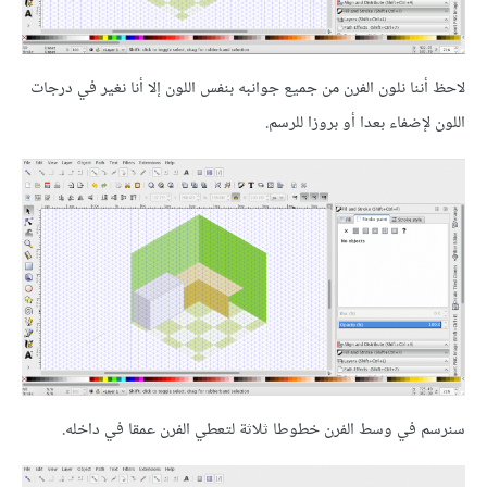
لاحظ أننا نلون الفرن من جميع جوانبه بنفس اللون إلا أنا نغير في درجات
اللون لإضفاء بعدا أو بروزا للرسم.
سنرسم في وسط الفرن خطوطا ثلاثة لتعطي الفرن عمقا في داخله.