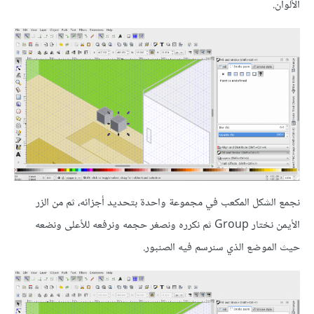
الألوان.
نجمع الشكل المكعب في مجموعة واحدة بتحديد أجزائه، ثم من الزر
الأيمن نختار Group ثم نكرره ونصغر حجمه ونرفعه للأعلى ونضعه
حيث الموضع الذي سنرسم فيه الصنبور.