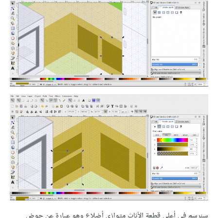
سنرسم في أعلى قطعة الأثاث متوازي أضلاع وهو عبارة عن حوض