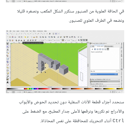
في الحافة العلوية من الصنبور سنكرر الشكل المكعب ونصغره قليلا
ونضعه في الطرف العلوي للصنبور.
سنحدد أجزاء قطعة الأثاث السفلية دون تحديد الحوض والأبواب
والأدراج ثم نكررها ونرفعها لأعلى جدار المطبخ، مع الضغط على
أثناء التحريك للمحافظة على نفس المحاذاة.
Ctrl