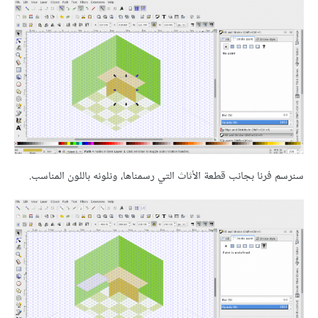
سنرسم فرنا بجانب قطعة الأثاث التي رسمناها، ونلونه باللون المناسب.