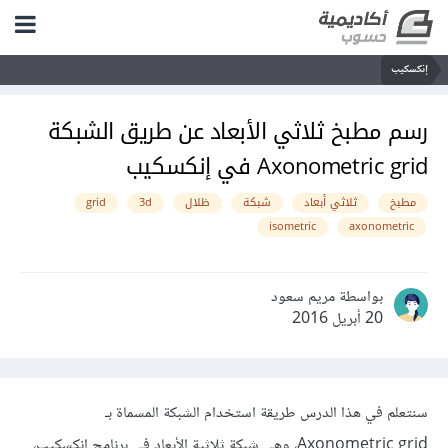
إنكسكيب
رسم مطبخ ثلاثي الأبعاد عن طريق الشبكة
Axonometric grid في إنكسكيب
مطبخ
ثلاثي أبعاد
شبكة
ظلال
3d
grid
isometric
axonometric
بواسطة مريم سعود
20 أبريل 2016
سنتعلم في هذا الدرس طريقة استخدام الشبكة المسماة بـ
Axonometric grid، وهي شبكة ثلاثية الأبعاد في برنامج إنكسكيب،