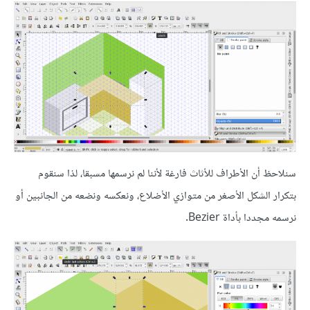
سنلاحظ أن الأطراف للأثاث فارغة لأننا لم نرسمها مسبقا، لذا سنقوم
بتكرار الشكل الأصغر من متوازي الأضلاع، ونعكسه ونضعه من الجانبين أو
نرسمه مجددا بأداة Bezier.