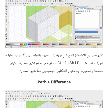
نكرر متوازي الأضلاع الذي في جهة باب الفرن ونلونه بلون أقتم من سابقه،
ثم بالضغط على
نصغر حجمه ثم نكرر العملية بتكراره
Ctrl+Shift
مجددا وتصغيره، وباختيار الشكلين الجديدين معا نتبع المسار:
Path > Difference