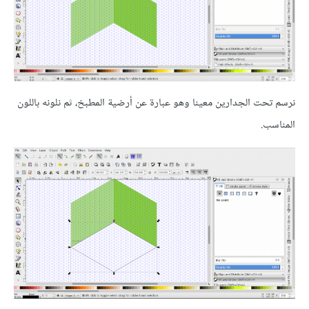
نرسم تحت الجدارين معينا وهو عبارة عن أرضية المطبخ، ثم نلونه باللون
المناسب.