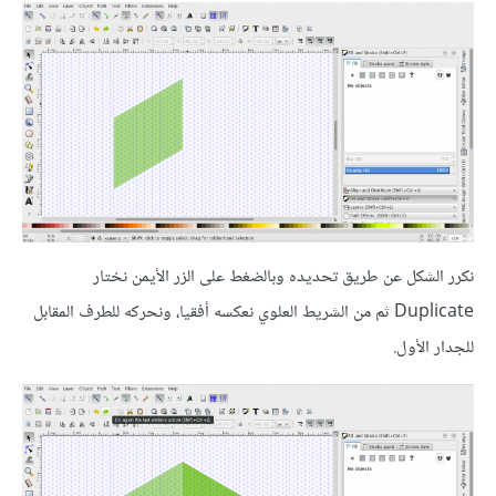
نكرر الشكل عن طريق تحديده وبالضغط على الزر الأيمن نختار
Duplicate ثم من الشريط العلوي نعكسه أفقيا، ونحركه للطرف المقابل
للجدار الأول.