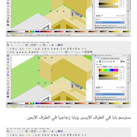
سنرسم بابا في الطرف الأيسر، وبابا زجاجيا في الطرف الأيمن.