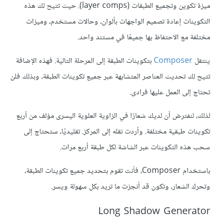
ميزة تكوين وتجميع الطبقات (layer comps). حيث تتيح لك هذه
التكوينات إعادة تصميم الواجهات بألوان، وحالات مستخدم، وميزات
مختلفة مع الاحتفاظ بها جميعًا في مستند واحد.
ينتقل
Composer
بتكوينات الطبقة إلى المرحلة التالية. فهذه الإضافة
تتيح لك تحديث العناصر المتشابهة عبر جميع تكوينات الطبقة، وبذلك فلن
تحتاج إلى العمل عليها فرادى.
لذلك، لنفترض أن لديك شعارًا في الزاوية العلوية اليسرى مؤلف من أربع
تكوينات طبقية مختلفة. وأردت نقله إلى المركز. تقليديًا، ستحتاج إلى
سحب هذه التكوينات عبر الشاشة لكل طبقة أربع مرات.
باستخدام Composer، فأنت تقوم بتحديد جميع تكوينات الطبقة،
وتحرك الشعار، وتكون قد أنجزت ما تريد بكل سهولة ويسر.
Long Shadow Generator