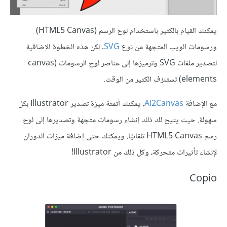
يمكنك القيام بالكثير باستخدام لوح الرسم (HTML5 Canvas)
ورسومات الويب المتجهة من نوع
SVG
. لكن هذه الخطوة الإضافية
لتصدير ملفات SVG وترميزها إلى عناصر لوح الرسومات (canvas
elements) تستنزف الكثير من الوقت.
مع الإضافة
AI2Canvas
، يمكنك أتمتة ميزة تصدير Illustrator بكل
سهولة. حيث يتيح لك ذلك إنشاء رسومات متجهة وتصديرها إلى لوح
رسم HTML5 Canvas تلقائيًا. ويمكنك حتى إضافة ميزات الدوران
لإنشاء تأثيرات متحركة، وكل ذلك من Illustrator!
Copio