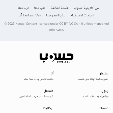
عن أكاديمية حسوب
الأسئلة الشائعة
اكتب معنا
درّب معنا
إرشادات الاستخدام
بيان الخصوصية
مركز المساعدة
© 2025
Hsoub
.
Content licensed under
CC BY-NC-SA 4.0
unless mentioned
otherwise.