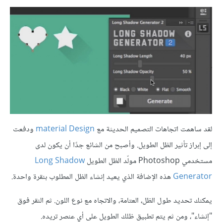
لقد ساهمت اتجاهات التصميم الحديثة مع
material Design
ودفعت
إلى إبراز تأثير الظل الطويل. وأصبح من الشائع جدًا أن يكون لدى
مستخدمي Photoshop مولّد الظل الطويل
Long Shadow
Generator
هذه الإضافة الذي يعيد إنشاء الظل المطلوب بنقرة واحدة.
يمكنك تحديد طول الظل، العتامة، والاتجاه مع نوع اللون. ثم النقر فوق
"إنشاء"، ومن ثم يتم تطبيق ظلك الطويل على أي عنصر تريده.