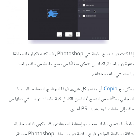
إذا كنت تريد نسخ طبقة في Photoshop ، فيمكنك تكرار ذلك دائمًا
بنقرة زر واحدة. لكنك لن تتمكن مطلقًا من نسخ طبقة من ملف واحد
ولصقه في ملف مختلف.
يمكن مع
Copio
أن يتغير كل شيء. فهذا البرنامج المساعد البسيط
المجاني يمكِّنك من النسخ / اللصق الكامل لأية طبقات ترغب في نقلها من
ملف إلى ملفات فوتوشوب PS أخرى.
عادةً ما يتعين عليك سحب وإسقاط الطبقات، وقد يكون ذلك محاولة
شاقة لمطابقة المؤشر فوق علامة تبويب ملف Photoshop معينة.