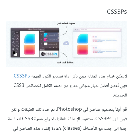
CSS3Ps
لايمكن ختام هذه المقالة دون ذكر أداة تصدير الكود المهمة
CSS3Ps
.
فهي تُعتبر أفضل خيار مجاني متاح مع الدعم الكامل لخصائص CSS3
الحديثة.
قم أولاً بتصميم عناصر في Photoshop، ثم حدد تلك الطبقات وانقر
فوق الزر CSS3Ps. ستقوم الإضافة تلقائيًا بإخراج شفرة CSS3 الخالصة
جنبًا إلى جنب مع الأصناف (classes) لإعادة إنشاء هذه العناصر في