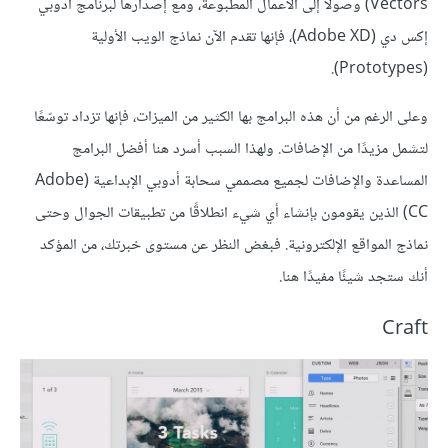
Vectors) وصولًا إلى الأعمال المطبوعة، ومع إصدارها لبرنامج أدوبي
إكس دي (Adobe XD)، فإنها تقدم الآن نماذج الويب الأولية
(Prototypes).
وعلى الرغم من أن هذه البرامج بها الكثير من الميزات، فإنها تزداد توسّعًا
لتشمل مزيدًا من الإضافات. ولهذا السبب أسرد هنا أفضل البرامج
المساعدة والإضافات لجميع مصممي سحابة أدوبي الإبداعية (Adobe
CC) الذين يقومون بإنشاء أي شيء انطلاقًا من تطبيقات الجوال وحتى
نماذج المواقع الإلكترونية. فبغض النظر عن مستوى خبرتك، من المؤكد
أنك ستجد شيئًا مفيدًا هنا.
Craft