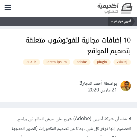
أدوبي فوتوشوب
10 إضافات مجانية للفوتوشوب متعلقة
بتصميم المواقع
إضافات
plugin
adobe
lorem ipsum
طبقات
بواسطة أحمد النجار3
21 مارس 2020
لا شك أن شركة أدوبي (Adobe) تتربع على عرش العالم في برامج
التصميم. إنها توفر كل شيء بدءًا من تصميم الفكتورات (الصور المتجهة