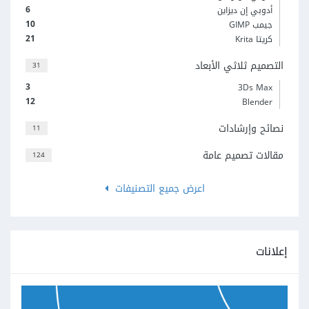
6
أدوبي إن ديزاين
10
جيمب GIMP
21
كريتا Krita
التصميم ثلاثي الأبعاد
31
3
3Ds Max
12
Blender
نصائح وإرشادات
11
مقالات تصميم عامة
124
اعرض جميع التصنيفات
إعلانات