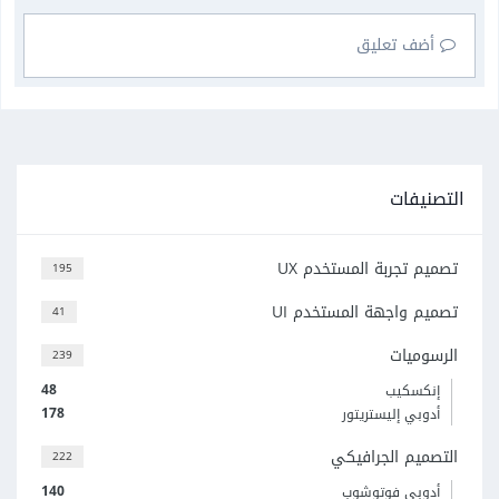
أضف تعليق
التصنيفات
تصميم تجربة المستخدم UX
195
تصميم واجهة المستخدم UI
41
الرسوميات
239
48
إنكسكيب
178
أدوبي إليستريتور
التصميم الجرافيكي
222
140
أدوبي فوتوشوب