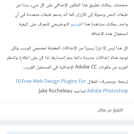
صفحتك. يمكنك تطبيق هذا المكون الإضافي على كل شيء بدءًا من
طبقات النص وصولًا إلى الأزرار، كما أنه يدعم طبقات متعددة في آنٍ
واحد. يمكنك مشاهدة هذا
الفيديو
التوضيحي للتعرف على كيفية
استعمال هذه الإضافة.
كل هذا ليس إلا نزرًا يسيرًا من الإضافات المفضلة لمصممي الويب، ولكن
توجد هناك إضافات جديدة دائمًا يتم إصدارها، لذا كن على اطلاع وانتظر
المزيد من مكونات Adobe CC الإضافية في المستقبل القريب.
ترجمة -وبتصرف- للمقال
‎10 Free Web Design Plugins For
Adobe Photoshop
لصاحبه Jake Rocheleau
التبليغ عن مقال