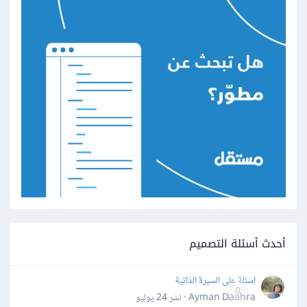
أحدث أسئلة التصميم
اسئلة على السيرة الذاتية
0
Ayman Daahra · نشر
24 يوليو