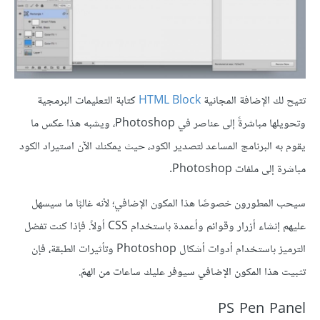
تتيح لك الإضافة المجانية
HTML Block
كتابة التعليمات البرمجية
وتحويلها مباشرةً إلى عناصر في Photoshop، ويشبه هذا عكس ما
يقوم به البرنامج المساعد لتصدير الكود، حيث يمكنك الآن استيراد الكود
مباشرة إلى ملفات Photoshop.
سيحب المطورون خصوصًا هذا المكون الإضافي؛ لأنه غالبًا ما سيسهل
عليهم إنشاء أزرار وقوائم وأعمدة باستخدام CSS أولاً. فإذا كنت تفضل
الترميز باستخدام أدوات أشكال Photoshop وتأثيرات الطبقة، فإن
تثبيت هذا المكون الإضافي سيوفر عليك ساعات من الهمّ.
PS Pen Panel