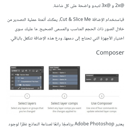
@2x و @3x لتبدو واضحة على كل شاشة.
فباستخدام الإضافة Cut & Slice Me، يمكنك أتمتة عملية التصدير من
خلال الصور ذات الحجم المناسب والمسمى الصحيح. ما عليك سوى
اختيار الأجهزة التي تحتاج إلى دعمها، ودع هذه الإضافة تتكفل بالباقي.
Composer
يعتبر Adobe Photoshop برنامجًا رائعًا لصناعة النماذج نظرًا لوجود