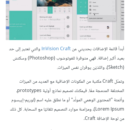
أبدأ قائمة الإضافات بحديثي عن
InVision Craft
والتي تعتبر إلى حد
بعيد أكبر إضافة. فهي متوفرة للفوتوشوب (Photoshop) وسكتش
(Sketch)، واللذيْن يوفران نفس الميزات.
وتمثّل Craft مكتبة من المكونات الإضافية مع العديد من الميزات
المختلفة المدمجة معًا. فيمكنك تصميم نماذج أولية prototypes،
وأتمتة "المحتوى الوهمي المولّد" أو ما نطلق عليه اسم (لوريم-إيبسوم
Lorem Ipsum)، ومزامنة موارد التصميم تلقائيًا مع السحابة. كل ذلك
من لوحة الإضافة Craft.