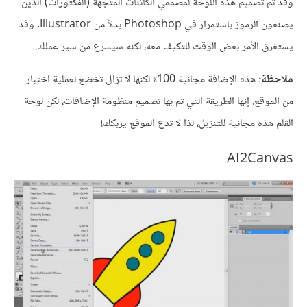
وقد تم تصميم هذه اللوحة لمصممي الكائنات المتجهة (الفكتورات) الذين
يصنعون الرموز باستمرار في Photoshop بدلاً من Illustrator. وقد
يستغرق الأمر بعض الوقت للتكيف معه، لكنه سيسرع من سير عملك.
ملاحظة:
هذه الإضافة مجانية 100٪ لكنها لا تزال تخضع لعملية اختبار
من الموقع. إنها الطريقة التي تم بها تصميم منظومة الإضافات، لكن لوحة
القلم هذه مجانية للتنزيل، لذا لا تدع الموقع يربكك!
AI2Canvas