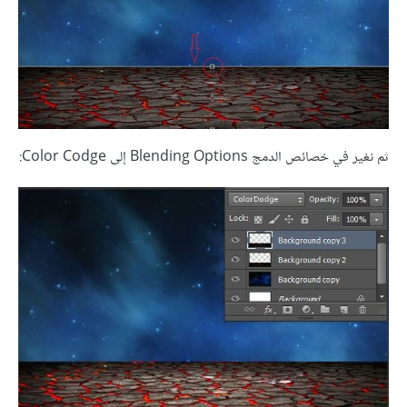
ثم نغير في خصائص الدمج Blending Options إلى Color Codge: