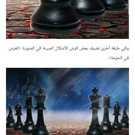
وفي طبقة أخرى نضيف بعض فرش الأشكال المبينة في الصورة –الفرش
في الحزمة-: