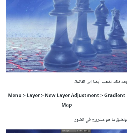
بعد ذلك، نذهب أيضا إلى القائمة:
Menu > Layer > New Layer Adjustment > Gradient
Map
ونطبق ما هو مشروح في الصّور: