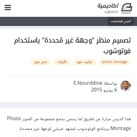
أدوبي فوتوشوب
تصميم منظر "وجهة غير مُحددة" باستخدام
فوتوشوب
photo montage
تركيب صور
تأثيرات
دمج صور
بواسطة E.Nourddine
6 يونيو 2015
هذا الدرس عبارة عن تطبيق لما يسمى بدمج مجموعة من الصور Photo
Montage ببرنامج فوتوشوب، لمشهد ضبابي لوجهة غير محددة،