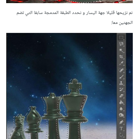
ثم نزيحها قليلا جهة اليسار و نحدد الطبقة المدمجة سابقا التي تضم
الجهتين معا: