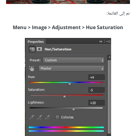
ثم إلى القائمة:
Menu > Image > Adjustment > Hue Saturation