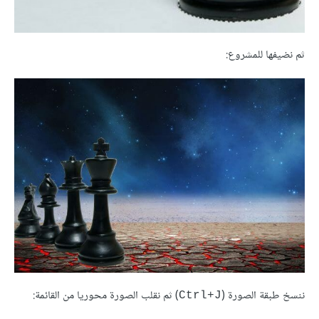
ثم نضيفها للمشروع:
ننسخ طبقة الصورة (
) ثم نقلب الصورة محوريا من القائمة:
Ctrl+J