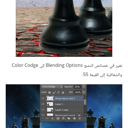
نغير في خصائص الدمج Blending Options إلى Color Codge
والشفافية إلى القيمة 55: