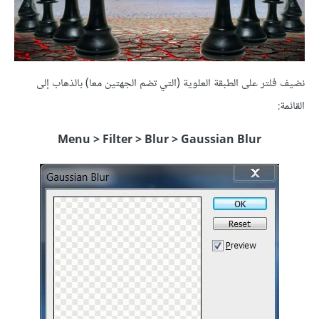
نضيف فلتر على الطبقة العلوية (التي تضم الجهتين معا) بالذهاب إلى
القائمة:
Menu > Filter > Blur > Gaussian Blur