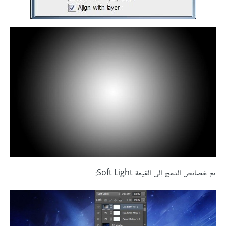
ثم خصائص الدمج إلى القيمة Soft Light: