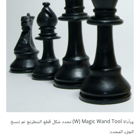
وبأداة W) Magic Wand Tool) نحدد شكل قطع الشطرنج ثم ننسخ
الجزء المحدد: