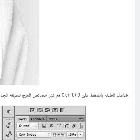
ضاعف الطبقة بالضغط على
ثم غيّر خصائص المزج للطبقة الجديدة إلى dge
Ctrl+J