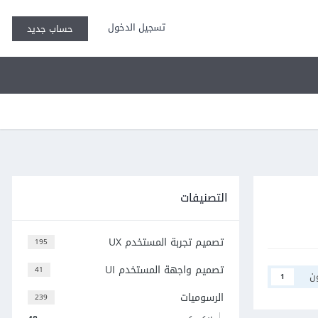
تسجيل الدخول
حساب جديد
التصنيفات
تصميم تجربة المستخدم UX
195
تصميم واجهة المستخدم UI
41
ن
1
الرسوميات
239