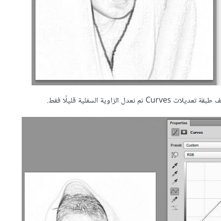
اوية السفلية قليلًا فقط.