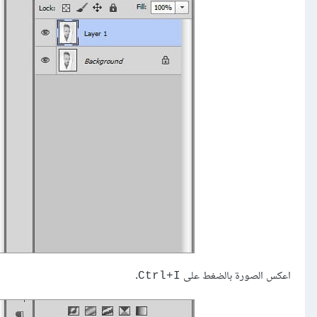
اعكس الصورة بالضغط على
.
Ctrl+I