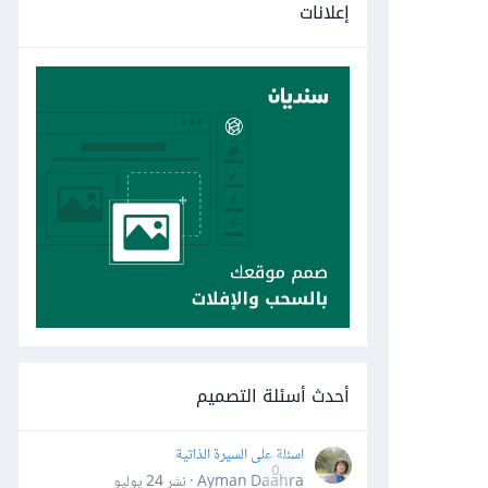
إعلانات
أحدث أسئلة التصميم
اسئلة على السيرة الذاتية
0
Ayman Daahra · نشر
24 يوليو