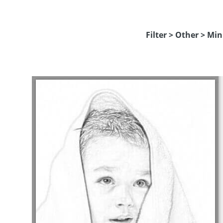
Filter > Other > M