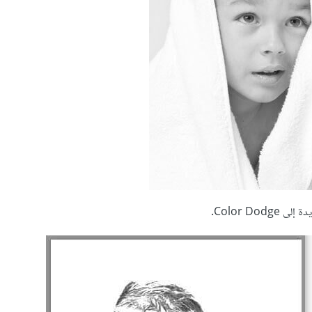
Color Do.