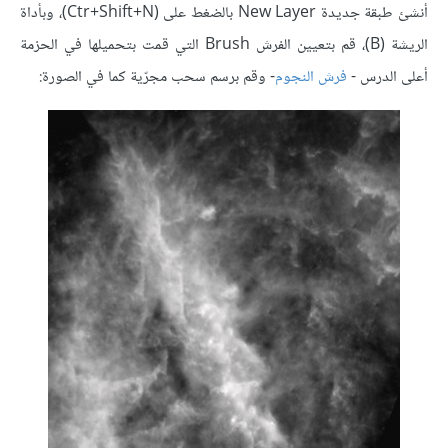
أنشئ طبقة جديدة New Layer بالضغط على (Ctr+Shift+N)، وبأداة
الريشة (B)، قم بتعيين الفرش Brush التي قمت بتحميلها في الحزمة
أعلى الدرس -
فرش النجوم
- وقم برسم سحب مجرّية كما في الصورة: