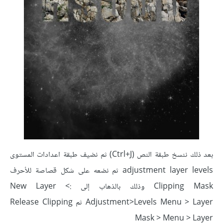
بعد ذلك ننسخ طبقة النص (Ctrl+J) ثم نضيف طبقة اعدادات المستوى
adjustment layer levels ثم نضعه على شكل قصاصة للأحرف
Clipping Mask وذلك بالذهاب إلى :> New Layer
Adjustment>Levels Menu > Layer ثم Release Clipping
Mask > Menu > Layer