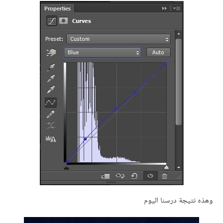
وهذه نتيجة درسنا اليوم