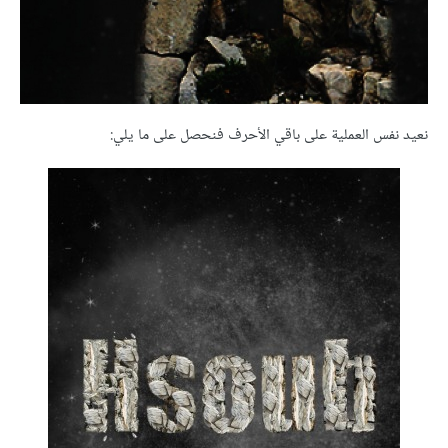
نعيد نفس العملية على باقي الأحرف فنحصل على ما يلي: