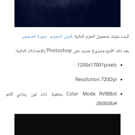
للبدء عليك بتحميل الحزم التالية:
فرش النجوم
،
صورة الصخور
.
بعد ذلك افتح مشروع جديد على Photoshop بالإعدادات التالية:
1200x17001pixels
Resolution 720Dpi
Color Mode RVB8bit بخلفية ذات لون رمادي قاتم
#0b0b0b.