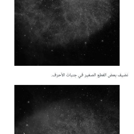
نضيف بعض القطع الصغير في جنبات الأحرف.