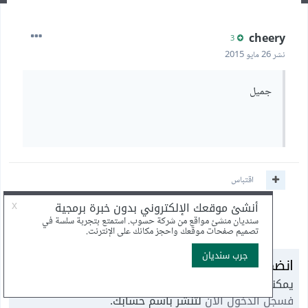
cheery
3
نشر
26 مايو 2015
جميل
اقتباس
انضم إلى النقاش
يمكنك أن تنشر الآن وتسجل لاحقًا. إذا كان لديك حساب،
فسجل الدخول الآن
لتنشر باسم حسابك.