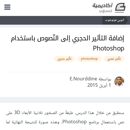
أدوبي فوتوشوب
إضافة التأثير الحجري إلى النّصوص باستخدام
Photoshop
تأثير نصي
photoshop
تأثير حجري
بواسطة E.Nourddine
1 أبريل 2015
سنطبق من خلال هذا الدرس، طبقةً من الصخور ثلاثية الأبعاد 3D على
نص باستعمال برنامج Photoshop. وهذه صورة للنتيجة النهائية لما