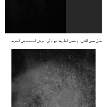
نفعل نفس الشيء وبنفس الطريقة مع باقي الفرش المحملة من الحزمة.