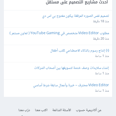
أحدث مشاريع التصميم على مستقل
تصميم نفس الصوره المرفقة بيكون مفتوح بي اس دي
منذ 18 دقيقة
مطلوب Video Editor متخصص في YouTube Gaming ( تعاون مستمر )
منذ 20 دقيقة
(١) إنتاج رسوم بالذكاء الاصطناعي لكتب أطفال
منذ 1 ساعة
إنشاء سلايدات وصف خدمة لتسويقها بين أصحاب الشركات
منذ 1 ساعة
Video Editor محترف – خبرة وأعمال سابقة شرط أساسي
منذ 1 ساعة
عن أكاديمية حسوب
الأسئلة الشائعة
اكتب معنا
درّب معنا