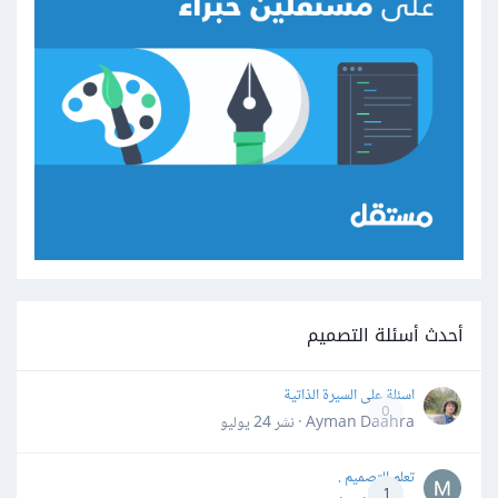
أحدث أسئلة التصميم
اسئلة على السيرة الذاتية
0
Ayman Daahra · نشر
24 يوليو
تعلم التصميم .
1