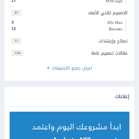
21
كريتا Krita
التصميم ثلاثي الأبعاد
31
3
3Ds Max
12
Blender
نصائح وإرشادات
11
مقالات تصميم عامة
124
اعرض جميع التصنيفات
إعلانات