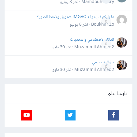
Mamdouh Khiry · نشر
8 يونيو
ما رأيكم في موقع IMGVO لتحويل وضغط الصور؟
0
Boukhar Zo · نشر
8 يونيو
الذكاء الاصطناعي والتحديات
0
Muzammil Ahmed2 · نشر
30 مايو
سؤال تصميمي
0
Muzammil Ahmed2 · نشر
30 مايو
تابعنا على