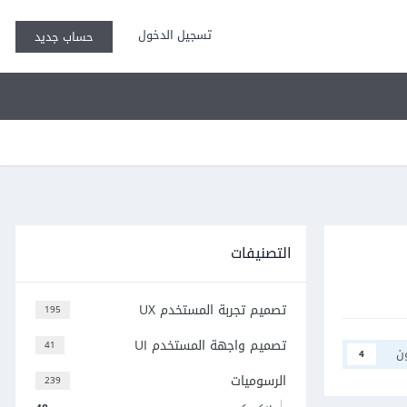
تسجيل الدخول
حساب جديد
التصنيفات
تصميم تجربة المستخدم UX
195
تصميم واجهة المستخدم UI
41
ن
4
الرسوميات
239