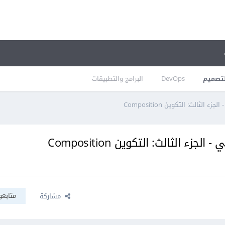
تصميم
DevOps
البرامج والتطبيقات
لثالث: التكوين Composition
ء الثالث: التكوين Composition
متابعو
مشاركة