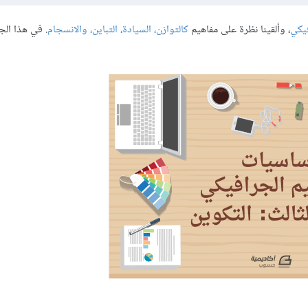
فيكي
، وألقينا نظرة على مفاهيم
كالتوازن، السيادة، التباين، والانسجام
. في هذا الج