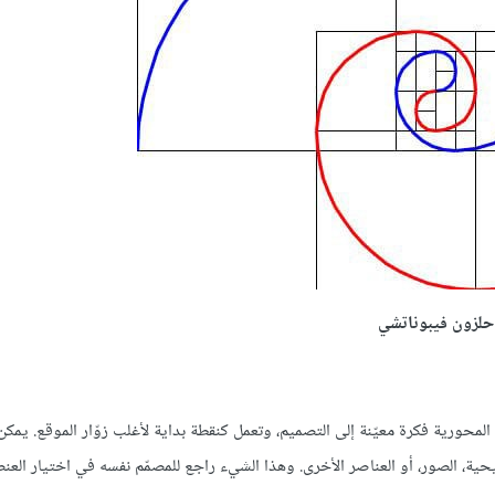
حلزون فيبوناتشي
ة المحورية فكرة معيّنة إلى التصميم، وتعمل كنقطة بداية لأغلب زوّار الموقع. يمكن
ة، الصور، أو العناصر الأخرى. وهذا الشيء راجع للمصمّم نفسه في اختيار العنص