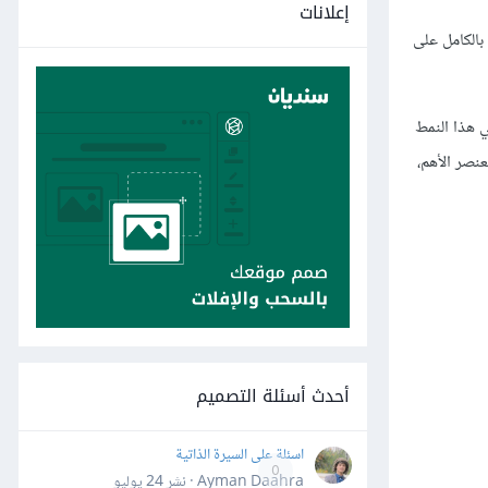
إعلانات
الكامل على
ي هذا النمط
ًا للعنصر الأهم،
أحدث أسئلة التصميم
اسئلة على السيرة الذاتية
0
Ayman Daahra · نشر
24 يوليو