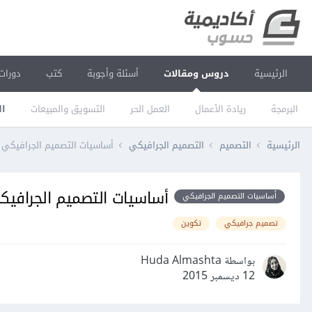
الرئيسية
دروس ومقالات
أسئلة وأجوبة
كتب
دورات
البرمجة
ريادة الأعمال
العمل الحر
التسويق والمبيعات
ال
الرئيسية
التصميم
التصميم الجرافيكي
أساسيات التصميم الجرافيكي - الجزء ا
أساسيات التصميم الجرافيكي - الجز
أساسيات التصميم الجرافيكي
تصميم جرافيكي
تكوين
بواسطة Huda Almashta
12 ديسمبر 2015