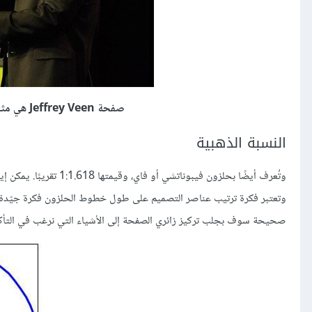
صفحة Jeffrey Veen هي مثال جيد على استخدام نمط العنصر البصري المفرد
النسبة الذهبية
وتُعرف أيضًا بحلزون في
وتعتبر فكرة ترتيب عناصر التصميم على طول خطوط الحلزون فكرة جيّدة، لأنّ
صحيحة سوف بجلب تركيز زائري الصفحة إلى الأشياء التي نرغب في التأكي