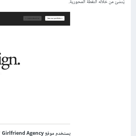
يُنشئ من خلاله النقطة المحورية.
يستخدم موقع Girlfriend Agency النقطة المحورية بصورة جيّدة وذلك بالتشديد على العنوان