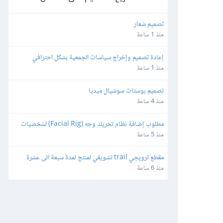
تصميم شعار
منذ 1 ساعة
إعادة تصميم وإخراج سياسات الجمعية بشكل احترافي
منذ 1 ساعة
تصميم بوستات سوشيال ميديا
منذ 4 ساعة
مطلوب إضافة نظام تحريك وجه (Facial Rig) لشخصيات 
3D بصيغة FBX باستخدام Blender
منذ 5 ساعة
مقطع ترويجي trail تشويقي لمنتج لمدة سبعة الى عشرة 
ثواني بشكل احترافي
منذ 6 ساعة