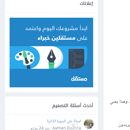
إعلانات
ما نتحدث عن السهولة. وهذا يعني
أحدث أسئلة التصميم
اسئلة على السيرة الذاتية
يريدون
0
Ayman Daahra · نشر
24 يوليو