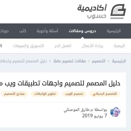
الرئيسية
دروس ومقالات
أسئلة وأجوبة
كتب
دورات
البرمجة
ريادة الأعمال
العمل الحر
التسويق والمبيعات
ال
الرئيسية
التصميم
مقالات تصميم عامة
دليل المصمم لتصميم واجهات
دليل المصمم لتصميم واجهات تطبيقات ويب م
التصميم البديهي
تصميم الويب
تطوير الواجهات
مبادئ التصميم
بواسطة م.طارق الموصللي
7 يونيو 2019