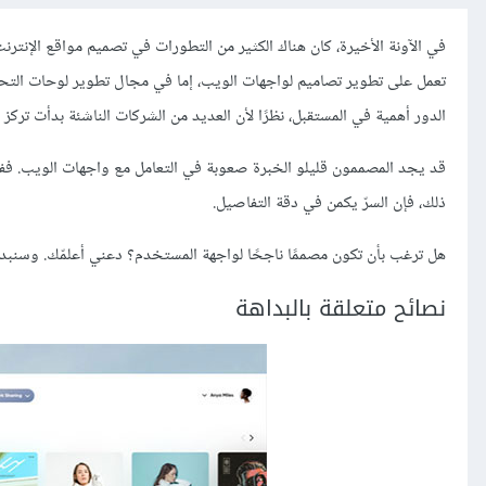
في الآونة الأخيرة، كان هناك الكثير من التطورات في تصميم مواقع الإنت
تعمل على تطوير تصاميم لواجهات الويب، إما في مجال تطوير لوحات التحك
الدور أهمية في المستقبل، نظرًا لأن العديد من الشركات الناشئة بدأت تركز 
قد يجد المصممون قليلو الخبرة صعوبة في التعامل مع واجهات الويب. ففي
ذلك، فإن السرّ يكمن في دقة التفاصيل.
هل ترغب بأن تكون مصممًا ناجحًا لواجهة المستخدم؟ دعني أعلمّك. وسنبدأ
نصائح متعلقة بالبداهة