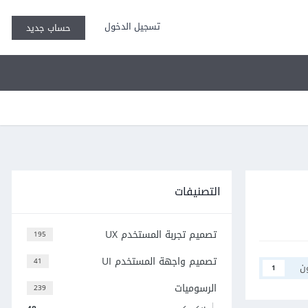
تسجيل الدخول
حساب جديد
التصنيفات
تصميم تجربة المستخدم UX
195
تصميم واجهة المستخدم UI
41
ن
1
الرسوميات
239