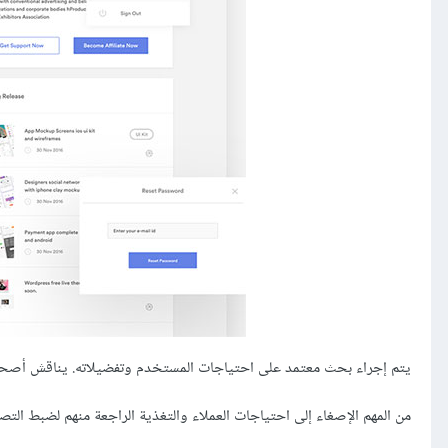
يتم إجراء بحث معتمد على احتياجات المستخدم وتفضيلاته. يناقش أصحاب 
من المهم الإصغاء إلى احتياجات العملاء والتغذية الراجعة منهم لضبط ال