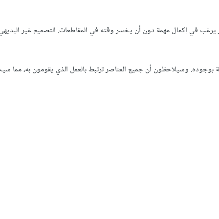
 يرغب في إكمال مهمة دون أن يخسر وقته في المقاطعات. التصميم غير البديهي 
اية بوجوده. وسيلاحظون أن جميع العناصر ترتبط بالعمل الذي يقومون به، مما سي