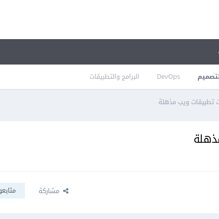
تصميم
DevOps
البرامج والتطبيقات
 تطبيقات ويب مذهلة
ذهلة
متابعو
مشاركة