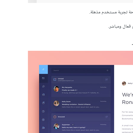
احة تجربة مستخدم مذهلة.
 فعال ومباشر.