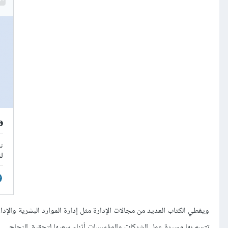
ويغطي الكتاب العديد من مجالات الإدارة مثل إدارة الموارد البشرية والإد
تتسم بها مسيرة عمل الشركات والمؤسسات أثناء سعيها لتحقيق النجاح.