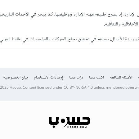
 الإدارة، إذ يشرح طبيعة مهنة الإدارة ووظيفتها، كما يبحر في الأحداث التاريخي
أخلاقية والثقافية.
وريادة الأعمال، يساهم في تحقيق نجاح الشركات والمؤسسات في عالمنا العربي.
الأسئلة الشائعة
اكتب معنا
درّب معنا
إرشادات الاستخدام
بيان الخصوصية
 2025
Hsoub
.
Content licensed under
CC BY-NC-SA 4.0
unless mentioned otherwi