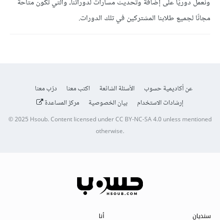
ونعمل دوريًا على إضافة وتحديث مسارات لدوراتنا، والتي تكون متاحة
مجانًا لجميع طلابنا المشتركين في تلك الدورات.
عن أكاديمية حسوب
الأسئلة الشائعة
اكتب معنا
درّب معنا
إرشادات الاستخدام
بيان الخصوصية
مركز المساعدة
© 2025
Hsoub
.
Content licensed under
CC BY-NC-SA 4.0
unless mentioned
otherwise.