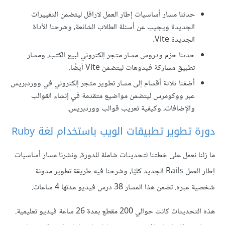
حدثنا مسار أساسيات إطار العمل لارافل ليتضمن التغييرات
الجديدة ويجيب عن أسئلة الطلاب الشائعة، وشرحنا الأداة
الجديدة Vite.
حدثنا حزم ودروس مسار متجر إلكتروني لبيع الكتب، ومسار
تطبيق مشاركة فيدوهات ليتضمن Vite أيضًا.
أضفنا ثلاثة أقسام إلى مسار تطوير متجر إلكتروني في ووردبريس
عبر ووكومرس ليتضمن مواضيع متقدمة في إنشاء القوالب
والإضافات، وكيفية تعريب قوالب ووردبريس.
دورة تطوير تطبيقات الويب باستخدام لغة Ruby
ما زلنا نعمل على خطتنا لتحديثات شاملة للدورة، ونشرنا مسار أساسيات
إطار العمل Rails الجديد كليًا، وشرحنا فيه طريقة تطوير مدونة
شخصية عبره. تضمن هذا المسار 38 درس فيديو مدتها 4 ساعات.
هذه التحديثات كانت حوالي 200 مقطع بمدة 26 ساعة فيديو تعليمية.